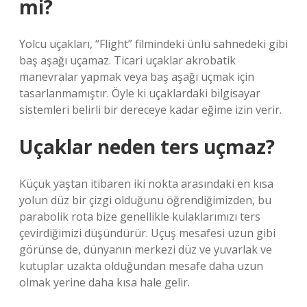
mi?
Yolcu uçakları, “Flight” filmindeki ünlü sahnedeki gibi
baş aşağı uçamaz. Ticari uçaklar akrobatik
manevralar yapmak veya baş aşağı uçmak için
tasarlanmamıştır. Öyle ki uçaklardaki bilgisayar
sistemleri belirli bir dereceye kadar eğime izin verir.
Uçaklar neden ters uçmaz?
Küçük yaştan itibaren iki nokta arasındaki en kısa
yolun düz bir çizgi olduğunu öğrendiğimizden, bu
parabolik rota bize genellikle kulaklarımızı ters
çevirdiğimizi düşündürür. Uçuş mesafesi uzun gibi
görünse de, dünyanın merkezi düz ve yuvarlak ve
kutuplar uzakta olduğundan mesafe daha uzun
olmak yerine daha kısa hale gelir.