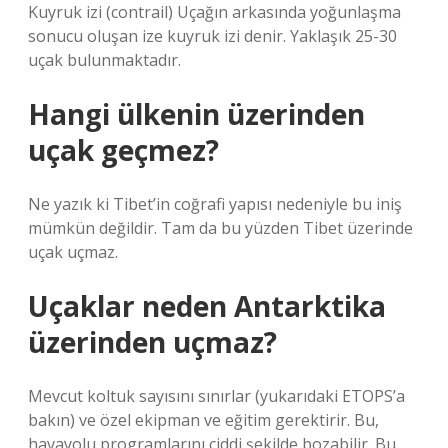
Kuyruk izi (contrail) Uçağın arkasında yoğunlaşma
sonucu oluşan ize kuyruk izi denir. Yaklaşık 25-30
uçak bulunmaktadır.
Hangi ülkenin üzerinden
uçak geçmez?
Ne yazık ki Tibet’in coğrafi yapısı nedeniyle bu iniş
mümkün değildir. Tam da bu yüzden Tibet üzerinde
uçak uçmaz.
Uçaklar neden Antarktika
üzerinden uçmaz?
Mevcut koltuk sayısını sınırlar (yukarıdaki ETOPS’a
bakın) ve özel ekipman ve eğitim gerektirir. Bu,
havayolu programlarını ciddi şekilde bozabilir. Bu