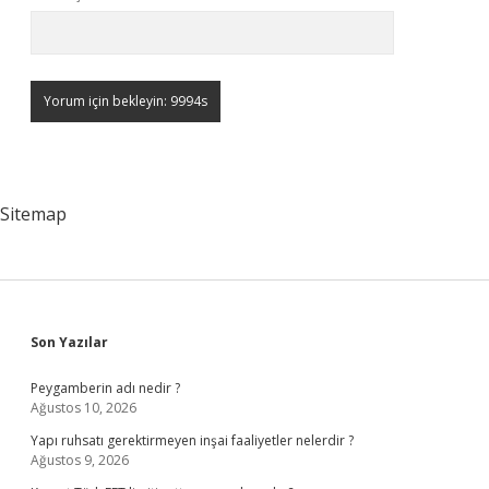
Sitemap
Sidebar
Son Yazılar
Peygamberin adı nedir ?
Ağustos 10, 2026
Yapı ruhsatı gerektirmeyen inşai faaliyetler nelerdir ?
Ağustos 9, 2026