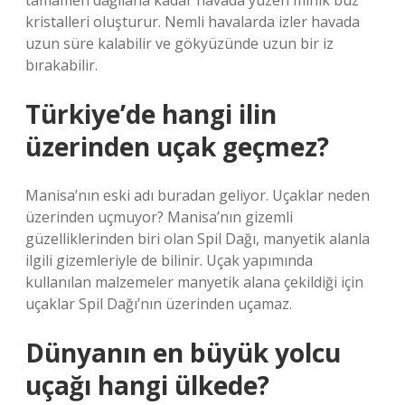
tamamen dağılana kadar havada yüzen minik buz
kristalleri oluşturur. Nemli havalarda izler havada
uzun süre kalabilir ve gökyüzünde uzun bir iz
bırakabilir.
Türkiye’de hangi ilin
üzerinden uçak geçmez?
Manisa’nın eski adı buradan geliyor. Uçaklar neden
üzerinden uçmuyor? Manisa’nın gizemli
güzelliklerinden biri olan Spil Dağı, manyetik alanla
ilgili gizemleriyle de bilinir. Uçak yapımında
kullanılan malzemeler manyetik alana çekildiği için
uçaklar Spil Dağı’nın üzerinden uçamaz.
Dünyanın en büyük yolcu
uçağı hangi ülkede?