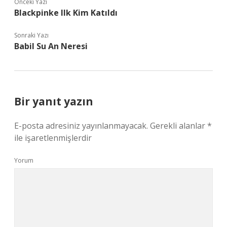
Önceki Yazı
Blackpinke Ilk Kim Katıldı
Sonraki Yazı
Babil Su An Neresi
Bir yanıt yazın
E-posta adresiniz yayınlanmayacak.
Gerekli alanlar
*
ile işaretlenmişlerdir
Yorum