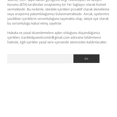
Kurumu (BTK) tarafından onaylanmış bir Yer Sağlayıcı olarak hizmet
vermektedir. Bu nedenle, sitedeki içerikleri proaktif olarak denetleme
veya araştırma yükümlülüğümüz bulunmamaktadır. Ancak, üyelerimiz
yazdıkları içeriklerin sorumluluğunu taşımakta olup, siteye üye olarak
bu sorumluluğu kabul etmiş sayılırlar.
Hukuka ve yasal düzenlemelere aykırı olduğunu düşündüğünüz
içerikleri,
backlinkpanelicomtr@gmail.com
adresine bildirmeniz
halinde, ilgili içerikler yasal süre içerisinde sitemizden kaldırılacaktır.
Arama
et