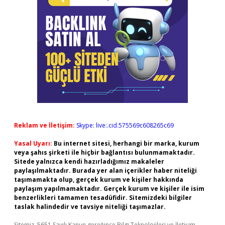
Reklam ve İletişim:
Skype: live:.cid.575569c608265c69
Yasal Uyarı:
Bu internet sitesi, herhangi bir marka, kurum
veya şahıs şirketi ile hiçbir bağlantısı bulunmamaktadır.
Sitede yalnızca kendi hazırladığımız makaleler
paylaşılmaktadır. Burada yer alan içerikler haber niteliği
taşımamakta olup, gerçek kurum ve kişiler hakkında
paylaşım yapılmamaktadır. Gerçek kurum ve kişiler ile isim
benzerlikleri tamamen tesadüfidir. Sitemizdeki bilgiler
taslak halindedir ve tavsiye niteliği taşımazlar.
Sitemiz, 5651 Sayılı Kanun gereğince Bilgi Teknolojileri ve İletişim