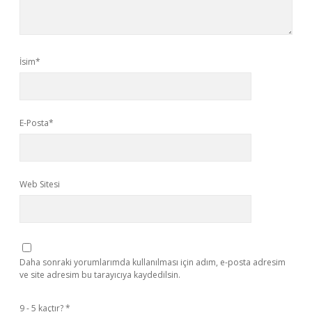
İsim*
E-Posta*
Web Sitesi
Daha sonraki yorumlarımda kullanılması için adım, e-posta adresim
ve site adresim bu tarayıcıya kaydedilsin.
9 - 5 kaçtır?
*