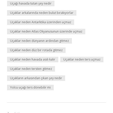
Uçağı havada tutan şey nedir
Uçaklar arkalarında neden bulut bırakıyorlar
Uçaklar neden Antarktika üzerinden uçmaz
Uçaklar neden Atlas Okyanusunun üzerinde uçmaz
Uçaklar neden dünyanın ardından gitmez
Uçaklar neden düz bir rotada gitmez
Uçaklar neden havada asılı kalır
Uçaklar neden ters uçmaz
Uçaklar neden tersten gitmez
Uçakların arkasından çıkan şey nedir
Yolcu uçağı ters dönebilir mi