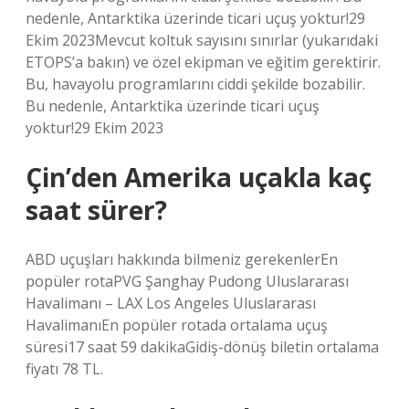
nedenle, Antarktika üzerinde ticari uçuş yoktur!29
Ekim 2023Mevcut koltuk sayısını sınırlar (yukarıdaki
ETOPS’a bakın) ve özel ekipman ve eğitim gerektirir.
Bu, havayolu programlarını ciddi şekilde bozabilir.
Bu nedenle, Antarktika üzerinde ticari uçuş
yoktur!29 Ekim 2023
Çin’den Amerika uçakla kaç
saat sürer?
ABD uçuşları hakkında bilmeniz gerekenlerEn
popüler rotaPVG Şanghay Pudong Uluslararası
Havalimanı – LAX Los Angeles Uluslararası
HavalimanıEn popüler rotada ortalama uçuş
süresi17 saat 59 dakikaGidiş-dönüş biletin ortalama
fiyatı 78 TL.