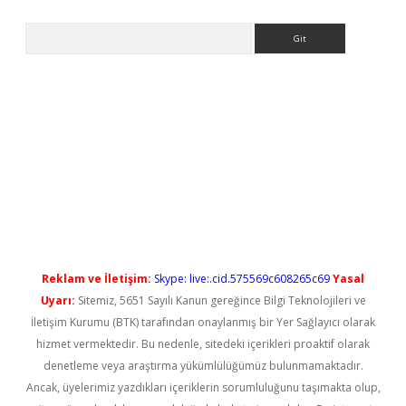
Arama
o/
betexpergir.net
Reklam ve İletişim:
Skype: live:.cid.575569c608265c69
Yasal
Uyarı:
Sitemiz, 5651 Sayılı Kanun gereğince Bilgi Teknolojileri ve
İletişim Kurumu (BTK) tarafından onaylanmış bir Yer Sağlayıcı olarak
hizmet vermektedir. Bu nedenle, sitedeki içerikleri proaktif olarak
denetleme veya araştırma yükümlülüğümüz bulunmamaktadır.
Ancak, üyelerimiz yazdıkları içeriklerin sorumluluğunu taşımakta olup,