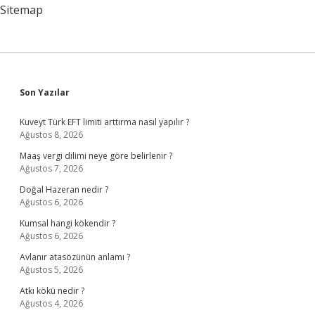
Sitemap
Sidebar
Son Yazılar
Kuveyt Türk EFT limiti arttırma nasıl yapılır ?
Ağustos 8, 2026
Maaş vergi dilimi neye göre belirlenir ?
Ağustos 7, 2026
Doğal Hazeran nedir ?
Ağustos 6, 2026
Kumsal hangi kökendir ?
Ağustos 6, 2026
Avlanır atasözünün anlamı ?
Ağustos 5, 2026
Atkı kökü nedir ?
Ağustos 4, 2026