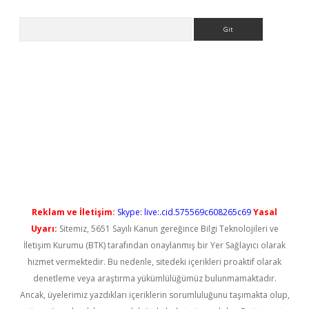
Arama
no/
betexpergir.net
Reklam ve İletişim:
Skype: live:.cid.575569c608265c69
Yasal
Uyarı:
Sitemiz, 5651 Sayılı Kanun gereğince Bilgi Teknolojileri ve
İletişim Kurumu (BTK) tarafından onaylanmış bir Yer Sağlayıcı olarak
hizmet vermektedir. Bu nedenle, sitedeki içerikleri proaktif olarak
denetleme veya araştırma yükümlülüğümüz bulunmamaktadır.
Ancak, üyelerimiz yazdıkları içeriklerin sorumluluğunu taşımakta olup,