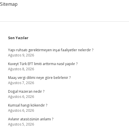
Sitemap
Sidebar
Son Yazılar
Yapı ruhsatı gerektirmeyen inşai faaliyetler nelerdir ?
Ağustos 9, 2026
Kuveyt Türk EFT limiti arttırma nasıl yapılır ?
Ağustos 8, 2026
Maaş vergi dilimi neye göre belirlenir ?
Ağustos 7, 2026
Doğal Hazeran nedir ?
Ağustos 6, 2026
Kumsal hangi kökendir ?
Ağustos 6, 2026
Avlanır atasözünün anlamı ?
Ağustos 5, 2026