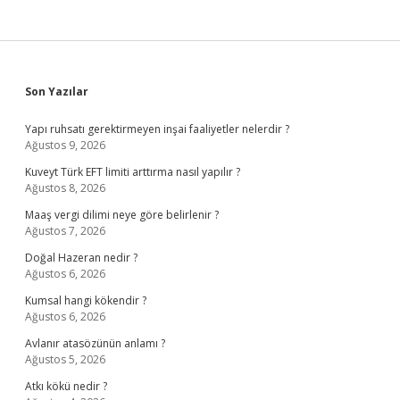
Sidebar
Son Yazılar
Yapı ruhsatı gerektirmeyen inşai faaliyetler nelerdir ?
Ağustos 9, 2026
Kuveyt Türk EFT limiti arttırma nasıl yapılır ?
Ağustos 8, 2026
Maaş vergi dilimi neye göre belirlenir ?
Ağustos 7, 2026
Doğal Hazeran nedir ?
Ağustos 6, 2026
Kumsal hangi kökendir ?
Ağustos 6, 2026
Avlanır atasözünün anlamı ?
Ağustos 5, 2026
Atkı kökü nedir ?