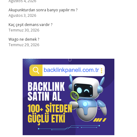
Ağustos 4, 2026
Akupunkturdan sonra banyo yapılır mı ?
Ağustos 3, 2026
Kaç çeşit demans vardır ?
Temmuz 30, 2026
Wago ne demek ?
Temmuz 29, 2026