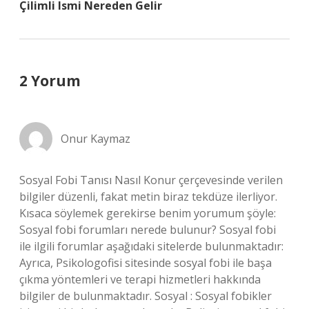
Çilimli Ismi Nereden Gelir
2 Yorum
Onur Kaymaz
Sosyal Fobi Tanısı Nasıl Konur çerçevesinde verilen
bilgiler düzenli, fakat metin biraz tekdüze ilerliyor.
Kısaca söylemek gerekirse benim yorumum şöyle:
Sosyal fobi forumları nerede bulunur? Sosyal fobi
ile ilgili forumlar aşağıdaki sitelerde bulunmaktadır:
Ayrıca, Psikologofisi sitesinde sosyal fobi ile başa
çıkma yöntemleri ve terapi hizmetleri hakkında
bilgiler de bulunmaktadır. Sosyal : Sosyal fobikler