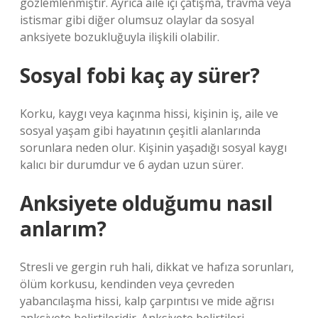
gözlemlenmiştir. Ayrıca aile içi çatışma, travma veya
istismar gibi diğer olumsuz olaylar da sosyal
anksiyete bozukluğuyla ilişkili olabilir.
Sosyal fobi kaç ay sürer?
Korku, kaygı veya kaçınma hissi, kişinin iş, aile ve
sosyal yaşam gibi hayatının çeşitli alanlarında
sorunlara neden olur. Kişinin yaşadığı sosyal kaygı
kalıcı bir durumdur ve 6 aydan uzun sürer.
Anksiyete olduğumu nasıl
anlarım?
Stresli ve gergin ruh hali, dikkat ve hafıza sorunları,
ölüm korkusu, kendinden veya çevreden
yabancılaşma hissi, kalp çarpıntısı ve mide ağrısı