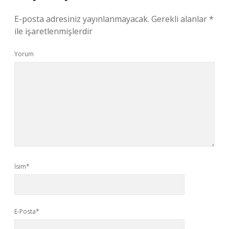
E-posta adresiniz yayınlanmayacak.
Gerekli alanlar
*
ile işaretlenmişlerdir
Yorum
İsim*
E-Posta*