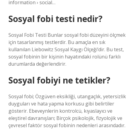
information › social…
Sosyal fobi testi nedir?
Sosyal Fobi Testi Bunlar sosyal fobi düzeyini ölçmek
için tasarlanmış testlerdir. Bu amaçla en sık
kullanılan Liebowitz Sosyal Kaygı Ölçeği’dir. Bu test,
sosyal fobinin bir kişinin hayatındaki rolünü farklı
durumlarda değerlendirir.
Sosyal fobiyi ne tetikler?
Sosyal fobi; Özgüven eksikliği, utangaçlık, yetersizlik
duyguları ve hata yapma korkusu gibi belirtiler
gösterir. Ebeveynlerin kontrolcü, kıyaslayıcı ve
eleştirel davranışları; Birçok psikolojik, fizyolojik ve
çevresel faktör sosyal fobinin nedenleri arasındadır.