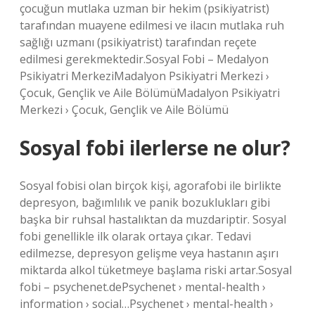
çocuğun mutlaka uzman bir hekim (psikiyatrist)
tarafından muayene edilmesi ve ilacın mutlaka ruh
sağlığı uzmanı (psikiyatrist) tarafından reçete
edilmesi gerekmektedir.Sosyal Fobi – Medalyon
Psikiyatri MerkeziMadalyon Psikiyatri Merkezi ›
Çocuk, Gençlik ve Aile BölümüMadalyon Psikiyatri
Merkezi › Çocuk, Gençlik ve Aile Bölümü
Sosyal fobi ilerlerse ne olur?
Sosyal fobisi olan birçok kişi, agorafobi ile birlikte
depresyon, bağımlılık ve panik bozuklukları gibi
başka bir ruhsal hastalıktan da muzdariptir. Sosyal
fobi genellikle ilk olarak ortaya çıkar. Tedavi
edilmezse, depresyon gelişme veya hastanın aşırı
miktarda alkol tüketmeye başlama riski artar.Sosyal
fobi – psychenet.dePsychenet › mental-health ›
information › social…Psychenet › mental-health ›