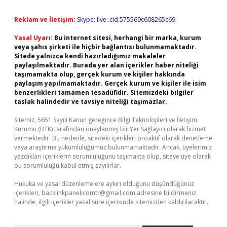
Reklam ve İletişim:
Skype: live:.cid.575569c608265c69
Yasal Uyarı:
Bu internet sitesi, herhangi bir marka, kurum
veya şahıs şirketi ile hiçbir bağlantısı bulunmamaktadır.
Sitede yalnızca kendi hazırladığımız makaleler
paylaşılmaktadır. Burada yer alan içerikler haber niteliği
taşımamakta olup, gerçek kurum ve kişiler hakkında
paylaşım yapılmamaktadır. Gerçek kurum ve kişiler ile isim
benzerlikleri tamamen tesadüfidir. Sitemizdeki bilgiler
taslak halindedir ve tavsiye niteliği taşımazlar.
Sitemiz, 5651 Sayılı Kanun gereğince Bilgi Teknolojileri ve İletişim
Kurumu (BTK) tarafından onaylanmış bir Yer Sağlayıcı olarak hizmet
vermektedir. Bu nedenle, sitedeki içerikleri proaktif olarak denetleme
veya araştırma yükümlülüğümüz bulunmamaktadır. Ancak, üyelerimiz
yazdıkları içeriklerin sorumluluğunu taşımakta olup, siteye üye olarak
bu sorumluluğu kabul etmiş sayılırlar.
Hukuka ve yasal düzenlemelere aykırı olduğunu düşündüğünüz
içerikleri,
backlinkpanelicomtr@gmail.com
adresine bildirmeniz
halinde, ilgili içerikler yasal süre içerisinde sitemizden kaldırılacaktır.