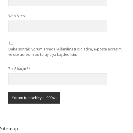
Web Sitesi
Daha sonraki yorumlarımda kullanılması için adım, e-posta adresim
ve site adresim bu tarayıcıya kaydedilsin.
7 + 8 kaçtır?
*
Sitemap