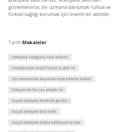
anksiyete belirtileridir. Anksiyete belirtileri
gözlemlenirse, bir uzmana danışmak ruhsal ve
fiziksel sağlığı korumak için önemli bir adımdır.
Tarih:
Makaleler
Anksiyete olduğumu nasıl anlarım
Antidepresan sosyal fobiye iyi gelir mi
Göz temasından kaçınmak neyin belirtisi olabilir
Psikiyatriste her şey anlatılır mı
Sosyal anksiyete kimlerde görülür
Sosyal anksiyete krizi nedir
Sosyal anksiyete tedavi edilmezse ne olur