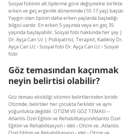
Sosyal fobinin alt tiplerine göre değişmekle birlikte
erken ve geç ergenlik döneminde (10-17 yaş) başlar.
Yaygın olan tipinin daha erken yaşlarda başladığı
bilgisi vardır. En erken 5 yaşında veya en geç 35
yaşında başlayabilir. Sosyal fobi hakkında her şey |
Dr. Ayça Can Uz | Psikiyatrist, Terapist, Kadıköy Dr.
Ayça Can Uz › Sosyal fobi Dr. Ayça Can Uz › Sosyal
fobi
Göz temasından kaçınmak
neyin belirtisi olabilir?
Göz teması eksikliği otizmin belirtilerinden biridir.
Otizmde, belirtiler her çocukta farklıdır ve aynı
yoğunlukta değildir. OTİZM VE GÖZ TEMASI –
Atlantis Özel Eğitim ve RehabilitasyonAtlantis Özel
Eğitim ve Rehabilitasyon › idet › Otizm ve…Atlantis
Özel Eğitim ve Rehabilitasyon › idet › Otizm ve…