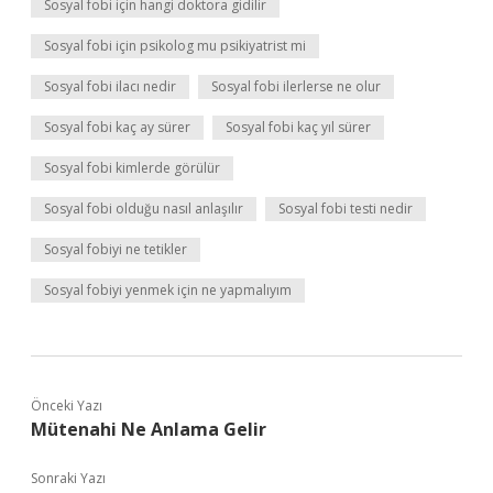
Sosyal fobi için hangi doktora gidilir
Sosyal fobi için psikolog mu psikiyatrist mi
Sosyal fobi ilacı nedir
Sosyal fobi ilerlerse ne olur
Sosyal fobi kaç ay sürer
Sosyal fobi kaç yıl sürer
Sosyal fobi kimlerde görülür
Sosyal fobi olduğu nasıl anlaşılır
Sosyal fobi testi nedir
Sosyal fobiyi ne tetikler
Sosyal fobiyi yenmek için ne yapmalıyım
Önceki Yazı
Mütenahi Ne Anlama Gelir
Sonraki Yazı