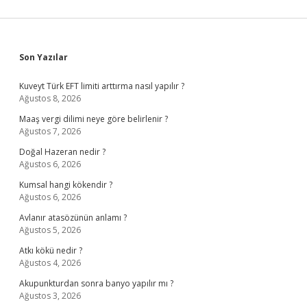
Sidebar
Son Yazılar
Kuveyt Türk EFT limiti arttırma nasıl yapılır ?
Ağustos 8, 2026
Maaş vergi dilimi neye göre belirlenir ?
Ağustos 7, 2026
Doğal Hazeran nedir ?
Ağustos 6, 2026
Kumsal hangi kökendir ?
Ağustos 6, 2026
Avlanır atasözünün anlamı ?
Ağustos 5, 2026
Atkı kökü nedir ?
Ağustos 4, 2026
Akupunkturdan sonra banyo yapılır mı ?
Ağustos 3, 2026