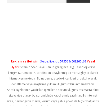
no/
betexpergir.net
Reklam ve İletişim:
Skype: live:.cid.575569c608265c69
Yasal
Uyarı:
Sitemiz, 5651 Sayılı Kanun gereğince Bilgi Teknolojileri ve
İletişim Kurumu (BTK) tarafından onaylanmış bir Yer Sağlayıcı olarak
hizmet vermektedir. Bu nedenle, sitedeki içerikleri proaktif olarak
denetleme veya araştırma yükümlülüğümüz bulunmamaktadır.
Ancak, üyelerimiz yazdıkları içeriklerin sorumluluğunu taşımakta olup,
siteye üye olarak bu sorumluluğu kabul etmiş sayılırlar. Bu internet
sitesi, herhangi bir marka, kurum veya şahıs şirketi ile hiçbir bağlantısı