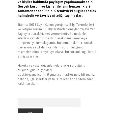
ve kişiler hakkında paylaşım yapılmamaktadır.
Gerçek kurum ve kişiler ile isim benzerlikleri
tamamen tesadüfidir. Sitemizdeki bilgiler taslak
halindedir ve tavsiye niteliği taşımazlar.
Sitemiz, 5651 Sayılı Kanun gereğince Bilgi Teknolojileri
ve İletişim Kurumu (BTK) tarafından onaylanmış bir Yer
Sağlayıcı olarak hizmet vermektedir. Bu nedenle,
sitedeki içerikleri proaktif olarak denetleme veya
araştırma yükümlülüğümüz bulunmamaktadır. Ancak,
üyelerimiz yazdıkları içeriklerin sorumluluğunu
taşımakta olup, siteye üye olarak bu sorumluluğu kabul
etmiş sayılırlar.
Hukuka ve yasal düzenlemelere aykırı olduğunu
düşündüğünüz içerikleri,
backlinkpanelicomtr@gmail.com
adresine bildirmeniz
halinde, ilgili içerikler yasal süre içerisinde sitemizden
kaldırılacaktır.
Arama