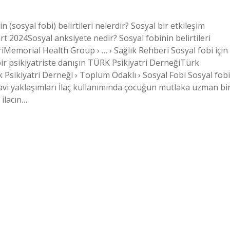
 (sosyal fobi) belirtileri nelerdir? Sosyal bir etkileşim
024Sosyal anksiyete nedir? Sosyal fobinin belirtileri
iMemorial Health Group › … › Sağlık Rehberi Sosyal fobi için
bir psikiyatriste danışın TÜRK Psikiyatri DerneğiTürk
 Psikiyatri Derneği › Toplum Odaklı › Sosyal Fobi Sosyal fobi
edavi yaklaşımları İlaç kullanımında çocuğun mutlaka uzman bi
 ilacın…