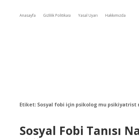
Anasayfa
Gizlilik Politikası
Yasal Uyarı
Hakkımızda
Etiket:
Sosyal fobi için psikolog mu psikiyatrist
Sosyal Fobi Tanısı N