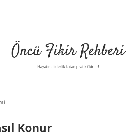
Öncü Fikir Rehberi
Hayatına liderlik katan pratik fikirler!
 mi
asıl Konur