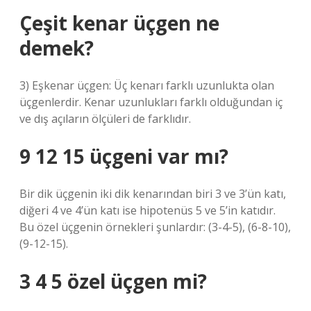
Çeşit kenar üçgen ne
demek?
3) Eşkenar üçgen: Üç kenarı farklı uzunlukta olan
üçgenlerdir. Kenar uzunlukları farklı olduğundan iç
ve dış açıların ölçüleri de farklıdır.
9 12 15 üçgeni var mı?
Bir dik üçgenin iki dik kenarından biri 3 ve 3’ün katı,
diğeri 4 ve 4’ün katı ise hipotenüs 5 ve 5’in katıdır.
Bu özel üçgenin örnekleri şunlardır: (3-4-5), (6-8-10),
(9-12-15).
3 4 5 özel üçgen mi?