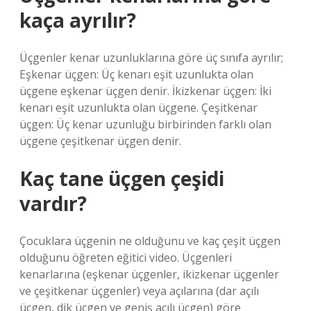
kaça ayrılır?
Üçgenler kenar uzunluklarına göre üç sınıfa ayrılır;
Eşkenar üçgen: Üç kenarı eşit uzunlukta olan
üçgene eşkenar üçgen denir. İkizkenar üçgen: İki
kenarı eşit uzunlukta olan üçgene. Çeşitkenar
üçgen: Üç kenar uzunluğu birbirinden farklı olan
üçgene çeşitkenar üçgen denir.
Kaç tane üçgen çeşidi
vardır?
Çocuklara üçgenin ne olduğunu ve kaç çeşit üçgen
olduğunu öğreten eğitici video. Üçgenleri
kenarlarına (eşkenar üçgenler, ikizkenar üçgenler
ve çeşitkenar üçgenler) veya açılarına (dar açılı
üçgen, dik üçgen ve geniş açılı üçgen) göre