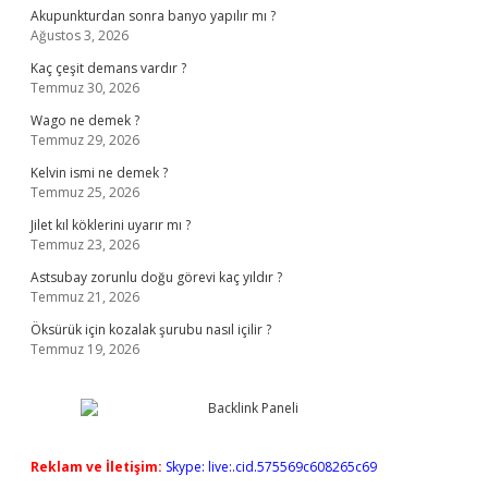
Akupunkturdan sonra banyo yapılır mı ?
Ağustos 3, 2026
Kaç çeşit demans vardır ?
Temmuz 30, 2026
Wago ne demek ?
Temmuz 29, 2026
Kelvin ismi ne demek ?
Temmuz 25, 2026
Jilet kıl köklerini uyarır mı ?
Temmuz 23, 2026
Astsubay zorunlu doğu görevi kaç yıldır ?
Temmuz 21, 2026
Öksürük için kozalak şurubu nasıl içilir ?
Temmuz 19, 2026
Reklam ve İletişim:
Skype: live:.cid.575569c608265c69