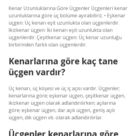
Kenar Uzunluklarına Göre Üçgenler Üçgenleri kenar
uzunluklarına göre üç bölüme ayırabiliriz. • Eşkenar
üçgen: Üç kenarı eşit uzunlukta olan üçgenlerdir.
İkizkenar üçgen: İki kenarı eşit uzunlukta olan
üçgenlerdir. Çeşitkenar üçgen: Üç kenar uzunluğu
birbirinden farklı olan üçgenlerdir.
Kenarlarına göre kaç tane
üçgen vardır?
Üç kenarı, üç köşesi ve üç iç açısı vardır. Üçgenler;
kenarlarına göre; eşkenar üçgen, çeşitkenar üçgen,
ikizkenar üçgen olarak adlandırılırken; açılarına
göre; eşkenar üçgen, dar açılı üçgen, geniş açılı
üçgen, dik üçgen vb. olarak adlandırılırlar.
Üçgenler kenarlarına göre