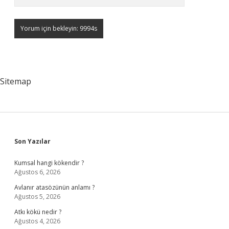
Sitemap
Sidebar
Son Yazılar
Kumsal hangi kökendir ?
Ağustos 6, 2026
Avlanır atasözünün anlamı ?
Ağustos 5, 2026
Atkı kökü nedir ?
Ağustos 4, 2026