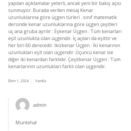
yapılan açıklamalar yeterli, ancak yeni bir bakış açısı
sunmuyor. Burada verilen mesaj Kenar
uzunluklarına göre üçgen türleri . sınıf matematik
dersinde kenar uzunluklarına göre üçgen çeşitleri
üç ana gruba ayrılır : Eşkenar Üçgen : Tüm kenarları
eşit uzunlukta olan üçgendir. İç açıları da eşittir ve
her biri 60 derecedir. İkizkenar Üçgen : İki kenarının
uzunlukları eşit olan üçgendir. Üçüncü kenar ise
diğer iki kenardan farklıdır. Çeşitkenar Üçgen : Tüm
kenarlarının uzunlukları farklı olan üçgendir.
Ekim 1, 2024
Yanıtla
admin
Münteha!