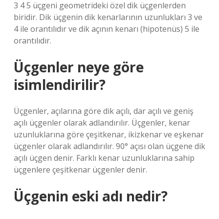
3 4 5 üçgeni geometrideki özel dik üçgenlerden
biridir. Dik üçgenin dik kenarlarının uzunlukları 3 ve
4 ile orantılıdır ve dik açının kenarı (hipotenüs) 5 ile
orantılıdır.
Üçgenler neye göre
isimlendirilir?
Üçgenler, açılarına göre dik açılı, dar açılı ve geniş
açılı üçgenler olarak adlandırılır. Üçgenler, kenar
uzunluklarına göre çeşitkenar, ikizkenar ve eşkenar
üçgenler olarak adlandırılır. 90° açısı olan üçgene dik
açılı üçgen denir. Farklı kenar uzunluklarına sahip
üçgenlere çeşitkenar üçgenler denir.
Üçgenin eski adı nedir?