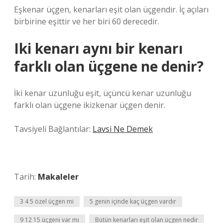
Eşkenar üçgen, kenarları eşit olan üçgendir. İç açıları
birbirine eşittir ve her biri 60 derecedir.
Iki kenarı aynı bir kenarı
farklı olan üçgene ne denir?
İki kenar uzunluğu eşit, üçüncü kenar uzunluğu
farklı olan üçgene ikizkenar üçgen denir.
Tavsiyeli Bağlantılar:
Lavsi Ne Demek
Tarih:
Makaleler
3 4 5 özel üçgen mi
5 genin içinde kaç üçgen vardır
9 12 15 üçgeni var mı
Bütün kenarları eşit olan üçgen nedir