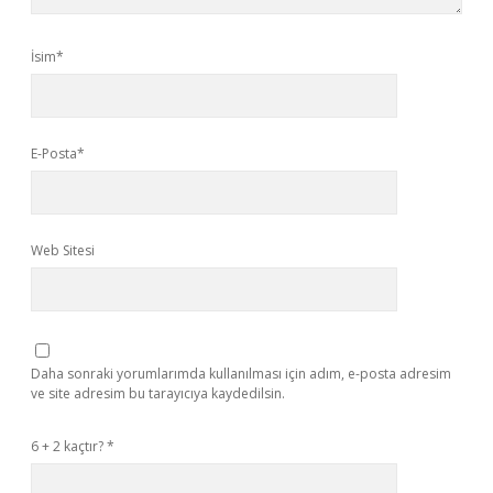
İsim*
E-Posta*
Web Sitesi
Daha sonraki yorumlarımda kullanılması için adım, e-posta adresim
ve site adresim bu tarayıcıya kaydedilsin.
6 + 2 kaçtır?
*