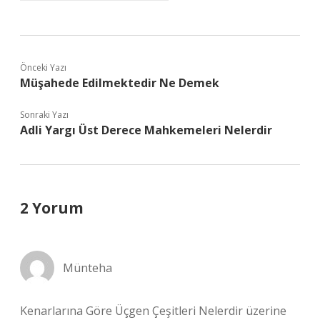
Önceki Yazı
Müşahede Edilmektedir Ne Demek
Sonraki Yazı
Adli Yargı Üst Derece Mahkemeleri Nelerdir
2 Yorum
Münteha
Kenarlarına Göre Üçgen Çeşitleri Nelerdir üzerine