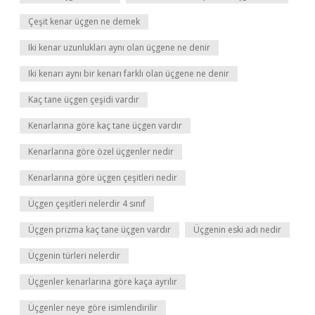
Çeşit kenar üçgen ne demek
Iki kenar uzunlukları aynı olan üçgene ne denir
Iki kenarı aynı bir kenarı farklı olan üçgene ne denir
Kaç tane üçgen çeşidi vardır
Kenarlarına göre kaç tane üçgen vardır
Kenarlarına göre özel üçgenler nedir
Kenarlarına göre üçgen çeşitleri nedir
Üçgen çeşitleri nelerdir 4 sınıf
Üçgen prizma kaç tane üçgen vardır
Üçgenin eski adı nedir
Üçgenin türleri nelerdir
Üçgenler kenarlarına göre kaça ayrılır
Üçgenler neye göre isimlendirilir