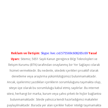
.net
Reklam ve İletişim:
Skype: live:.cid.575569c608265c69
Yasal
Uyarı:
Sitemiz, 5651 Sayılı Kanun gereğince Bilgi Teknolojileri ve
İletişim Kurumu (BTK) tarafından onaylanmış bir Yer Sağlayıcı olarak
hizmet vermektedir. Bu nedenle, sitedeki içerikleri proaktif olarak
denetleme veya araştırma yükümlülüğümüz bulunmamaktadır.
Ancak, üyelerimiz yazdıkları içeriklerin sorumluluğunu taşımakta olup,
siteye üye olarak bu sorumluluğu kabul etmiş sayılırlar. Bu internet
sitesi, herhangi bir marka, kurum veya şahıs şirketi ile hiçbir bağlantısı
bulunmamaktadır. Sitede yalnızca kendi hazırladığımız makaleler
paylaşılmaktadır. Burada yer alan içerikler haber niteliği taşımamakta