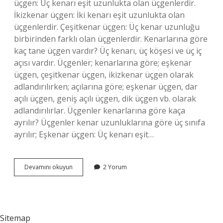
üçgen: Üç kenarı eşit uzunlukta olan üçgenlerdir.
İkizkenar üçgen: İki kenarı eşit uzunlukta olan
üçgenlerdir. Çeşitkenar üçgen: Üç kenar uzunluğu
birbirinden farklı olan üçgenlerdir. Kenarlarına göre
kaç tane üçgen vardır? Üç kenarı, üç köşesi ve üç iç
açısı vardır. Üçgenler; kenarlarına göre; eşkenar
üçgen, çeşitkenar üçgen, ikizkenar üçgen olarak
adlandırılırken; açılarına göre; eşkenar üçgen, dar
açılı üçgen, geniş açılı üçgen, dik üçgen vb. olarak
adlandırılırlar. Üçgenler kenarlarına göre kaça
ayrılır? Üçgenler kenar uzunluklarına göre üç sınıfa
ayrılır; Eşkenar üçgen: Üç kenarı eşit…
Kenarlarına
Devamını okuyun
2 Yorum
Göre
Üçgen
Çeşitleri
Nelerdir
Sitemap