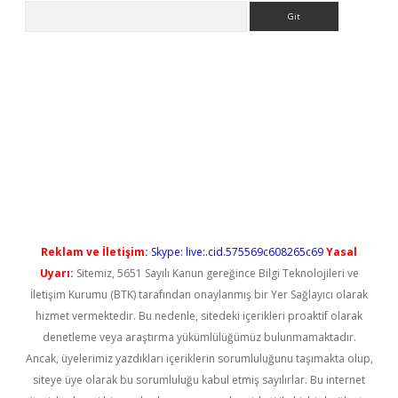
Arama
et
Reklam ve İletişim:
Skype: live:.cid.575569c608265c69
Yasal
Uyarı:
Sitemiz, 5651 Sayılı Kanun gereğince Bilgi Teknolojileri ve
İletişim Kurumu (BTK) tarafından onaylanmış bir Yer Sağlayıcı olarak
hizmet vermektedir. Bu nedenle, sitedeki içerikleri proaktif olarak
denetleme veya araştırma yükümlülüğümüz bulunmamaktadır.
Ancak, üyelerimiz yazdıkları içeriklerin sorumluluğunu taşımakta olup,
siteye üye olarak bu sorumluluğu kabul etmiş sayılırlar. Bu internet