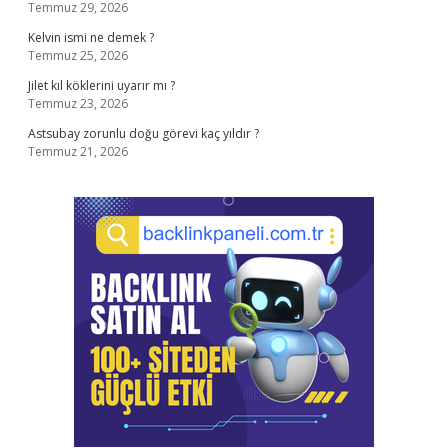
Temmuz 29, 2026
Kelvin ismi ne demek ?
Temmuz 25, 2026
Jilet kıl köklerini uyarır mı ?
Temmuz 23, 2026
Astsubay zorunlu doğu görevi kaç yıldır ?
Temmuz 21, 2026