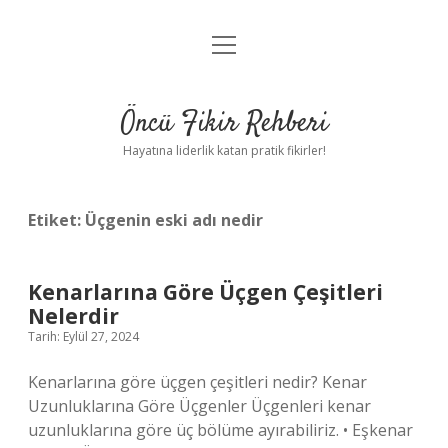
menüyü
Anasayfa
aç
Gizlilik Politikası
Öncü Fikir Rehberi
Yasal Uyarı
Hayatına liderlik katan pratik fikirler!
Hakkımızda
Etiket:
Üçgenin eski adı nedir
Kenarlarına Göre Üçgen Çeşitleri
Nelerdir
Tarih: Eylül 27, 2024
Kenarlarına göre üçgen çeşitleri nedir? Kenar
Uzunluklarına Göre Üçgenler Üçgenleri kenar
uzunluklarına göre üç bölüme ayırabiliriz. • Eşkenar