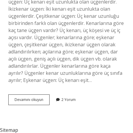
üçgen: Üç kenarı eşit uzunlukta olan üçgenlerdir.
İkizkenar üçgen: İki kenarı eşit uzunlukta olan
üçgenlerdir. Çeşitkenar üçgen: Üç kenar uzunluğu
birbirinden farklı olan üçgenlerdir. Kenarlarına göre
kaç tane üçgen vardır? Üç kenarı, üç köşesi ve üç iç
açısı vardır. Üçgenler; kenarlarına göre; eşkenar
üçgen, çeşitkenar üçgen, ikizkenar üçgen olarak
adlandırılırken; açılarına göre; eşkenar üçgen, dar
açılı üçgen, geniş açılı üçgen, dik üçgen vb. olarak
adlandırılırlar. Üçgenler kenarlarına göre kaça
ayrılır? Üçgenler kenar uzunluklarına göre üç sınıfa
ayrılır; Eşkenar üçgen: Üç kenarı eşit…
Kenarlarına
Devamını okuyun
2 Yorum
Göre
Üçgen
Çeşitleri
Nelerdir
Sitemap