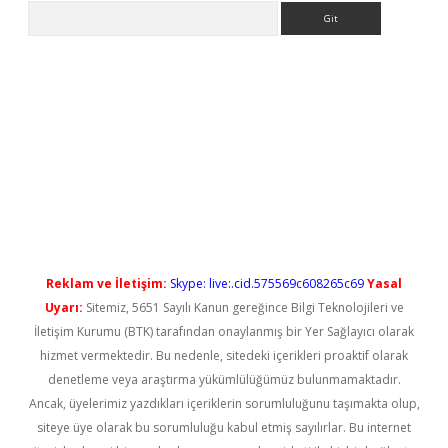
Arama
no/
betexpergir.net
Reklam ve İletişim:
Skype: live:.cid.575569c608265c69
Yasal
Uyarı:
Sitemiz, 5651 Sayılı Kanun gereğince Bilgi Teknolojileri ve
İletişim Kurumu (BTK) tarafından onaylanmış bir Yer Sağlayıcı olarak
hizmet vermektedir. Bu nedenle, sitedeki içerikleri proaktif olarak
denetleme veya araştırma yükümlülüğümüz bulunmamaktadır.
Ancak, üyelerimiz yazdıkları içeriklerin sorumluluğunu taşımakta olup,
siteye üye olarak bu sorumluluğu kabul etmiş sayılırlar. Bu internet