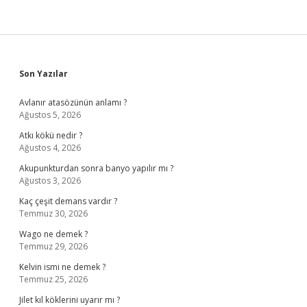
Sidebar
Son Yazılar
Avlanır atasözünün anlamı ?
Ağustos 5, 2026
Atkı kökü nedir ?
Ağustos 4, 2026
Akupunkturdan sonra banyo yapılır mı ?
Ağustos 3, 2026
Kaç çeşit demans vardır ?
Temmuz 30, 2026
Wago ne demek ?
Temmuz 29, 2026
Kelvin ismi ne demek ?
Temmuz 25, 2026
Jilet kıl köklerini uyarır mı ?