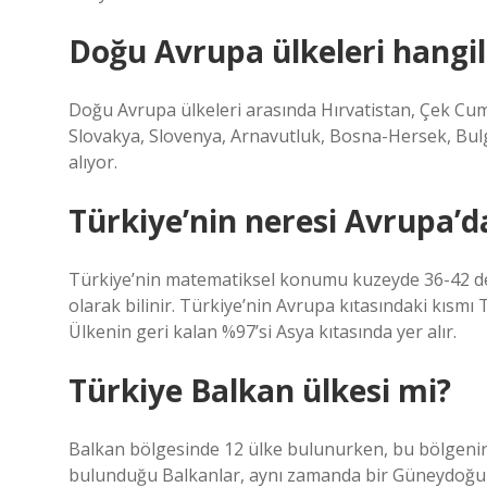
Doğu Avrupa ülkeleri hangil
Doğu Avrupa ülkeleri arasında Hırvatistan, Çek Cum
Slovakya, Slovenya, Arnavutluk, Bosna-Hersek, Bu
alıyor.
Türkiye’nin neresi Avrupa’d
Türkiye’nin matematiksel konumu kuzeyde 36-42 d
olarak bilinir. Türkiye’nin Avrupa kıtasındaki kısmı
Ülkenin geri kalan %97’si Asya kıtasında yer alır.
Türkiye Balkan ülkesi mi?
Balkan bölgesinde 12 ülke bulunurken, bu bölgenin 
bulunduğu Balkanlar, aynı zamanda bir Güneydoğu Av