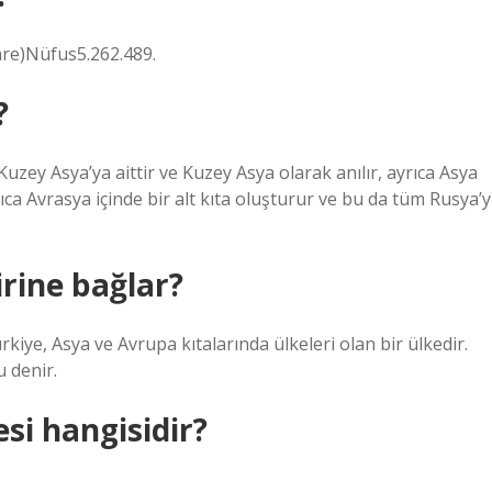
are)Nüfus5.262.489.
?
zey Asya’ya aittir ve Kuzey Asya olarak anılır, ayrıca Asya
ıca Avrasya içinde bir alt kıta oluşturur ve bu da tüm Rusya’y
irine bağlar?
e, Asya ve Avrupa kıtalarında ülkeleri olan bir ülkedir.
 denir.
si hangisidir?