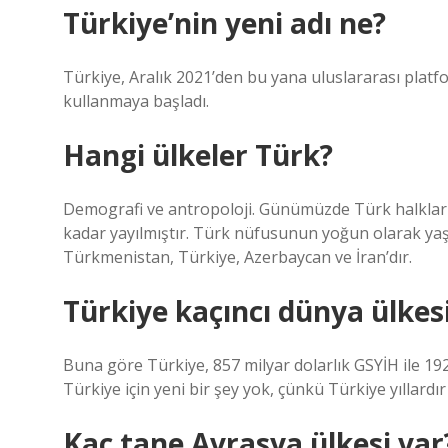
Türkiye’nin yeni adı ne?
Türkiye, Aralık 2021’den bu yana uluslararası platf
kullanmaya başladı.
Hangi ülkeler Türk?
Demografi ve antropoloji. Günümüzde Türk halkları
kadar yayılmıştır. Türk nüfusunun yoğun olarak yaşa
Türkmenistan, Türkiye, Azerbaycan ve İran’dır.
Türkiye kaçıncı dünya ülkes
Buna göre Türkiye, 857 milyar dolarlık GSYİH ile 192
Türkiye için yeni bir şey yok, çünkü Türkiye yıllardır 
Kaç tane Avrasya ülkesi var