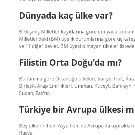
Dünyada kaç ülke var?
Birleşmiş Milletler kayıtlarına göre dünyada toplam
Milletler’deki (BM) üyelik durumlarına göre üç kateg
ve 11 diğer devlet. BM üyesi olmayan ülkeler listede i
Filistin Orta Doğu’da mı?
Bu tanıma göre Ortadoğu ülkeleri; Suriye, Irak, Katar,
Birleşik Arap Emirlikleri, Umman, Kuveyt, Bahreyn, 
Sudan, Fas’tır.
Türkiye bir Avrupa ülkesi m
Beş ülkenin hem Asya hem de Avrupa’da toprakları 
Rusya.