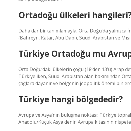
Ortadoğu ülkeleri hangileri
Daha dar bir tanımlamayla, Orta Doğu’da yalnızca İr
(Bahreyn, Katar, Abu Dabi), Suudi Arabistan ve Mısı
Türkiye Ortadoğu mu Avrup
Orta Doğu’daki ülkelerin çoğu (18’den 13’ü) Arap devl
Türkiye iken, Suudi Arabistan alan bakımından Orta
çağlara dayanır ve bölgenin jeopolitik önemi binlerce
Türkiye hangi bölgededir?
Avrupa ve Asya’nın buluşma noktası: Türkiye toprakl
Anadolu/Küçük Asya denir. Avrupa kıtasının nispete