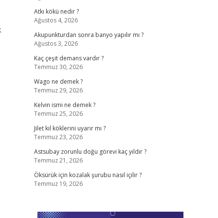
Atkı kökü nedir ?
Ağustos 4, 2026
k
Akupunkturdan sonra banyo yapılır mı ?
Ağustos 3, 2026
Kaç çeşit demans vardır ?
Temmuz 30, 2026
Wago ne demek ?
Temmuz 29, 2026
Kelvin ismi ne demek ?
Temmuz 25, 2026
Jilet kıl köklerini uyarır mı ?
Temmuz 23, 2026
Astsubay zorunlu doğu görevi kaç yıldır ?
Temmuz 21, 2026
Öksürük için kozalak şurubu nasıl içilir ?
Temmuz 19, 2026