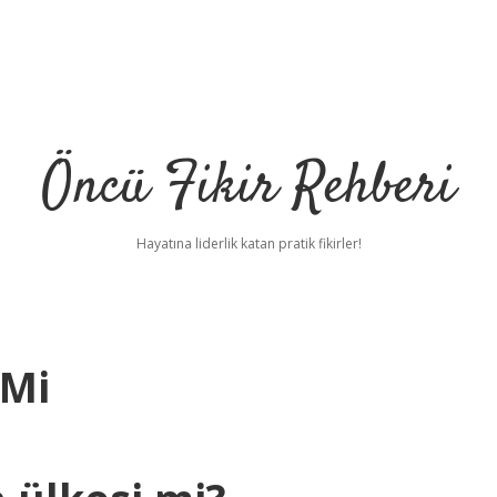
Öncü Fikir Rehberi
Hayatına liderlik katan pratik fikirler!
 Mi