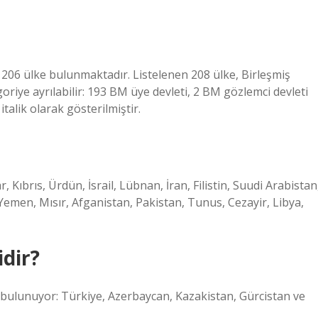
 206 ülke bulunmaktadır. Listelenen 208 ülke, Birleşmiş
oriye ayrılabilir: 193 BM üye devleti, 2 BM gözlemci devleti
talik olarak gösterilmiştir.
 Kıbrıs, Ürdün, İsrail, Lübnan, İran, Filistin, Suudi Arabistan
Yemen, Mısır, Afganistan, Pakistan, Tunus, Cezayir, Libya,
idir?
bulunuyor: Türkiye, Azerbaycan, Kazakistan, Gürcistan ve