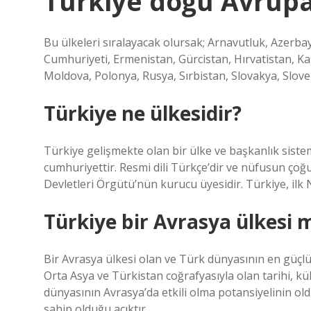
Türkiye doğu Avrupa
Bu ülkeleri sıralayacak olursak; Arnavutluk, Azerb
Cumhuriyeti, Ermenistan, Gürcistan, Hırvatistan, 
Moldova, Polonya, Rusya, Sırbistan, Slovakya, Slove
Türkiye ne ülkesidir?
Türkiye gelişmekte olan bir ülke ve başkanlık sistem
cumhuriyettir. Resmi dili Türkçe’dir ve nüfusun ç
Devletleri Örgütü’nün kurucu üyesidir. Türkiye, ilk 
Türkiye bir Avrasya ülkesi 
Bir Avrasya ülkesi olan ve Türk dünyasının en güçlü
Orta Asya ve Türkistan coğrafyasıyla olan tarihi, kü
dünyasının Avrasya’da etkili olma potansiyelinin 
sahip olduğu açıktır.