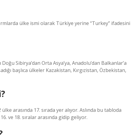
ormlarda ülke ismi olarak Türkiye yerine “Turkey” ifadesini
 Doğu Sibirya’dan Orta Asya’ya, Anadolu’dan Balkanlar’a
dığı başlıca ülkeler Kazakistan, Kırgızistan, Özbekistan,
i?
 ülke arasında 17. sırada yer alıyor. Aslında bu tabloda
16. ve 18. sıralar arasında gidip geliyor.
?