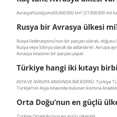
AvrasyaYüzölçümü55.000.000 km² (21.000.000 mil k
Rusya bir Avrasya ülkesi mi
Rusya Federasyonu’nun bir parçası olarak, doğusu Ku
Rusya veya Sibirya olarak da adlandırılır. Avrupa ayr
Avrasya kıtasının bir parçası yapar.
Türkiye hangi iki kıtayı birb
ASYA VE AVRUPA ARASINDA BİR KÖPRÜ: Türkiye Türkiy
Türkiye’nin Asya kıtasında bulunan kısmına Anadolu
Orta Doğu’nun en güçlü ülke
Türkiye Ortadoğu’nun en güçlü ülkesidir.