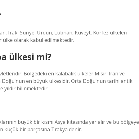
?
an, Irak, Suriye, Ürdün, Lübnan, Kuveyt, Körfez ülkeleri
r ülke olarak kabul edilmektedir.
a ülkesi mi?
etleridir. Bölgedeki en kalabalık ülkeler Mısır, İran ve
 Doğu’nun en büyük ülkesidir. Orta Doğu’nun tarihi antik
 yıldır bilinmektedir.
arının büyük bir kısmı Asya kıtasında yer alır ve bu bölgeye
n küçük bir parçasına Trakya denir.