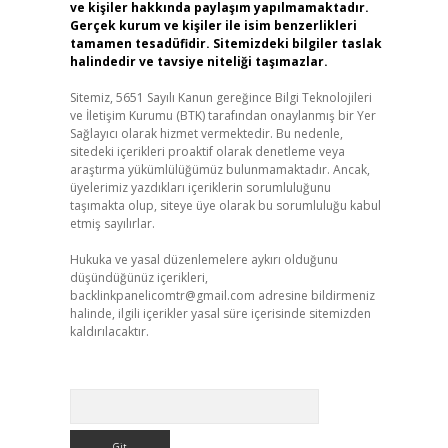
ve kişiler hakkında paylaşım yapılmamaktadır.
Gerçek kurum ve kişiler ile isim benzerlikleri
tamamen tesadüfidir. Sitemizdeki bilgiler taslak
halindedir ve tavsiye niteliği taşımazlar.
Sitemiz, 5651 Sayılı Kanun gereğince Bilgi Teknolojileri
ve İletişim Kurumu (BTK) tarafından onaylanmış bir Yer
Sağlayıcı olarak hizmet vermektedir. Bu nedenle,
sitedeki içerikleri proaktif olarak denetleme veya
araştırma yükümlülüğümüz bulunmamaktadır. Ancak,
üyelerimiz yazdıkları içeriklerin sorumluluğunu
taşımakta olup, siteye üye olarak bu sorumluluğu kabul
etmiş sayılırlar.
Hukuka ve yasal düzenlemelere aykırı olduğunu
düşündüğünüz içerikleri,
backlinkpanelicomtr@gmail.com
adresine bildirmeniz
halinde, ilgili içerikler yasal süre içerisinde sitemizden
kaldırılacaktır.
Arama