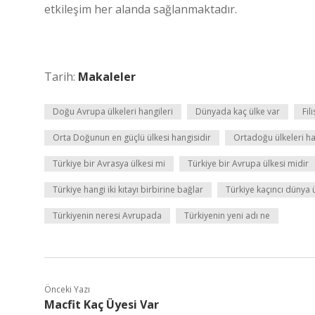
etkileşim her alanda sağlanmaktadır.
Tarih:
Makaleler
Doğu Avrupa ülkeleri hangileri
Dünyada kaç ülke var
Fil
Orta Doğunun en güçlü ülkesi hangisidir
Ortadoğu ülkeleri ha
Türkiye bir Avrasya ülkesi mi
Türkiye bir Avrupa ülkesi midir
Türkiye hangi iki kıtayı birbirine bağlar
Türkiye kaçıncı dünya 
Türkiyenin neresi Avrupada
Türkiyenin yeni adı ne
Önceki Yazı
Macfit Kaç Üyesi Var