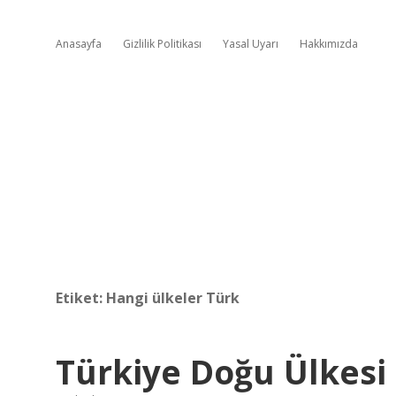
Anasayfa
Gizlilik Politikası
Yasal Uyarı
Hakkımızda
Etiket:
Hangi ülkeler Türk
Türkiye Doğu Ülkesi