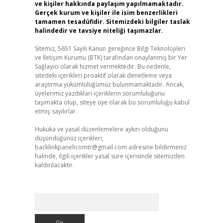
ve kişiler hakkında paylaşım yapılmamaktadır.
Gerçek kurum ve kişiler ile isim benzerlikleri
tamamen tesadüfidir. Sitemizdeki bilgiler taslak
halindedir ve tavsiye niteliği taşımazlar.
Sitemiz, 5651 Sayılı Kanun gereğince Bilgi Teknolojileri
ve İletişim Kurumu (BTK) tarafından onaylanmış bir Yer
Sağlayıcı olarak hizmet vermektedir. Bu nedenle,
sitedeki içerikleri proaktif olarak denetleme veya
araştırma yükümlülüğümüz bulunmamaktadır. Ancak,
üyelerimiz yazdıkları içeriklerin sorumluluğunu
taşımakta olup, siteye üye olarak bu sorumluluğu kabul
etmiş sayılırlar.
Hukuka ve yasal düzenlemelere aykırı olduğunu
düşündüğünüz içerikleri,
backlinkpanelicomtr@gmail.com
adresine bildirmeniz
halinde, ilgili içerikler yasal süre içerisinde sitemizden
kaldırılacaktır.
Arama