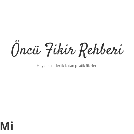
Öncü Fikir Rehberi
Hayatına liderlik katan pratik fikirler!
 Mi