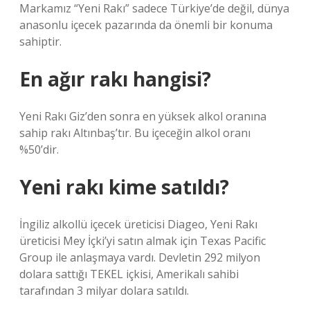
Markamız “Yeni Rakı” sadece Türkiye’de değil, dünya
anasonlu içecek pazarında da önemli bir konuma
sahiptir.
En ağır rakı hangisi?
Yeni Rakı Giz’den sonra en yüksek alkol oranına
sahip rakı Altınbaş’tır. Bu içeceğin alkol oranı
%50’dir.
Yeni rakı kime satıldı?
İngiliz alkollü içecek üreticisi Diageo, Yeni Rakı
üreticisi Mey İçki’yi satın almak için Texas Pacific
Group ile anlaşmaya vardı. Devletin 292 milyon
dolara sattığı TEKEL içkisi, Amerikalı sahibi
tarafından 3 milyar dolara satıldı.