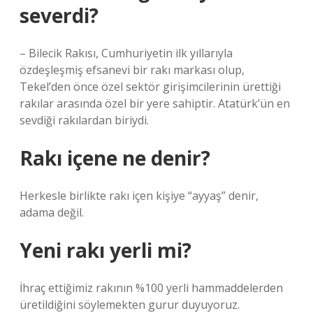
severdi?
– Bilecik Rakısı, Cumhuriyetin ilk yıllarıyla
özdeşleşmiş efsanevi bir rakı markası olup,
Tekel’den önce özel sektör girişimcilerinin ürettiği
rakılar arasında özel bir yere sahiptir. Atatürk’ün en
sevdiği rakılardan biriydi.
Rakı içene ne denir?
Herkesle birlikte rakı içen kişiye “ayyaş” denir,
adama değil.
Yeni rakı yerli mi?
İhraç ettiğimiz rakının %100 yerli hammaddelerden
üretildiğini söylemekten gurur duyuyoruz.