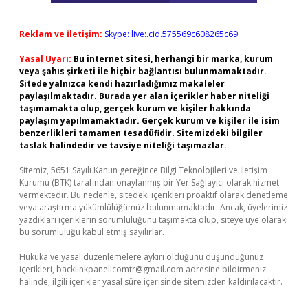
Reklam ve İletişim:
Skype: live:.cid.575569c608265c69
Yasal Uyarı:
Bu internet sitesi, herhangi bir marka, kurum
veya şahıs şirketi ile hiçbir bağlantısı bulunmamaktadır.
Sitede yalnızca kendi hazırladığımız makaleler
paylaşılmaktadır. Burada yer alan içerikler haber niteliği
taşımamakta olup, gerçek kurum ve kişiler hakkında
paylaşım yapılmamaktadır. Gerçek kurum ve kişiler ile isim
benzerlikleri tamamen tesadüfidir. Sitemizdeki bilgiler
taslak halindedir ve tavsiye niteliği taşımazlar.
Sitemiz, 5651 Sayılı Kanun gereğince Bilgi Teknolojileri ve İletişim
Kurumu (BTK) tarafından onaylanmış bir Yer Sağlayıcı olarak hizmet
vermektedir. Bu nedenle, sitedeki içerikleri proaktif olarak denetleme
veya araştırma yükümlülüğümüz bulunmamaktadır. Ancak, üyelerimiz
yazdıkları içeriklerin sorumluluğunu taşımakta olup, siteye üye olarak
bu sorumluluğu kabul etmiş sayılırlar.
Hukuka ve yasal düzenlemelere aykırı olduğunu düşündüğünüz
içerikleri,
backlinkpanelicomtr@gmail.com
adresine bildirmeniz
halinde, ilgili içerikler yasal süre içerisinde sitemizden kaldırılacaktır.