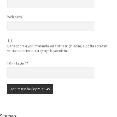
Web Sitesi
Daha sonraki yorumlarımda kullanılması için adım, e-posta adresim
ve site adresim bu tarayıcıya kaydedilsin.
10 - 4 kaçtır?
*
Sitemap