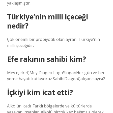
yaklaşmıştır.
Türkiye’nin milli içeceği
nedir?
Çok önemli bir probiyotik olan ayran, Türkiye’nin
milli içeceğidir.
Efe rakının sahibi kim?
Mey (şirket)Mey Diageo LogoSloganHer gün ve her
yerde hayatı kutluyoruz.SahibiDiageoÇalışan sayısı2.
İçkiyi kim icat etti?
Alkolün icadı: Farklı bölgelerde ve kültürlerde
yaşayan insanlar, alkolü birçok kez bağımsız olarak