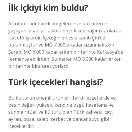
İlk içkiyi kim buldu?
Alkolün icadı: Farklı bölgelerde ve kültürlerde
yaşayan insanlar, alkolü birçok kez bağımsız olarak
icat etmişlerdir. İçeceğin en eski kanıtı Çin’de
bulunmuştur ve MÖ 7.000’e kadar uzanmaktadır.
Şarap, MÖ 6.000 kadar erken bir tarihte Kafkasya’da
fermente edilirken, Sümerler MÖ 3.000 kadar erken
bir tarihte bira üretiyorlardı.
Türk içecekleri hangisi?
Bu kültürün önemli ürünleri, farklı lezzetlerde ve
besin değeri yüksek, kendine özgü hazırlama ve
sunma ritüeli ve kültürü olan Türk kahvesi, çay,
ayran, boza, salep, şerbet ve pancar suyu gibi
içeceklerdir.