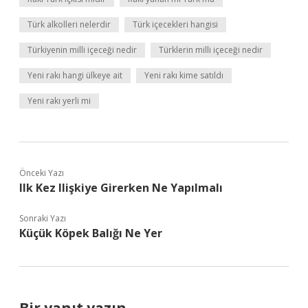
Türk alkolleri nelerdir
Türk içecekleri hangisi
Türkiyenin milli içeceği nedir
Türklerin milli içeceği nedir
Yeni rakı hangi ülkeye ait
Yeni rakı kime satıldı
Yeni rakı yerli mi
Önceki Yazı
Ilk Kez Ilişkiye Girerken Ne Yapılmalı
Sonraki Yazı
Küçük Köpek Balığı Ne Yer