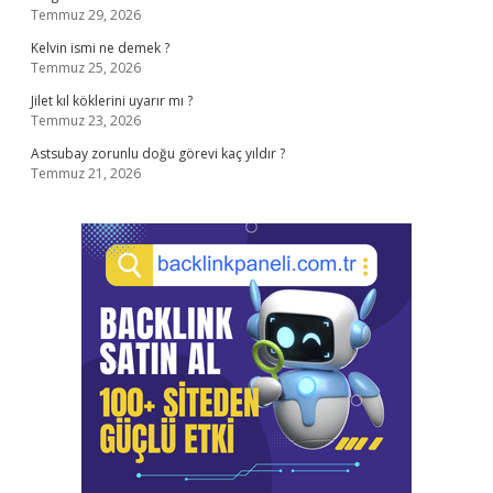
Temmuz 29, 2026
Kelvin ismi ne demek ?
Temmuz 25, 2026
Jilet kıl köklerini uyarır mı ?
Temmuz 23, 2026
Astsubay zorunlu doğu görevi kaç yıldır ?
Temmuz 21, 2026