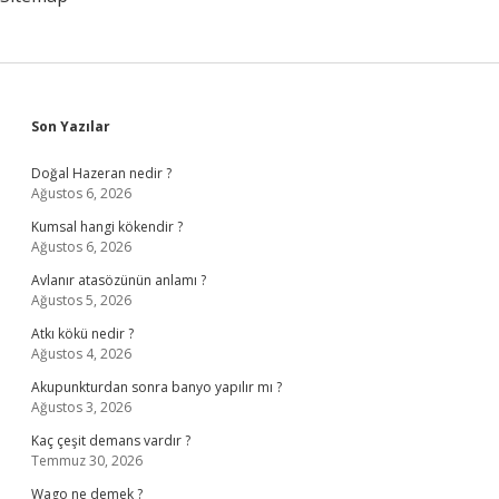
Sidebar
Son Yazılar
Doğal Hazeran nedir ?
Ağustos 6, 2026
Kumsal hangi kökendir ?
Ağustos 6, 2026
Avlanır atasözünün anlamı ?
Ağustos 5, 2026
Atkı kökü nedir ?
Ağustos 4, 2026
Akupunkturdan sonra banyo yapılır mı ?
Ağustos 3, 2026
Kaç çeşit demans vardır ?
Temmuz 30, 2026
Wago ne demek ?