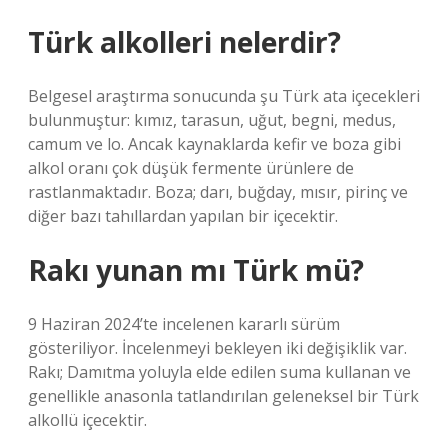
Türk alkolleri nelerdir?
Belgesel araştırma sonucunda şu Türk ata içecekleri
bulunmuştur: kımız, tarasun, uğut, begni, medus,
camum ve lo. Ancak kaynaklarda kefir ve boza gibi
alkol oranı çok düşük fermente ürünlere de
rastlanmaktadır. Boza; darı, buğday, mısır, pirinç ve
diğer bazı tahıllardan yapılan bir içecektir.
Rakı yunan mı Türk mü?
9 Haziran 2024’te incelenen kararlı sürüm
gösteriliyor. İncelenmeyi bekleyen iki değişiklik var.
Rakı; Damıtma yoluyla elde edilen suma kullanan ve
genellikle anasonla tatlandırılan geleneksel bir Türk
alkollü içecektir.