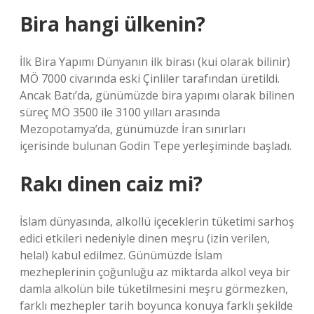
Bira hangi ülkenin?
İlk Bira Yapımı Dünyanın ilk birası (kui olarak bilinir)
MÖ 7000 civarında eski Çinliler tarafından üretildi.
Ancak Batı’da, günümüzde bira yapımı olarak bilinen
süreç MÖ 3500 ile 3100 yılları arasında
Mezopotamya’da, günümüzde İran sınırları
içerisinde bulunan Godin Tepe yerleşiminde başladı.
Rakı dinen caiz mi?
İslam dünyasında, alkollü içeceklerin tüketimi sarhoş
edici etkileri nedeniyle dinen meşru (izin verilen,
helal) kabul edilmez. Günümüzde İslam
mezheplerinin çoğunluğu az miktarda alkol veya bir
damla alkolün bile tüketilmesini meşru görmezken,
farklı mezhepler tarih boyunca konuya farklı şekilde