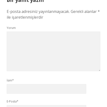
Bir yanıt yazın
E-posta adresiniz yayınlanmayacak.
Gerekli alanlar
*
ile işaretlenmişlerdir
Yorum
İsim*
E-Posta*