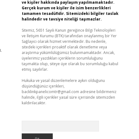
ve kişiler hakkında paylaşım yapılmamaktadır.
Gerçek kurum ve kişiler ile isim benzerlikleri
tamamen tesadüfidir. Sitemizdeki bilgiler taslak
halindedir ve tavsiye niteliği taşımazlar.
Sitemiz, 5651 Sayılı Kanun gereğince Bilgi Teknolojileri
ve İletişim Kurumu (BTK) tarafından onaylanmış bir Yer
Sağlayıcı olarak hizmet vermektedir. Bu nedenle,
sitedeki içerikleri proaktif olarak denetleme veya
.
araştırma yükümlülüğümüz bulunmamaktadır. Ancak,
üyelerimiz yazdıkları içeriklerin sorumluluğunu
taşımakta olup, siteye üye olarak bu sorumluluğu kabul
etmiş sayılırlar.
Hukuka ve yasal düzenlemelere aykırı olduğunu
düşündüğünüz içerikleri,
backlinkpanelicomtr@gmail.com
adresine bildirmeniz
halinde, ilgili içerikler yasal süre içerisinde sitemizden
kaldırılacaktır.
Arama