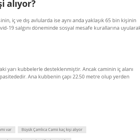
i alıyor?
nin, iç ve dış avlularda ise aynı anda yaklaşık 65 bin kişinin
 Covid-19 salgını döneminde sosyal mesafe kurallarına uyulara
aki yarı kubbelerle desteklenmiştir. Ancak caminin iç alanı
kapasitededir. Ana kubbenin çapı 22.50 metre olup yerden
ami var
Büyük Çamlıca Camii kaç kişi alıyor