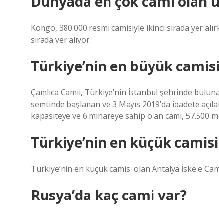
Dünyada en çok cami olan ü
Kongo, 380.000 resmi camisiyle ikinci sırada yer al
sırada yer alıyor.
Türkiye’nin en büyük camisi
Çamlıca Camii, Türkiye’nin İstanbul şehrinde bulun
semtinde başlanan ve 3 Mayıs 2019’da ibadete açılan 
kapasiteye ve 6 minareye sahip olan cami, 57.500 me
Türkiye’nin en küçük camisi
Türkiye’nin en küçük camisi olan Antalya İskele Cami
Rusya’da kaç cami var?