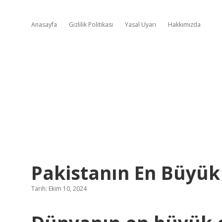
Anasayfa
Gizlilik Politikası
Yasal Uyarı
Hakkımızda
Pakistanın En Büyük 
Tarih: Ekim 10, 2024