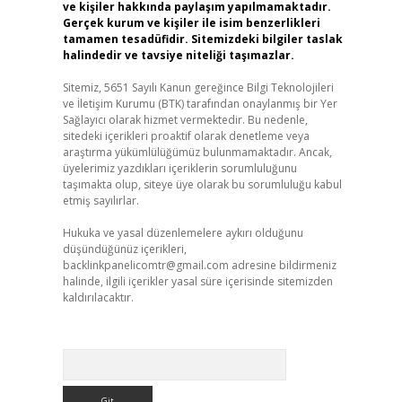
ve kişiler hakkında paylaşım yapılmamaktadır.
Gerçek kurum ve kişiler ile isim benzerlikleri
tamamen tesadüfidir. Sitemizdeki bilgiler taslak
halindedir ve tavsiye niteliği taşımazlar.
Sitemiz, 5651 Sayılı Kanun gereğince Bilgi Teknolojileri
ve İletişim Kurumu (BTK) tarafından onaylanmış bir Yer
Sağlayıcı olarak hizmet vermektedir. Bu nedenle,
sitedeki içerikleri proaktif olarak denetleme veya
araştırma yükümlülüğümüz bulunmamaktadır. Ancak,
üyelerimiz yazdıkları içeriklerin sorumluluğunu
taşımakta olup, siteye üye olarak bu sorumluluğu kabul
etmiş sayılırlar.
Hukuka ve yasal düzenlemelere aykırı olduğunu
düşündüğünüz içerikleri,
backlinkpanelicomtr@gmail.com
adresine bildirmeniz
halinde, ilgili içerikler yasal süre içerisinde sitemizden
kaldırılacaktır.
Arama