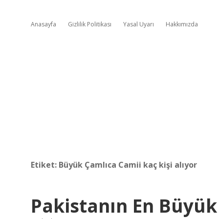
Anasayfa
Gizlilik Politikası
Yasal Uyarı
Hakkımızda
Etiket:
Büyük Çamlıca Camii kaç kişi alıyor
Pakistanın En Büyük 