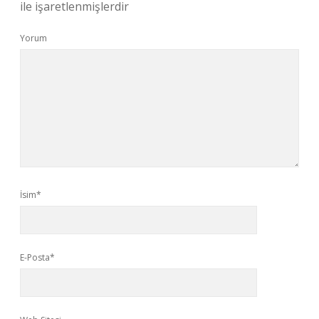
ile işaretlenmişlerdir
Yorum
İsim*
E-Posta*