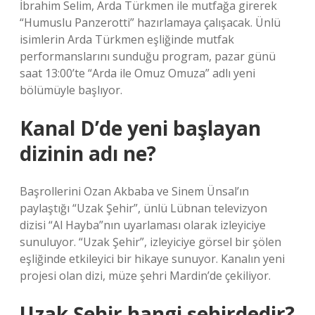
İbrahim Selim, Arda Türkmen ile mutfağa girerek
“Humuslu Panzerotti” hazırlamaya çalışacak. Ünlü
isimlerin Arda Türkmen eşliğinde mutfak
performanslarını sunduğu program, pazar günü
saat 13:00’te “Arda ile Omuz Omuza” adlı yeni
bölümüyle başlıyor.
Kanal D’de yeni başlayan
dizinin adı ne?
Başrollerini Ozan Akbaba ve Sinem Ünsal’ın
paylaştığı “Uzak Şehir”, ünlü Lübnan televizyon
dizisi “Al Hayba”nın uyarlaması olarak izleyiciye
sunuluyor. “Uzak Şehir”, izleyiciye görsel bir şölen
eşliğinde etkileyici bir hikaye sunuyor. Kanalın yeni
projesi olan dizi, müze şehri Mardin’de çekiliyor.
Uzak Şehir hangi şehirdedir?