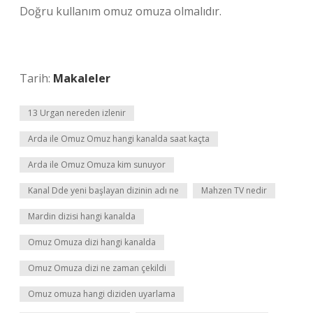
Doğru kullanım omuz omuza olmalıdır.
Tarih:
Makaleler
13 Urgan nereden izlenir
Arda ile Omuz Omuz hangi kanalda saat kaçta
Arda ile Omuz Omuza kim sunuyor
Kanal Dde yeni başlayan dizinin adı ne
Mahzen TV nedir
Mardin dizisi hangi kanalda
Omuz Omuza dizi hangi kanalda
Omuz Omuza dizi ne zaman çekildi
Omuz omuza hangi diziden uyarlama