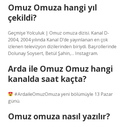
Omuz Omuza hangi yıl
çekildi?
Geçmişe Yolculuk | Omuz omuza dizisi. Kanal D-
2004, 2004 yılında Kanal D’de yayınlanan en çok
izlenen televizyon dizilerinden biriydi. Başrollerinde
Dolunay Soysert, Betül Şahin,… Instagram.
Arda ile Omuz Omuz hangi
kanalda saat kaçta?
#ArdaileOmuzOmuza yeni bölümüyle 13 Pazar
günü.
Omuz omuza nasıl yazılır?