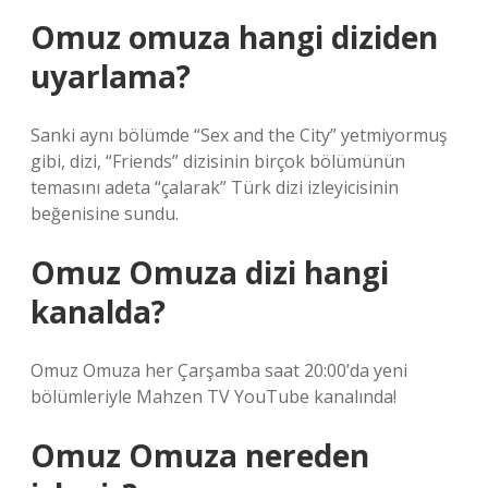
Omuz omuza hangi diziden
uyarlama?
Sanki aynı bölümde “Sex and the City” yetmiyormuş
gibi, dizi, “Friends” dizisinin birçok bölümünün
temasını adeta “çalarak” Türk dizi izleyicisinin
beğenisine sundu.
Omuz Omuza dizi hangi
kanalda?
Omuz Omuza her Çarşamba saat 20:00’da yeni
bölümleriyle Mahzen TV YouTube kanalında!
Omuz Omuza nereden