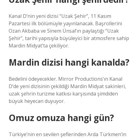
Kanal D’nin yeni dizisi “Uzak Şehir”, 11 Kasım
Pazartesi ilk bölümüyle yayınlanacak. Başrollerini
Ozan Akbaba ve Sinem Ünsal’ın paylaştığı “Uzak
Şehir”, tarihi yapısıyla büyüleyici bir atmosfere sahip
Mardin Midyat’ta çekiliyor.
Mardin dizisi hangi kanalda?
Bedelini ödeyecekler. Mirror Productions’ın Kanal
D’de yeni dizisinin çekildiği Mardin Midyat sakinleri,
uzak şehrin turizme katkısı karşısında şimdiden
büyük heyecan duyuyor.
Omuz omuza hangi gün?
Türkiye’nin en sevilen şeflerinden Arda Türkmen’in