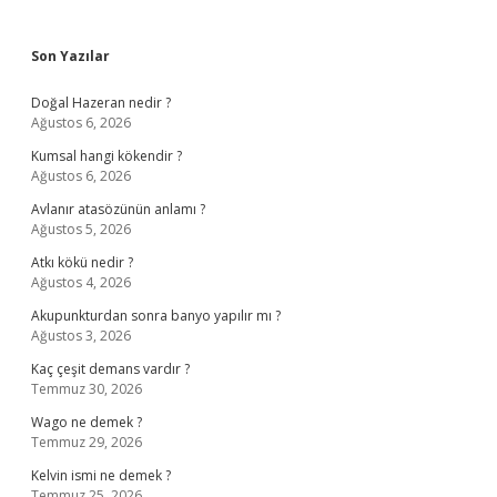
Sidebar
Son Yazılar
Doğal Hazeran nedir ?
Ağustos 6, 2026
Kumsal hangi kökendir ?
Ağustos 6, 2026
Avlanır atasözünün anlamı ?
Ağustos 5, 2026
Atkı kökü nedir ?
Ağustos 4, 2026
Akupunkturdan sonra banyo yapılır mı ?
Ağustos 3, 2026
Kaç çeşit demans vardır ?
Temmuz 30, 2026
Wago ne demek ?
Temmuz 29, 2026
Kelvin ismi ne demek ?
Temmuz 25, 2026