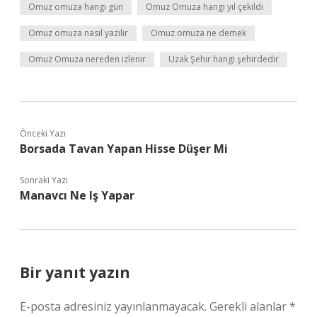
Omuz omuza hangi gün
Omuz Omuza hangi yıl çekildi
Omuz omuza nasıl yazılır
Omuz omuza ne demek
Omuz Omuza nereden izlenir
Uzak Şehir hangi şehirdedir
Önceki Yazı
Borsada Tavan Yapan Hisse Düşer Mi
Sonraki Yazı
Manavcı Ne Iş Yapar
Bir yanıt yazın
E-posta adresiniz yayınlanmayacak.
Gerekli alanlar
*