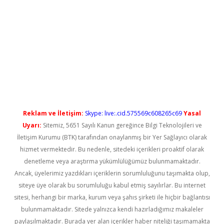
pergir.net
Reklam ve İletişim:
Skype: live:.cid.575569c608265c69
Yasal
Uyarı:
Sitemiz, 5651 Sayılı Kanun gereğince Bilgi Teknolojileri ve
İletişim Kurumu (BTK) tarafından onaylanmış bir Yer Sağlayıcı olarak
hizmet vermektedir. Bu nedenle, sitedeki içerikleri proaktif olarak
denetleme veya araştırma yükümlülüğümüz bulunmamaktadır.
Ancak, üyelerimiz yazdıkları içeriklerin sorumluluğunu taşımakta olup,
siteye üye olarak bu sorumluluğu kabul etmiş sayılırlar. Bu internet
sitesi, herhangi bir marka, kurum veya şahıs şirketi ile hiçbir bağlantısı
bulunmamaktadır. Sitede yalnızca kendi hazırladığımız makaleler
paylaşılmaktadır. Burada yer alan içerikler haber niteliği taşımamakta