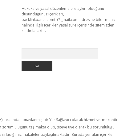
Hukuka ve yasal düzenlemelere aykırı olduğunu
düşündüğünüz içerikleri,
backlinkpanelicomtr@gmail.com
adresine bildirmeniz
halinde, ilgili içerikler yasal süre içerisinde sitemizden
kaldırılacaktır.
Arama
TK) tarafından onaylanmış bir Yer Sağlayıcı olarak hizmet vermektedir.
in sorumluluğunu taşımakta olup, siteye üye olarak bu sorumluluğu
hazırladığımız makaleler paylaşılmaktadır. Burada yer alan içerikler