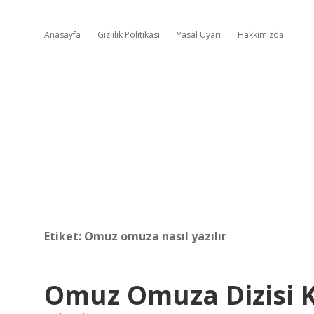
Anasayfa
Gizlilik Politikası
Yasal Uyarı
Hakkımızda
Etiket:
Omuz omuza nasıl yazılır
Omuz Omuza Dizisi 