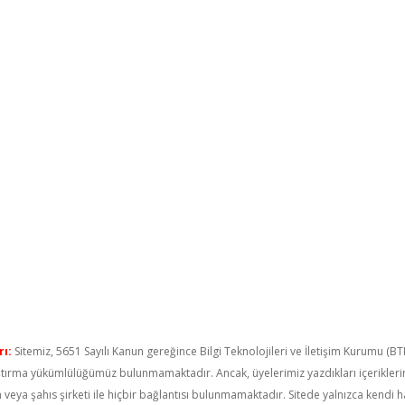
ı:
Sitemiz, 5651 Sayılı Kanun gereğince Bilgi Teknolojileri ve İletişim Kurumu (B
raştırma yükümlülüğümüz bulunmamaktadır. Ancak, üyelerimiz yazdıkları içerikler
um veya şahıs şirketi ile hiçbir bağlantısı bulunmamaktadır. Sitede yalnızca kendi 