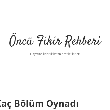
Öncü Fikir Rehberi
Hayatına liderlik katan pratik fikirler!
Kaç Bölüm Oynadı