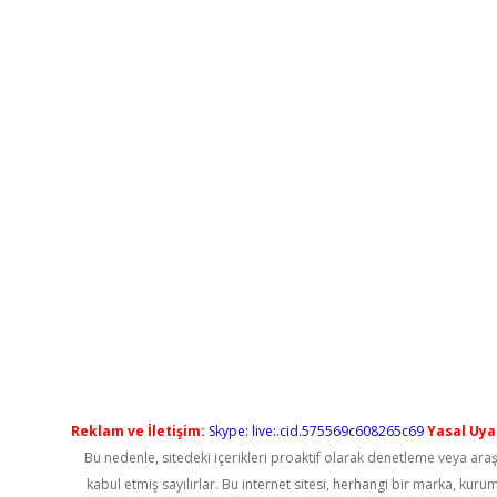
Reklam ve İletişim:
Skype: live:.cid.575569c608265c69
Yasal Uyar
Bu nedenle, sitedeki içerikleri proaktif olarak denetleme veya a
kabul etmiş sayılırlar. Bu internet sitesi, herhangi bir marka, kur