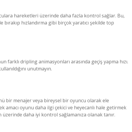
culara hareketleri üzerinde daha fazla kontrol sağlar. Bu,
 bırakıp hızlandırma gibi birçok yaratıcı şekilde top
n farklı dripling animasyonları arasında geçiş yapma hızı.
kullanıldığını unutmayın.
ü bir menajer veya bireysel bir oyuncu olarak ele
k amacı oyunu daha ilgi çekici ve heyecanlı hale getirmek
un üzerinde daha iyi kontrol sağlamanıza olanak tanır.