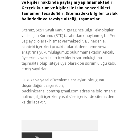
ve kişiler hakkında paylaşım yapılmamaktadır.
Gerçek kurum ve kişiler ile isim benzerlikleri
tamamen tesadüfidir. Sitemizdeki bilgiler taslak
halindedir ve tavsiye niteliği taşımazlar.
Sitemiz, 5651 Sayılı Kanun gereğince Bilgi Teknolojileri
ve İletişim Kurumu (BTK) tarafından onaylanmış bir Yer
Sağlayıcı olarak hizmet vermektedir. Bu nedenle,
sitedeki içerikleri proaktif olarak denetleme veya
araştırma yükümlülüğümüz bulunmamaktadır. Ancak,
üyelerimiz yazdıkları içeriklerin sorumluluğunu
taşımakta olup, siteye üye olarak bu sorumluluğu kabul
etmiş sayılırlar.
Hukuka ve yasal düzenlemelere aykırı olduğunu
düşündüğünüz içerikleri,
backlinkpanelicomtr@gmail.com
adresine bildirmeniz
halinde, ilgili içerikler yasal süre içerisinde sitemizden
kaldırılacaktır.
Arama