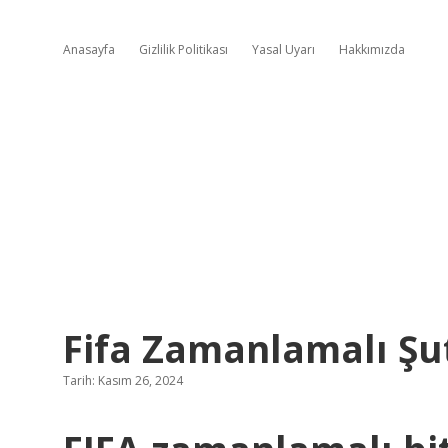
Anasayfa
Gizlilik Politikası
Yasal Uyarı
Hakkımızda
Fifa Zamanlamalı Şut
Tarih: Kasım 26, 2024