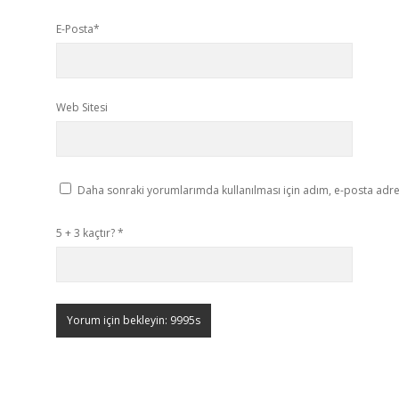
E-Posta*
Web Sitesi
Daha sonraki yorumlarımda kullanılması için adım, e-posta adres
5 + 3 kaçtır?
*