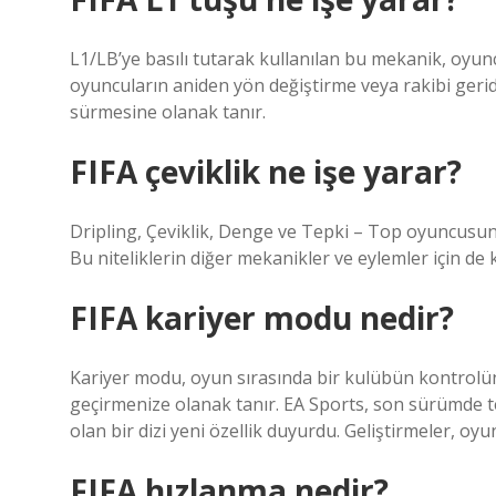
L1/LB’ye basılı tutarak kullanılan bu mekanik, oyun
oyuncuların aniden yön değiştirme veya rakibi geride
sürmesine olanak tanır.
FIFA çeviklik ne işe yarar?
Dripling, Çeviklik, Denge ve Tepki – Top oyuncusunu
Bu niteliklerin diğer mekanikler ve eylemler için de 
FIFA kariyer modu nedir?
Kariyer modu, oyun sırasında bir kulübün kontrolün
geçirmenize olanak tanır. EA Sports, son sürümde te
olan bir dizi yeni özellik duyurdu. Geliştirmeler, oy
FIFA hızlanma nedir?