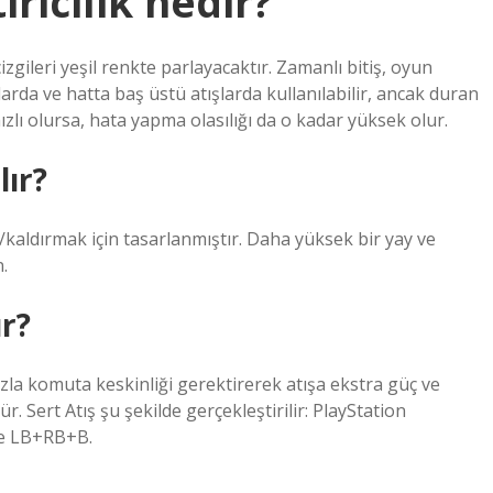
ricilik nedir?
zgileri yeşil renkte parlayacaktır. Zamanlı bitiş, oyun
arda ve hatta baş üstü atışlarda kullanılabilir, ancak duran
ızlı olursa, hata yapma olasılığı da o kadar yüksek olur.
lır?
kaldırmak için tasarlanmıştır. Daha yüksek bir yay ve
.
ır?
zla komuta keskinliği gerektirerek atışa ekstra güç ve
r. Sert Atış şu şekilde gerçekleştirilir: PlayStation
de LB+RB+B.