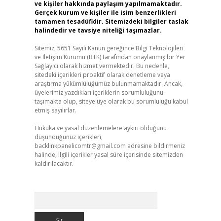
ve kişiler hakkında paylaşım yapılmamaktadır.
Gerçek kurum ve kişiler ile isim benzerlikleri
tamamen tesadüfidir. Sitemizdeki bilgiler taslak
halindedir ve tavsiye niteliği taşımazlar.
Sitemiz, 5651 Sayılı Kanun gereğince Bilgi Teknolojileri
ve İletişim Kurumu (BTK) tarafından onaylanmış bir Yer
Sağlayıcı olarak hizmet vermektedir. Bu nedenle,
sitedeki içerikleri proaktif olarak denetleme veya
araştırma yükümlülüğümüz bulunmamaktadır. Ancak,
üyelerimiz yazdıkları içeriklerin sorumluluğunu
taşımakta olup, siteye üye olarak bu sorumluluğu kabul
etmiş sayılırlar.
Hukuka ve yasal düzenlemelere aykırı olduğunu
düşündüğünüz içerikleri,
backlinkpanelicomtr@gmail.com
adresine bildirmeniz
halinde, ilgili içerikler yasal süre içerisinde sitemizden
kaldırılacaktır.
Arama