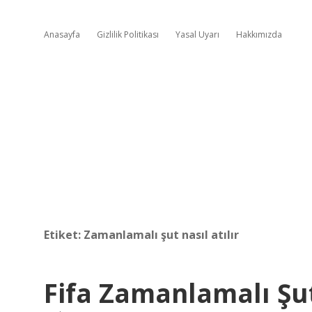
Anasayfa
Gizlilik Politikası
Yasal Uyarı
Hakkımızda
Etiket:
Zamanlamalı şut nasıl atılır
Fifa Zamanlamalı Şut