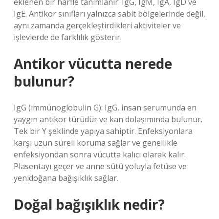
eklenen bir harfle tanımlanır: IgG, IgM, IgA, IgD ve
IgE. Antikor sınıfları yalnızca sabit bölgelerinde değil,
aynı zamanda gerçekleştirdikleri aktiviteler ve
işlevlerde de farklılık gösterir.
Antikor vücutta nerede
bulunur?
IgG (immünoglobulin G): IgG, insan serumunda en
yaygın antikor türüdür ve kan dolaşımında bulunur.
Tek bir Y şeklinde yapıya sahiptir. Enfeksiyonlara
karşı uzun süreli koruma sağlar ve genellikle
enfeksiyondan sonra vücutta kalıcı olarak kalır.
Plasentayı geçer ve anne sütü yoluyla fetüse ve
yenidoğana bağışıklık sağlar.
Doğal bağışıklık nedir?