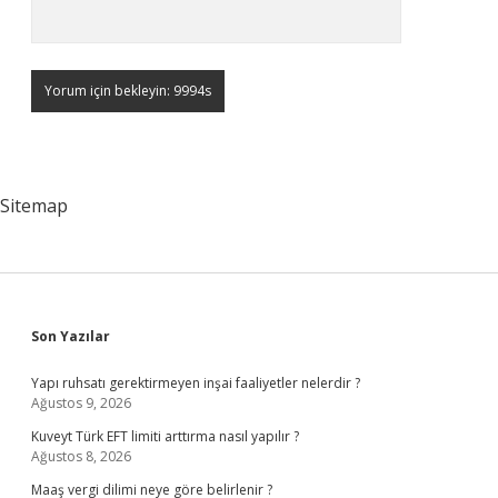
Sitemap
Sidebar
Son Yazılar
Yapı ruhsatı gerektirmeyen inşai faaliyetler nelerdir ?
Ağustos 9, 2026
Kuveyt Türk EFT limiti arttırma nasıl yapılır ?
Ağustos 8, 2026
Maaş vergi dilimi neye göre belirlenir ?