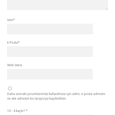
İsim*
E-Posta*
Web Sitesi
Daha sonraki yorumlarımda kullanılması için adım, e-posta adresim
ve site adresim bu tarayıcıya kaydedilsin.
10 - 4 kaçtır?
*