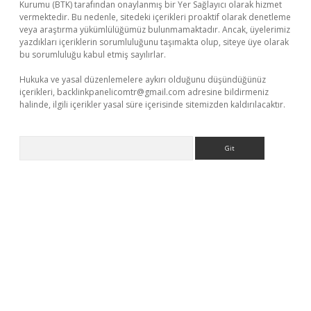
Kurumu (BTK) tarafından onaylanmış bir Yer Sağlayıcı olarak hizmet
vermektedir. Bu nedenle, sitedeki içerikleri proaktif olarak denetleme
veya araştırma yükümlülüğümüz bulunmamaktadır. Ancak, üyelerimiz
yazdıkları içeriklerin sorumluluğunu taşımakta olup, siteye üye olarak
bu sorumluluğu kabul etmiş sayılırlar.
Hukuka ve yasal düzenlemelere aykırı olduğunu düşündüğünüz
içerikleri,
backlinkpanelicomtr@gmail.com
adresine bildirmeniz
halinde, ilgili içerikler yasal süre içerisinde sitemizden kaldırılacaktır.
Arama
ir.net