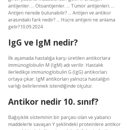
antijenler. … Otoantijenler. … Tümör antijenleri. …
Antijen nerede bulunabilir? … Antijen ve antikor
arasındaki fark nedir? … Hücre antijeni ne anlama
gelir?10.09.2024
IgG ve IgM nedir?
İlk aşamada hastalığa karşı üretilen antikorlara
immünoglobulin M (IgM) adı verilir. Hastalık
ilerledikçe immünoglobulin G (IgG) antikorları
ortaya çıkar. IgM antikorları yalnızca hastalığın
varlığı belirlenmek istendiğinde ölçülür.
Antikor nedir 10. sınıf?
Bağışıklık sisteminin bir parçası olan ve yabancı
maddelerle savaşan Y şeklindeki proteinlere antikor