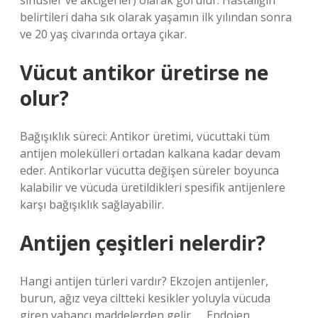
sinüsler ve akciğerler) olarak görülür. Hastalığın
belirtileri daha sık olarak yaşamın ilk yılından sonra
ve 20 yaş civarında ortaya çıkar.
Vücut antikor üretirse ne
olur?
Bağışıklık süreci: Antikor üretimi, vücuttaki tüm
antijen molekülleri ortadan kalkana kadar devam
eder. Antikorlar vücutta değişen süreler boyunca
kalabilir ve vücuda üretildikleri spesifik antijenlere
karşı bağışıklık sağlayabilir.
Antijen çeşitleri nelerdir?
Hangi antijen türleri vardır? Ekzojen antijenler,
burun, ağız veya ciltteki kesikler yoluyla vücuda
giren yabancı maddelerden gelir. … Endojen