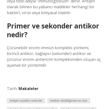
veya tıbbi adıyla “immünoglobulin” denir. Antijen
olarak bilinen bu yabancı maddeler herhangi bir
bakteri, virüs veya kimyasal olabilir.
Primer ve sekonder antikor
nedir?
Çözünebilir enzim-immün kompleks yöntemi,
birincil antikor, bağlayıcı (sekonder) antikor ve
çözünür enzim-antienzim kompleksinden oluşan üç
aşamalı bir yöntemdir.
Tarih:
Makaleler
Antijen çeşitleri nelerdir
Antikor eksikliğinde ne olur