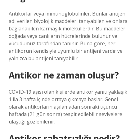
Antikorlar veya immünoglobulinler; Bunlar antijen
adı verilen biyolojik maddeleri tanıyabilen ve onlara
bağlanabilen karmaşık moleküllerdir. Bu maddeler
doğada veya canlıların hücrelerinde bulunur ve
vücudumuz tarafından tanınır. Buna göre, her
antikorun kendisiyle uyumlu bir antijeni vardır ve
yalnızca bu antijeni tanıyabilir.
Antikor ne zaman oluşur?
COVID-19 aşısı olan kişilerde antikor yanıtı yaklaşık
1 ila 3 hafta içinde ortaya çıkmaya başlar. Genel
olarak antikorların aşılamadan sonraki üçüncü
haftada (21 gün sonra) tespit edilebilir seviyelere
ulaştığı gözlemlenir.
Antikor rahatsızlığı nedir?