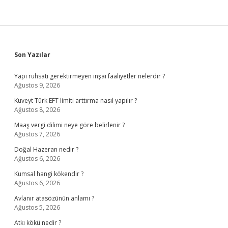
Sidebar
Son Yazılar
Yapı ruhsatı gerektirmeyen inşai faaliyetler nelerdir ?
Ağustos 9, 2026
Kuveyt Türk EFT limiti arttırma nasıl yapılır ?
Ağustos 8, 2026
Maaş vergi dilimi neye göre belirlenir ?
Ağustos 7, 2026
Doğal Hazeran nedir ?
Ağustos 6, 2026
Kumsal hangi kökendir ?
Ağustos 6, 2026
Avlanır atasözünün anlamı ?
Ağustos 5, 2026
Atkı kökü nedir ?