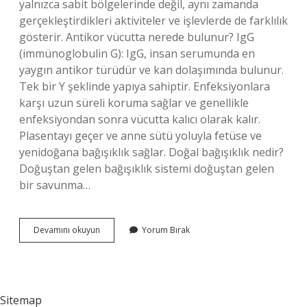
yalnızca sabit bölgelerinde değil, aynı zamanda
gerçekleştirdikleri aktiviteler ve işlevlerde de farklılık
gösterir. Antikor vücutta nerede bulunur? IgG
(immünoglobulin G): IgG, insan serumunda en
yaygın antikor türüdür ve kan dolaşımında bulunur.
Tek bir Y şeklinde yapıya sahiptir. Enfeksiyonlara
karşı uzun süreli koruma sağlar ve genellikle
enfeksiyondan sonra vücutta kalıcı olarak kalır.
Plasentayı geçer ve anne sütü yoluyla fetüse ve
yenidoğana bağışıklık sağlar. Doğal bağışıklık nedir?
Doğuştan gelen bağışıklık sistemi doğuştan gelen
bir savunma…
Doğal
Devamını okuyun
Yorum Bırak
Antikor
Nedir
Sitemap