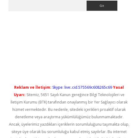
Arama
no/
betexpergir.net
Reklam ve İletişim:
Skype: live:.cid.575569c608265c69
Yasal
Uyarı:
Sitemiz, 5651 Sayılı Kanun gereğince Bilgi Teknolojileri ve
İletişim Kurumu (BTK) tarafından onaylanmış bir Yer Sağlayıcı olarak
hizmet vermektedir. Bu nedenle, sitedeki içerikleri proaktif olarak
denetleme veya araştırma yükümlülüğümüz bulunmamaktadır.
Ancak, üyelerimiz yazdıkları içeriklerin sorumluluğunu taşımakta olup,
siteye üye olarak bu sorumluluğu kabul etmiş sayılırlar. Bu internet