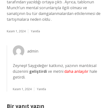
tarafından yazıldığı ortaya çıktı . Ayrıca, tablonun
Munch’un mental sorunlarıyla ilgili olması ve
sanatçının bu tür damgalanmalardan etkilenmesi de
tartışmalara neden oldu .
Kasım 1, 2024
Yanıtla
admin
Zeynep! Saygıdeğer katkınız, yazının mantıksal
düzenini
geliştirdi
ve metni
daha anlaşılır
hale
getirdi.
Kasım 1, 2024
Yanıtla
Bir yanıt yazın