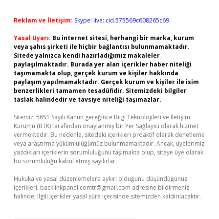
Reklam ve İletişim:
Skype: live:.cid.575569c608265c69
Yasal Uyarı:
Bu internet sitesi, herhangi bir marka, kurum
veya şahıs şirketi ile hiçbir bağlantısı bulunmamaktadır.
Sitede yalnızca kendi hazırladığımız makaleler
paylaşılmaktadır. Burada yer alan içerikler haber niteliği
taşımamakta olup, gerçek kurum ve kişiler hakkında
paylaşım yapılmamaktadır. Gerçek kurum ve kişiler ile isim
benzerlikleri tamamen tesadüfidir. Sitemizdeki bilgiler
taslak halindedir ve tavsiye niteliği taşımazlar.
Sitemiz, 5651 Sayılı Kanun gereğince Bilgi Teknolojileri ve İletişim
Kurumu (BTK) tarafından onaylanmış bir Yer Sağlayıcı olarak hizmet
vermektedir. Bu nedenle, sitedeki içerikleri proaktif olarak denetleme
veya araştırma yükümlülüğümüz bulunmamaktadır. Ancak, üyelerimiz
yazdıkları içeriklerin sorumluluğunu taşımakta olup, siteye üye olarak
bu sorumluluğu kabul etmiş sayılırlar.
Hukuka ve yasal düzenlemelere aykırı olduğunu düşündüğünüz
içerikleri,
backlinkpanelicomtr@gmail.com
adresine bildirmeniz
halinde, ilgili içerikler yasal süre içerisinde sitemizden kaldırılacaktır.