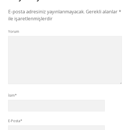
E-posta adresiniz yayınlanmayacak.
Gerekli alanlar
*
ile işaretlenmişlerdir
Yorum
İsim*
E-Posta*