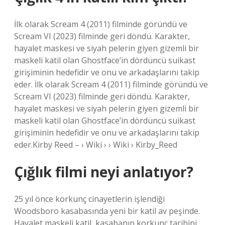
İlk olarak Scream 4 (2011) filminde göründü ve
Scream VI (2023) filminde geri döndü. Karakter,
hayalet maskesi ve siyah pelerin giyen gizemli bir
maskeli katil olan Ghostface’in dördüncü suikast
girişiminin hedefidir ve onu ve arkadaşlarını takip
eder. İlk olarak Scream 4 (2011) filminde göründü ve
Scream VI (2023) filminde geri döndü. Karakter,
hayalet maskesi ve siyah pelerin giyen gizemli bir
maskeli katil olan Ghostface’in dördüncü suikast
girişiminin hedefidir ve onu ve arkadaşlarını takip
eder.Kirby Reed – › Wiki › › Wiki › Kirby_Reed
Çığlık filmi neyi anlatıyor?
25 yıl önce korkunç cinayetlerin işlendiği
Woodsboro kasabasında yeni bir katil av peşinde.
Hayalet maskeli katil, kasabanın korkunç tarihini