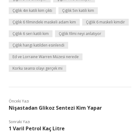
Çığlık 4in katili kim çıktı
Çığlık 5in katili kim
Çığlık 6 filmindeki maskeli adam kim
Çığlık 6 maskeli kimdir
Çığlık 6 seri katili kim
Çığlık filmi neyi anlatıyor
Çığlık hangi katilden esinlendi
Ed ve Lorraine Warren Müzesi nerede
Korku seansı olayı gerçek mi
Önceki Yazı
Nişastadan Glikoz Sentezi Kim Yapar
Sonraki Yazı
1 Varil Petrol Kaç Litre