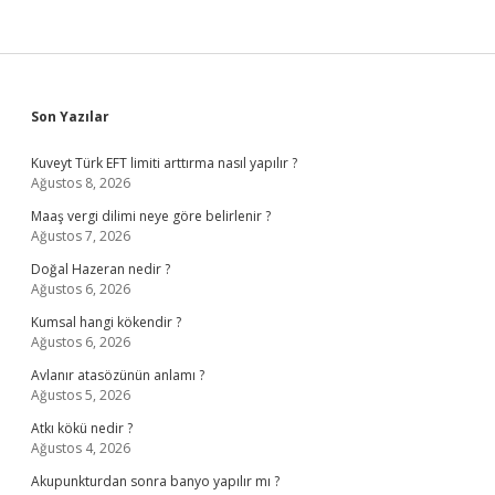
Sidebar
Son Yazılar
Kuveyt Türk EFT limiti arttırma nasıl yapılır ?
Ağustos 8, 2026
Maaş vergi dilimi neye göre belirlenir ?
Ağustos 7, 2026
Doğal Hazeran nedir ?
Ağustos 6, 2026
Kumsal hangi kökendir ?
Ağustos 6, 2026
Avlanır atasözünün anlamı ?
Ağustos 5, 2026
Atkı kökü nedir ?
Ağustos 4, 2026
Akupunkturdan sonra banyo yapılır mı ?