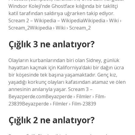
Windsor Koleji’nde Ghostface kılığında bir taklitçi
katil tarafından saldırıya uğrarken takip ediyor.
Scream 2 – Wikipedia – WikipediaWikipedia › Wiki ›
Scream_2Wikipedia › Wiki › Scream_2
Çığlık 3 ne anlatıyor?
Olayların kurbanlarından biri olan Sidney, günlük
hayattan kaçmak için Kaliforniya’daki bir dağın ücra
bir köşesinde tek başına yaşamaktadır. Genç kız,
yaşadığı korkunç olayları kafasından atamaz ve ölen
annesinin anılarıyla yaşar. Scream 3 –
Beyazperde.comBeyazperde › Filmler › Film-
23839Beyazperde › Filmler › Film-23839
Çığlık 2 ne anlatıyor?