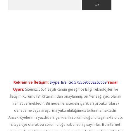
Arama
t
Reklam ve İletişim:
Skype: live:.cid.575569c608265c69
Yasal
Uyarı:
Sitemiz, 5651 Sayılı Kanun gereğince Bilgi Teknolojileri ve
İletişim Kurumu (BTK) tarafından onaylanmış bir Yer Sağlayıcı olarak
hizmet vermektedir. Bu nedenle, sitedeki içerikleri proaktif olarak
denetleme veya araştırma yükümlülüğümüz bulunmamaktadır.
Ancak, üyelerimiz yazdıkları içeriklerin sorumluluğunu taşımakta olup,
siteye üye olarak bu sorumluluğu kabul etmiş sayılırlar. Bu internet