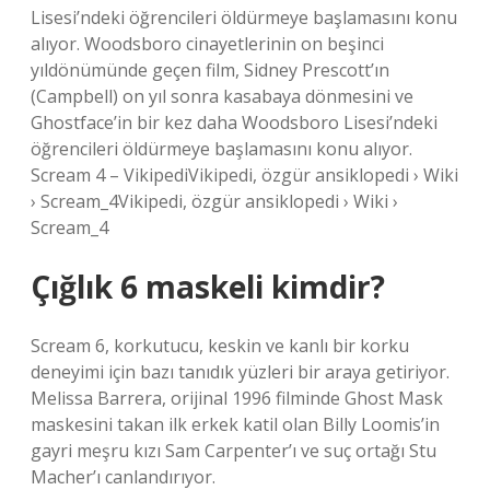
Lisesi’ndeki öğrencileri öldürmeye başlamasını konu
alıyor. Woodsboro cinayetlerinin on beşinci
yıldönümünde geçen film, Sidney Prescott’ın
(Campbell) on yıl sonra kasabaya dönmesini ve
Ghostface’in bir kez daha Woodsboro Lisesi’ndeki
öğrencileri öldürmeye başlamasını konu alıyor.
Scream 4 – VikipediVikipedi, özgür ansiklopedi › Wiki
› Scream_4Vikipedi, özgür ansiklopedi › Wiki ›
Scream_4
Çığlık 6 maskeli kimdir?
Scream 6, korkutucu, keskin ve kanlı bir korku
deneyimi için bazı tanıdık yüzleri bir araya getiriyor.
Melissa Barrera, orijinal 1996 filminde Ghost Mask
maskesini takan ilk erkek katil olan Billy Loomis’in
gayri meşru kızı Sam Carpenter’ı ve suç ortağı Stu
Macher’ı canlandırıyor.