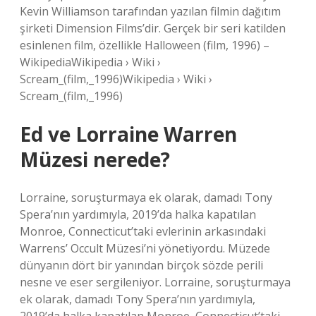
Kevin Williamson tarafından yazılan filmin dağıtım
şirketi Dimension Films’dir. Gerçek bir seri katilden
esinlenen film, özellikle Halloween (film, 1996) –
WikipediaWikipedia › Wiki ›
Scream_(film,_1996)Wikipedia › Wiki ›
Scream_(film,_1996)
Ed ve Lorraine Warren
Müzesi nerede?
Lorraine, soruşturmaya ek olarak, damadı Tony
Spera’nın yardımıyla, 2019’da halka kapatılan
Monroe, Connecticut’taki evlerinin arkasındaki
Warrens’ Occult Müzesi’ni yönetiyordu. Müzede
dünyanın dört bir yanından birçok sözde perili
nesne ve eser sergileniyor. Lorraine, soruşturmaya
ek olarak, damadı Tony Spera’nın yardımıyla,