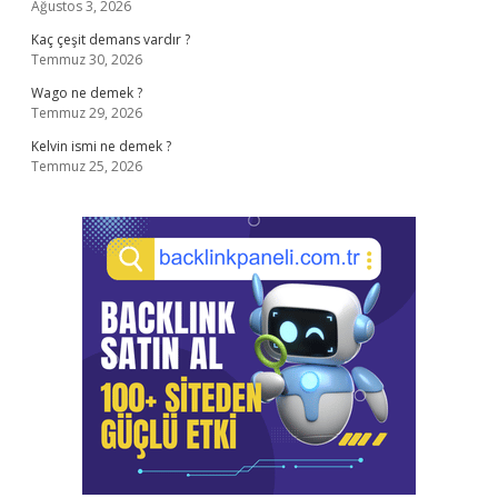
Ağustos 3, 2026
Kaç çeşit demans vardır ?
Temmuz 30, 2026
Wago ne demek ?
Temmuz 29, 2026
Kelvin ismi ne demek ?
Temmuz 25, 2026