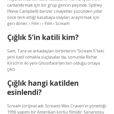
canlandırmak için bir grup gencin peşinde. Sydney
(Neve Campbell) benzer cinayetler yüzünden yıllar
önce terk ettiği kasabaya olayları araştırmak için
geri döner. › Film › › Film › Scream
Çığlık 5’in katili kim?
Sam, Tara ve arkadaşları birbirlerini “Scream 5″teki
yeni katil olmakla suçlasalar da, sonunda Richie
Kirsch’in iki yeni Ghostface’ten biri olduğu ortaya
çıktı.
Çığlık hangi katilden
esinlendi?
Scream (orijinal adı: Scream) Wes Craven’ın yönettiği
1996 yapımı bir Amerikan korku filmidir. Senaryosu