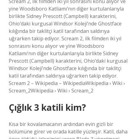
Scream 2, ilk filmden iki yıl sonrasını konu alıyor ve
yine Woodsboro Katliamı’nın diğer kurtulanlarıyla
birlikte Sidney Prescott (Campbell) karakterini,
Ohio’daki kurgusal Windsor Koleji’nde Ghostface
kılığında bir taklitçi katil tarafından saldırıya
uğrarken takip ediyor. Scream 2, ilk filmden iki yıl
sonrasını konu alıyor ve yine Woodsboro
Katliamı’nın diğer kurtulanlarıyla birlikte Sidney
Prescott (Campbell) karakterini, Ohio’daki kurgusal
Windsor Koleji’nde Ghostface kılığında bir taklitçi
katil tarafından saldırıya uğrarken takip ediyor.
Scream 2 – Wikipedia – WikipediaWikipedia › Wiki ›
Scream_2Wikipedia › Wiki › Scream_2
Çığlık 3 katili kim?
Kısa bir kovalamacanın ardından evin gizli bir
bölümüne girer ve orada katille yüzleşir. Katil, daha