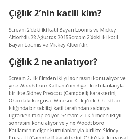
Çığlık 2’nin katili kim?
Scream 2’deki iki katil Bayan Loomis ve Mickey
Altieri’dir.28 Ağustos 2015Scream 2’deki iki katil
Bayan Loomis ve Mickey Altieri’dir.
Çığlık 2 ne anlatıyor?
Scream 2, ilk filmden iki yıl sonrasını konu alıyor ve
yine Woodsboro Katliamı’nın diğer kurtulanlarıyla
birlikte Sidney Prescott (Campbell) karakterini,
Ohio’daki kurgusal Windsor Koleji’nde Ghostface
kılığında bir taklitçi katil tarafından saldırıya
uğrarken takip ediyor. Scream 2, ilk filmden iki yıl
sonrasını konu alıyor ve yine Woodsboro
Katliamı’nın diğer kurtulanlarıyla birlikte Sidney
Prescott (Campbell) karakterini, Ohio’daki kurgusal