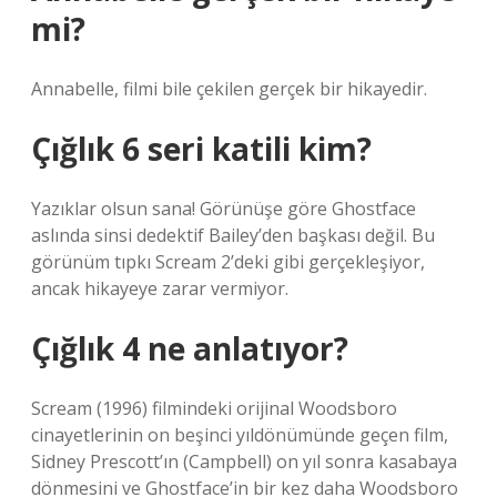
mi?
Annabelle, filmi bile çekilen gerçek bir hikayedir.
Çığlık 6 seri katili kim?
Yazıklar olsun sana! Görünüşe göre Ghostface
aslında sinsi dedektif Bailey’den başkası değil. Bu
görünüm tıpkı Scream 2’deki gibi gerçekleşiyor,
ancak hikayeye zarar vermiyor.
Çığlık 4 ne anlatıyor?
Scream (1996) filmindeki orijinal Woodsboro
cinayetlerinin on beşinci yıldönümünde geçen film,
Sidney Prescott’ın (Campbell) on yıl sonra kasabaya
dönmesini ve Ghostface’in bir kez daha Woodsboro