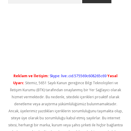
no/
betexpergir.net
Reklam ve İletişim:
Skype: live:.cid.575569c608265c69
Yasal
Uyarı:
Sitemiz, 5651 Sayılı Kanun gereğince Bilgi Teknolojileri ve
İletişim Kurumu (BTK) tarafından onaylanmış bir Yer Sağlayıcı olarak
hizmet vermektedir. Bu nedenle, sitedeki içerikleri proaktif olarak
denetleme veya araştırma yükümlülüğümüz bulunmamaktadır.
Ancak, üyelerimiz yazdıkları içeriklerin sorumluluğunu taşımakta olup,
siteye üye olarak bu sorumluluğu kabul etmiş sayılırlar. Bu internet
sitesi, herhangi bir marka, kurum veya şahıs şirketi ile hiçbir bağlantısı