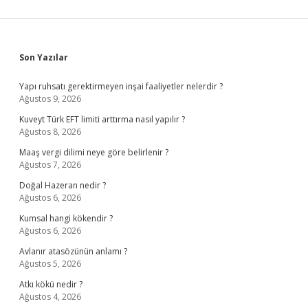
Sidebar
Son Yazılar
Yapı ruhsatı gerektirmeyen inşai faaliyetler nelerdir ?
Ağustos 9, 2026
Kuveyt Türk EFT limiti arttırma nasıl yapılır ?
Ağustos 8, 2026
Maaş vergi dilimi neye göre belirlenir ?
Ağustos 7, 2026
Doğal Hazeran nedir ?
Ağustos 6, 2026
Kumsal hangi kökendir ?
Ağustos 6, 2026
Avlanır atasözünün anlamı ?
Ağustos 5, 2026
Atkı kökü nedir ?
Ağustos 4, 2026