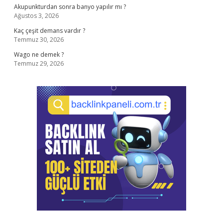
Akupunkturdan sonra banyo yapılır mı ?
Ağustos 3, 2026
Kaç çeşit demans vardır ?
Temmuz 30, 2026
Wago ne demek ?
Temmuz 29, 2026