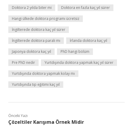
Doktora 2 yılda biter mi
Doktora en fazla kaç yıl sürer
Hangi ülkede doktora programı ücretsiz
İngilterede doktora kaç yıl sürer
İngilterede doktora paralı mı
İrlanda doktora kaç yıl
Japonya doktora kaç yıl
PhD hangi bölüm
Pre PhD nedir
Yurtdışında doktora yapmak kaç yıl sürer
Yurtdışında doktora yapmak kolay mı
Yurtdışında tıp eğitimi kaç yıl
Önceki Yazı
Çözeltiler Karışıma Örnek Midir