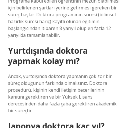
Programa kabul edilen öğrencinin mezun olabilmesi
için belirlenen şartları yerine getirmesi gereken bir
süreç başlar. Doktora programının süresi (bilimsel
hazırlık süresi hariç) kayıtlı olunan eğitimin
başlangıcından itibaren 8 yarıyıl olup en fazla 12
yarıyılda tamamlanabilir.
Yurtdışında doktora
yapmak kolay mı?
Ancak, yurtdışında doktora yapmanın çok zor bir
süreç olduğunun farkında olmalısınız. Doktora
prosedürü, kişinin kendi iletişim becerilerinin
kanıtını gerektiren ve bir Yüksek Lisans
derecesinden daha fazla çaba gerektiren akademik
bir süreçtir.
Japonya doktora kaç yıl?