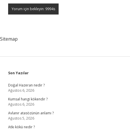
Sitemap
Sidebar
Son Yazılar
Doğal Hazeran nedir ?
Ağustos 6, 2026
Kumsal hangi kökendir ?
Ağustos 6, 2026
Avlanır atasözünün anlamı ?
Ağustos 5, 2026
Atkı kökü nedir ?