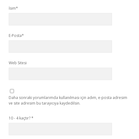
İsim*
E-Posta*
Web Sitesi
Daha sonraki yorumlarımda kullanılması için adım, e-posta adresim
ve site adresim bu tarayıcıya kaydedilsin.
10 - 4 kaçtır?
*