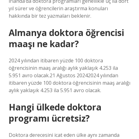
İrlanda’da doktora programları genellikle üç ila dört
yıl sürer ve öğrencilerin araştırma konuları
hakkında bir tez yazmaları beklenir.
Almanya doktora öğrencisi
maaşı ne kadar?
2024 yılından itibaren yüzde 100 doktora
öğrencisinin maaş aralığı aylık yaklaşık 4.253 ila
5.951 avro olacak.21 Ağustos 20242024 yılından
itibaren yüzde 100 doktora öğrencisinin maaş aralığı
aylık yaklaşık 4.253 ila 5.951 avro olacak.
Hangi ülkede doktora
programı ücretsiz?
Doktora derecesini icat eden ülke aynı zamanda