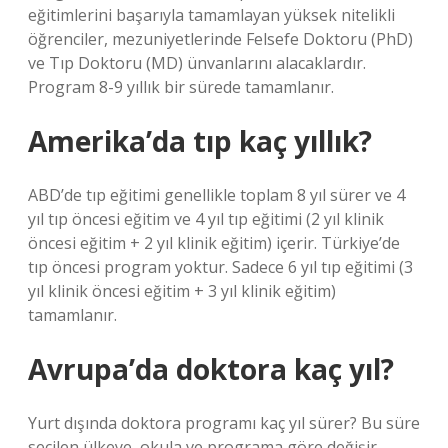
eğitimlerini başarıyla tamamlayan yüksek nitelikli
öğrenciler, mezuniyetlerinde Felsefe Doktoru (PhD)
ve Tıp Doktoru (MD) ünvanlarını alacaklardır.
Program 8-9 yıllık bir sürede tamamlanır.
Amerika’da tıp kaç yıllık?
ABD’de tıp eğitimi genellikle toplam 8 yıl sürer ve 4
yıl tıp öncesi eğitim ve 4 yıl tıp eğitimi (2 yıl klinik
öncesi eğitim + 2 yıl klinik eğitim) içerir. Türkiye’de
tıp öncesi program yoktur. Sadece 6 yıl tıp eğitimi (3
yıl klinik öncesi eğitim + 3 yıl klinik eğitim)
tamamlanır.
Avrupa’da doktora kaç yıl?
Yurt dışında doktora programı kaç yıl sürer? Bu süre
seçilen ülkeye, okula ve programa göre değişir.