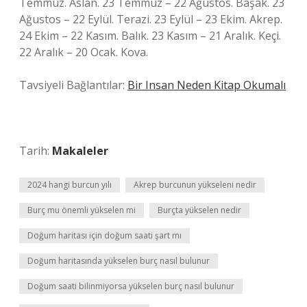
Temmuz. Aslan. 23 Temmuz – 22 Ağustos. Başak. 23
Ağustos – 22 Eylül. Terazi. 23 Eylül – 23 Ekim. Akrep.
24 Ekim – 22 Kasım. Balık. 23 Kasım – 21 Aralık. Keçi.
22 Aralık – 20 Ocak. Kova.
Tavsiyeli Bağlantılar:
Bir Insan Neden Kitap Okumalı
Tarih:
Makaleler
2024 hangi burcun yılı
Akrep burcunun yükseleni nedir
Burç mu önemli yükselen mi
Burçta yükselen nedir
Doğum haritası için doğum saati şart mı
Doğum haritasında yükselen burç nasıl bulunur
Doğum saati bilinmiyorsa yükselen burç nasıl bulunur