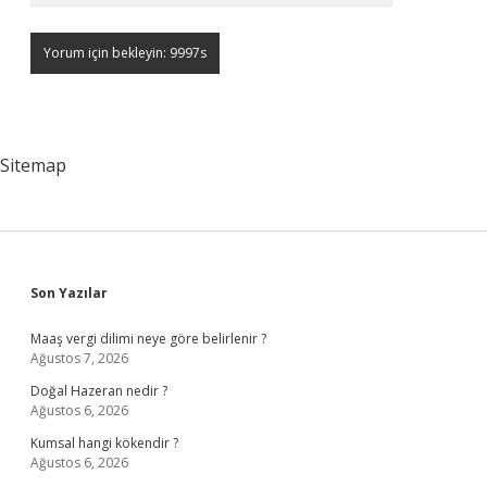
Sitemap
Sidebar
Son Yazılar
Maaş vergi dilimi neye göre belirlenir ?
Ağustos 7, 2026
Doğal Hazeran nedir ?
Ağustos 6, 2026
Kumsal hangi kökendir ?
Ağustos 6, 2026