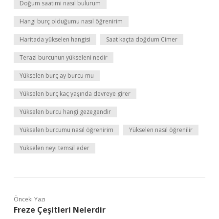
Doğum saatimi nasıl bulurum
Hangi burç olduğumu nasıl öğrenirim
Haritada yükselen hangisi
Saat kaçta doğdum Cimer
Terazi burcunun yükseleni nedir
Yükselen burç ay burcu mu
Yükselen burç kaç yaşında devreye girer
Yükselen burcu hangi gezegendir
Yükselen burcumu nasıl öğrenirim
Yükselen nasıl öğrenilir
Yükselen neyi temsil eder
Önceki Yazı
Freze Çeşitleri Nelerdir