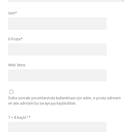
İsim*
E-Posta*
Web Sitesi
Daha sonraki yorumlarımda kullanılması için adım, e-posta adresim
ve site adresim bu tarayıcıya kaydedilsin.
7 + 8 kaçtır?
*