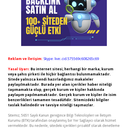
Reklam ve İletişim:
Skype: live:.cid.575569c608265c69
Yasal Uyarı:
Bu internet sitesi, herhangi bir marka, kurum
veya şahıs şirketi ile hiçbir bağlantısı bulunmamaktadır.
Sitede yalnızca kendi hazırladığımız makaleler
paylaşılmaktadır. Burada yer alan içerikler haber niteliği
taşımamakta olup, gerçek kurum ve kişiler hakkında
paylaşım yapılmamaktadır. Gerçek kurum ve kişiler ile isim
benzerlikleri tamamen tesadüfidir. Sitemizdeki bilgiler
taslak halindedir ve tavsiye niteliği taşımazlar.
Sitemiz, 5651 Sayılı Kanun gereğince Bilgi Teknolojileri ve İletişim
Kurumu (BTK) tarafından onaylanmış bir Yer Sağlayıcı olarak hizmet
vermektedir. Bu nedenle, sitedeki içerikleri proaktif olarak denetleme