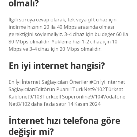
olmalı?
İlgili soruya cevap olarak, tek veya çift cihaz için
indirme hızının 20 ila 40 Mbps arasında olması
gerektiğini söylemeliyiz. 3-4 cihaz için bu değer 60 ila
80 Mbps olmalıdır. Yükleme hızı 1-2 cihaz için 10
Mbps ve 3-4 cihaz için 20 Mbps olmalıdır.
En iyi internet hangisi?
En İyi İnternet Sağlayıcıları Önerileri#En İyi İnternet
SağlayıcılarıEditörün Puanı1TurkNet9/102Türksat
Kablonet9/103Turkcell Superonline9/104Vodafone
Net8/102 daha fazla satır 14 Kasım 2024
İnternet hızı telefona göre
değişir mi?