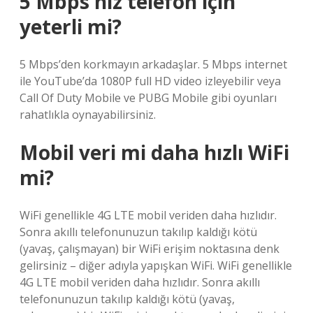
5 Mbps hız telefon için
yeterli mi?
5 Mbps’den korkmayın arkadaşlar. 5 Mbps internet
ile YouTube’da 1080P full HD video izleyebilir veya
Call Of Duty Mobile ve PUBG Mobile gibi oyunları
rahatlıkla oynayabilirsiniz.
Mobil veri mi daha hızlı WiFi
mi?
WiFi genellikle 4G LTE mobil veriden daha hızlıdır.
Sonra akıllı telefonunuzun takılıp kaldığı kötü
(yavaş, çalışmayan) bir WiFi erişim noktasına denk
gelirsiniz – diğer adıyla yapışkan WiFi. WiFi genellikle
4G LTE mobil veriden daha hızlıdır. Sonra akıllı
telefonunuzun takılıp kaldığı kötü (yavaş,