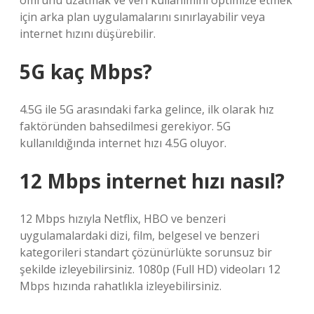
ömrünü uzatmak ve veri kullanımını optimize etmek
için arka plan uygulamalarını sınırlayabilir veya
internet hızını düşürebilir.
5G kaç Mbps?
4.5G ile 5G arasındaki farka gelince, ilk olarak hız
faktöründen bahsedilmesi gerekiyor. 5G
kullanıldığında internet hızı 4.5G oluyor.
12 Mbps internet hızı nasıl?
12 Mbps hızıyla Netflix, HBO ve benzeri
uygulamalardaki dizi, film, belgesel ve benzeri
kategorileri standart çözünürlükte sorunsuz bir
şekilde izleyebilirsiniz. 1080p (Full HD) videoları 12
Mbps hızında rahatlıkla izleyebilirsiniz.