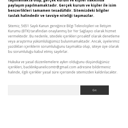
taşımamakta olup, gerçek kurum ve kişiler hakkında
paylaşım yapılmamaktadır. Gerçek kurum ve kişiler ile isim
benzerlikleri tamamen tesadüfidir. Sitemizdeki bilgiler
taslak halindedir ve tavsiye niteliği taşımazlar.
Sitemiz, 5651 Sayılı Kanun gereğince Bilgi Teknolojileri ve İletişim
Kurumu (BTK) tarafından onaylanmış bir Yer Sağlayıcı olarak hizmet
vermektedir. Bu nedenle, sitedeki içerikleri proaktif olarak denetleme
veya araştırma yükümlülüğümüz bulunmamaktadır. Ancak, üyelerimiz
yazdıkları içeriklerin sorumluluğunu taşımakta olup, siteye üye olarak
bu sorumluluğu kabul etmiş sayılırlar.
Hukuka ve yasal düzenlemelere aykırı olduğunu düşündüğünüz
içerikleri,
backlinkpanelicomtr@gmail.com
adresine bildirmeniz
halinde, ilgili içerikler yasal süre içerisinde sitemizden kaldırılacaktır.
Arama