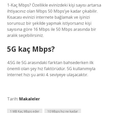
1-Kaç Mbps? Özellikle evinizdeki kişi sayısı artarsa ​​
ihtiyacınız olan Mbps 50 Mbps’ye kadar çıkabilir.
Kısacası evinizi internete bağlamak ve işinizi
sorunsuz bir şekilde yapmak istiyorsanız kişi
sayısına göre 16 Mbps ile 50 Mbps arasında bir
aralık seçebilirsiniz.
5G kaç Mbps?
4.5G ile 5G arasındaki farktan bahsederken ilk
önemli olan şey hız faktörüdür. 5G kullanımıyla
internet hızı şu anki 4. seviyeye ulaşacaktır.
Tarih:
Makaleler
1 MB Kaç Mbps eder
10 Mbps hız ne kadar