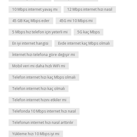
10 Mbps internet yavaş mı
12 Mbps internet hızı nasıl
45 GB Kaç Mbps eder
45G mi 10 Mbps mi
5 Mbps hız telefon için yeterli mi
5G kaç Mbps
En iyi internet hangisi
Evde internet kaç Mbps olmalı
İnternet hızı telefona göre değişir mi
Mobil veri mi daha hızlı WiFi mi
Telefon internet hızı kaç Mbps olmalı
Telefon internet hızı kaç olmalı
Telefon internet hızını etkiler mi
Telefonda 10 Mbps internet hızı nasıl
Telefonun internet hızı nasıl arttırılır
Yükleme hızı 10 Mbps iyi mi