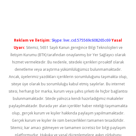
ir.net
Reklam ve İletişim:
Skype: live:.cid.575569c608265c69
Yasal
Uyarı:
Sitemiz, 5651 Sayılı Kanun gereğince Bilgi Teknolojileri ve
İletişim Kurumu (BTK) tarafından onaylanmış bir Yer Sağlayıcı olarak
hizmet vermektedir. Bu nedenle, sitedeki içerikleri proaktif olarak
denetleme veya araştırma yükümlülüğümüz bulunmamaktadır.
Ancak, üyelerimiz yazdıkları içeriklerin sorumluluğunu taşımakta olup,
siteye üye olarak bu sorumluluğu kabul etmiş sayılırlar. Bu internet
sitesi, herhangi bir marka, kurum veya şahıs şirketi ile hiçbir bağlantısı
bulunmamaktadır. Sitede yalnızca kendi hazırladığımız makaleler
paylaşılmaktadır. Burada yer alan içerikler haber niteliği taşımamakta
olup, gerçek kurum ve kişiler hakkında paylaşım yapılmamaktadır.
Gerçek kurum ve kişiler ile isim benzerlikleri tamamen tesadüfidir.
Sitemiz, kar amacı gütmeyen ve tamamen ücretsiz bir bilgi paylaşım
platformudur. Hukuka ve yasal düzenlemelere aykırı olduğunu