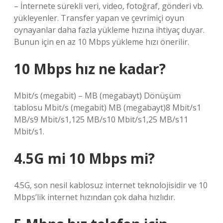
– İnternete sürekli veri, video, fotoğraf, gönderi vb.
yükleyenler. Transfer yapan ve çevrimiçi oyun
oynayanlar daha fazla yükleme hızına ihtiyaç duyar.
Bunun için en az 10 Mbps yükleme hızı önerilir.
10 Mbps hız ne kadar?
Mbit/s (megabit) – MB (megabayt) Dönüşüm
tablosu Mbit/s (megabit) MB (megabayt)8 Mbit/s1
MB/s9 Mbit/s1,125 MB/s10 Mbit/s1,25 MB/s11
Mbit/s1.
4.5G mi 10 Mbps mi?
4.5G, son nesil kablosuz internet teknolojisidir ve 10
Mbps’lik internet hızından çok daha hızlıdır.