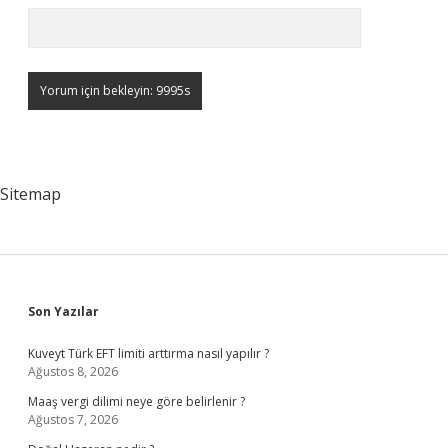
Sitemap
Sidebar
Son Yazılar
Kuveyt Türk EFT limiti arttırma nasıl yapılır ?
Ağustos 8, 2026
Maaş vergi dilimi neye göre belirlenir ?
Ağustos 7, 2026