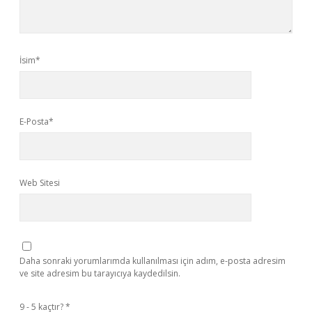
İsim*
E-Posta*
Web Sitesi
Daha sonraki yorumlarımda kullanılması için adım, e-posta adresim
ve site adresim bu tarayıcıya kaydedilsin.
9 - 5 kaçtır?
*