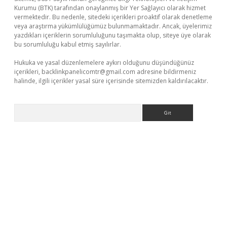
Kurumu (BTK) tarafından onaylanmış bir Yer Sağlayıcı olarak hizmet
vermektedir. Bu nedenle, sitedeki içerikleri proaktif olarak denetleme
veya araştırma yükümlülüğümüz bulunmamaktadır. Ancak, üyelerimiz
yazdıkları içeriklerin sorumluluğunu taşımakta olup, siteye üye olarak
bu sorumluluğu kabul etmiş sayılırlar.
Hukuka ve yasal düzenlemelere aykırı olduğunu düşündüğünüz
içerikleri,
backlinkpanelicomtr@gmail.com
adresine bildirmeniz
halinde, ilgili içerikler yasal süre içerisinde sitemizden kaldırılacaktır.
Arama
etexpergir.net