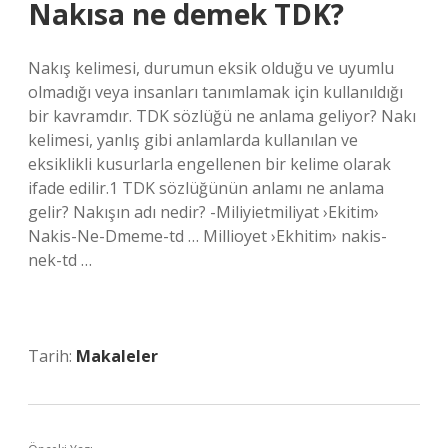
Nakısa ne demek TDK?
Nakış kelimesi, durumun eksik olduğu ve uyumlu
olmadığı veya insanları tanımlamak için kullanıldığı
bir kavramdır. TDK sözlüğü ne anlama geliyor? Nakı
kelimesi, yanlış gibi anlamlarda kullanılan ve
eksiklikli kusurlarla engellenen bir kelime olarak
ifade edilir.1 TDK sözlüğünün anlamı ne anlama
gelir? Nakışın adı nedir? -Miliyietmiliyat ›Ekitim›
Nakis-Ne-Dmeme-td … Millioyet ›Ekhitim› nakis-
nek-td …
Tarih:
Makaleler