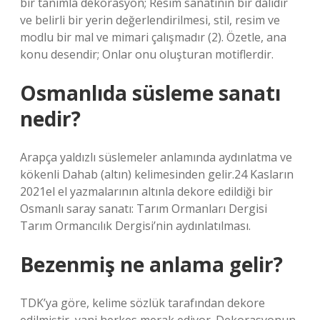
bir tanımla dekorasyon; Resim sanatının bir dalıdır
ve belirli bir yerin değerlendirilmesi, stil, resim ve
modlu bir mal ve mimari çalışmadır (2). Özetle, ana
konu desendir; Onlar onu oluşturan motiflerdir.
Osmanlıda süsleme sanatı
nedir?
Arapça yaldızlı süslemeler anlamında aydınlatma ve
kökenli Dahab (altın) kelimesinden gelir.24 Kasların
2021el el yazmalarının altınla dekore edildiği bir
Osmanlı saray sanatı: Tarım Ormanları Dergisi
Tarım Ormancılık Dergisi’nin aydınlatılması.
Bezenmiş ne anlama gelir?
TDK’ya göre, kelime sözlük tarafından dekore