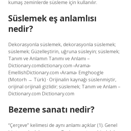
kumaş zeminlerde süsleme için kullanılır.
Süslemek eş anlamlısı
nedir?
Dekorasyonla süslemek, dekorasyonla süslemek;
süslemek; Güzelleştirin, uğruna süsleyin; süslemek;
Tanım ve Anlamın Tanımı ve Anlamı –
Dictionary.comdictionary.com ›Arama›
EmellishDictionary.com ›Arama› Emghoogle
(Motorh → Türk) · Orijinalin kaynağı süslenmiştir,
orijinal orijinali gizlidir; süslemek; Tanım ve Anlam –
Dictionary.com Dictionary.com
Bezeme sanatı nedir?
“Çerçeve” kelimesi de aynı anlamı açıklar (1). Genel