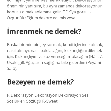
edilmiştir, yani herkes merak ediyor. Dekorasyonun
öneminin yanı sıra, bu aynı zamanda dekorasyonun
konusu olmak anlamına gelir. TDK’ya göre …-
Özgürlük ›Eğitim dekore edilmiş veya …
İmrenmek ne demek?
Başka birinde bir şey sormak, kendi içlerinde olmak,
nasıl olmayı, nasıl bakılacağını, kıskançlığını dilemek
için: Kıskançlıyım ve söz vereceğim: olacağım (Hâlit Z.
Uşakligil). Ağaçların sağlığına bile giderdim (Peyâmi
Safâ).
Bezeyen ne demek?
F. Dekorasyon Dekorasyon Dekorasyon Ses
Sözlükleri Sözlüğü F.-Sweet.