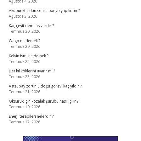
Ağustos 4, 2026
Akupunkturdan sonra banyo yapılır mı ?
Ağustos 3, 2026
Kaç çeşit demans vardır ?
Temmuz 30, 2026
Wago ne demek ?
Temmuz 29, 2026
Kelvin ismi ne demek ?
Temmuz 25, 2026
Jilet kıl köklerini uyarır mı ?
Temmuz 23, 2026
Astsubay zorunlu doğu görevi kaç yıldır ?
Temmuz 21, 2026
Öksürük için kozalak şurubu nasıl içilir ?
Temmuz 19, 2026
Enerji terapileri nelerdir ?
Temmuz 17, 2026