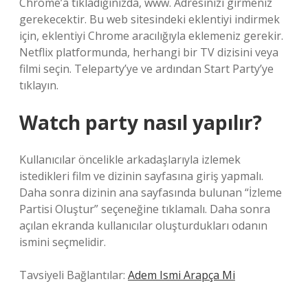
Chrome’a ​​tıkladığınızda, www. Adresinizi girmeniz
gerekecektir. Bu web sitesindeki eklentiyi indirmek
için, eklentiyi Chrome aracılığıyla eklemeniz gerekir.
Netflix platformunda, herhangi bir TV dizisini veya
filmi seçin. Teleparty’ye ve ardından Start Party’ye
tıklayın.
Watch party nasıl yapılır?
Kullanıcılar öncelikle arkadaşlarıyla izlemek
istedikleri film ve dizinin sayfasına giriş yapmalı.
Daha sonra dizinin ana sayfasında bulunan “İzleme
Partisi Oluştur” seçeneğine tıklamalı. Daha sonra
açılan ekranda kullanıcılar oluşturdukları odanın
ismini seçmelidir.
Tavsiyeli Bağlantılar:
Adem Ismi Arapça Mi