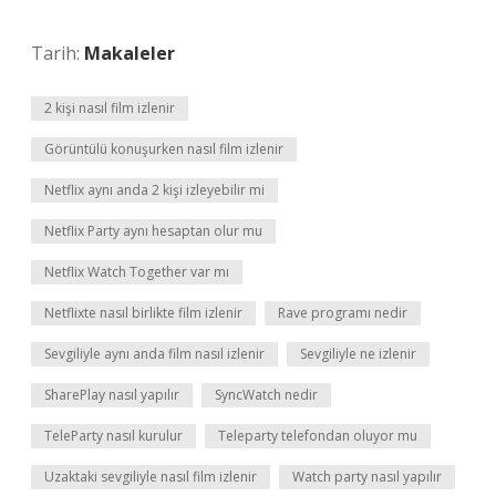
Tarih:
Makaleler
2 kişi nasıl film izlenir
Görüntülü konuşurken nasıl film izlenir
Netflix aynı anda 2 kişi izleyebilir mi
Netflix Party aynı hesaptan olur mu
Netflix Watch Together var mı
Netflixte nasıl birlikte film izlenir
Rave programı nedir
Sevgiliyle aynı anda film nasıl izlenir
Sevgiliyle ne izlenir
SharePlay nasıl yapılır
SyncWatch nedir
TeleParty nasıl kurulur
Teleparty telefondan oluyor mu
Uzaktaki sevgiliyle nasıl film izlenir
Watch party nasıl yapılır