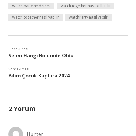
Watch party ne demek
Watch together nasıl kullanılır
Watch together nasıl yapılır
WatchParty nasıl yapılır
Önceki Yazı
Selim Hangi Bölümde Öldü
Sonraki Yazı
Bilim Çocuk Kaç Lira 2024
2 Yorum
Hunter