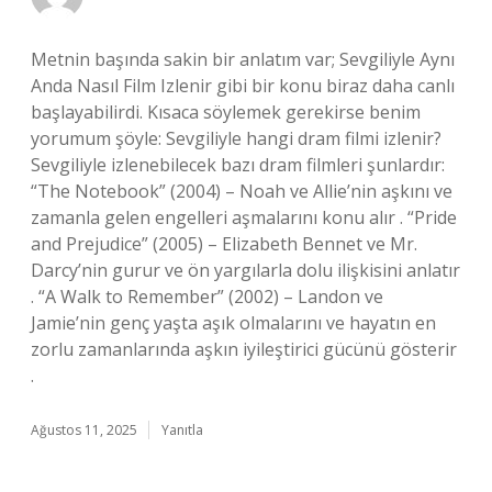
Metnin başında sakin bir anlatım var; Sevgiliyle Aynı
Anda Nasıl Film Izlenir gibi bir konu biraz daha canlı
başlayabilirdi. Kısaca söylemek gerekirse benim
yorumum şöyle: Sevgiliyle hangi dram filmi izlenir?
Sevgiliyle izlenebilecek bazı dram filmleri şunlardır:
“The Notebook” (2004) – Noah ve Allie’nin aşkını ve
zamanla gelen engelleri aşmalarını konu alır . “Pride
and Prejudice” (2005) – Elizabeth Bennet ve Mr.
Darcy’nin gurur ve ön yargılarla dolu ilişkisini anlatır
. “A Walk to Remember” (2002) – Landon ve
Jamie’nin genç yaşta aşık olmalarını ve hayatın en
zorlu zamanlarında aşkın iyileştirici gücünü gösterir
.
Ağustos 11, 2025
Yanıtla