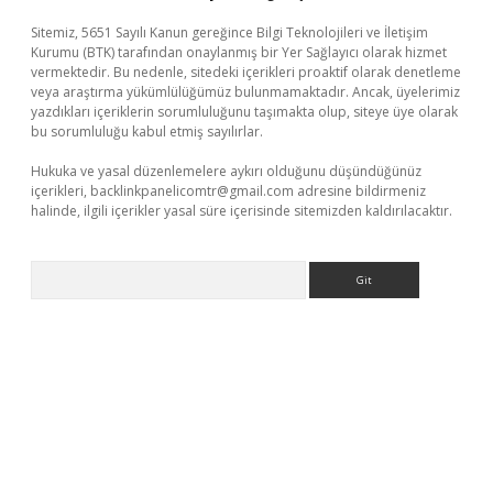
Sitemiz, 5651 Sayılı Kanun gereğince Bilgi Teknolojileri ve İletişim
Kurumu (BTK) tarafından onaylanmış bir Yer Sağlayıcı olarak hizmet
vermektedir. Bu nedenle, sitedeki içerikleri proaktif olarak denetleme
veya araştırma yükümlülüğümüz bulunmamaktadır. Ancak, üyelerimiz
yazdıkları içeriklerin sorumluluğunu taşımakta olup, siteye üye olarak
bu sorumluluğu kabul etmiş sayılırlar.
Hukuka ve yasal düzenlemelere aykırı olduğunu düşündüğünüz
içerikleri,
backlinkpanelicomtr@gmail.com
adresine bildirmeniz
halinde, ilgili içerikler yasal süre içerisinde sitemizden kaldırılacaktır.
Arama
r.net