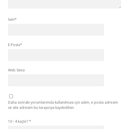
İsim*
E-Posta*
Web Sitesi
Daha sonraki yorumlarımda kullanılması için adım, e-posta adresim
ve site adresim bu tarayıcıya kaydedilsin.
10 - 4 kaçtır?
*