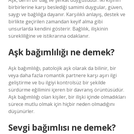
Aşk, derin bir bağ ve şefkat duygusudur. İki kişinin
birbirlerine karşı beslediği samimi duygular, güven,
saygı ve bağlılığa dayanır. Karşılıklı anlayış, destek ve
birlikte geçirilen zamandan keyif alma gibi
unsurlarda kendini gösterir. Bağlılık, ilişkinin
sürekliliğine ve istikrarına odaklanır.
Aşk bağımlılığı ne demek?
Aşk bağımlılığı, patolojik aşk olarak da bilinir, bir
veya daha fazla romantik partnere karşı aşırı ilgi
geliştirme ve bu ilgiyi kontrolsüz bir şekilde
sürdürme eğilimini içeren bir davranış örüntüsüdür.
Aşk bağımlılığı olan kişiler, bir ilişki içinde olmadıkları
sürece mutlu olmak için hiçbir neden olmadığını
düşünürler.
Sevgi bağımlısı ne demek?