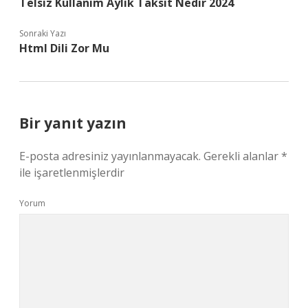
Telsiz Kullanım Aylık Taksit Nedir 2024
Sonraki Yazı
Html Dili Zor Mu
Bir yanıt yazın
E-posta adresiniz yayınlanmayacak.
Gerekli alanlar
*
ile işaretlenmişlerdir
Yorum