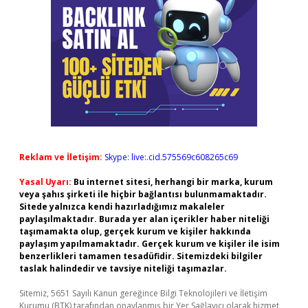
Reklam ve İletişim:
Skype: live:.cid.575569c608265c69
Yasal Uyarı:
Bu internet sitesi, herhangi bir marka, kurum
veya şahıs şirketi ile hiçbir bağlantısı bulunmamaktadır.
Sitede yalnızca kendi hazırladığımız makaleler
paylaşılmaktadır. Burada yer alan içerikler haber niteliği
taşımamakta olup, gerçek kurum ve kişiler hakkında
paylaşım yapılmamaktadır. Gerçek kurum ve kişiler ile isim
benzerlikleri tamamen tesadüfidir. Sitemizdeki bilgiler
taslak halindedir ve tavsiye niteliği taşımazlar.
Sitemiz, 5651 Sayılı Kanun gereğince Bilgi Teknolojileri ve İletişim
Kurumu (BTK) tarafından onaylanmış bir Yer Sağlayıcı olarak hizmet