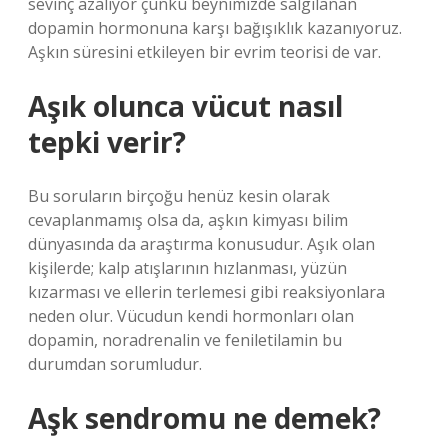
sevinç azalıyor çünkü beynimizde salgılanan
dopamin hormonuna karşı bağışıklık kazanıyoruz.
Aşkın süresini etkileyen bir evrim teorisi de var.
Aşık olunca vücut nasıl
tepki verir?
Bu soruların birçoğu henüz kesin olarak
cevaplanmamış olsa da, aşkın kimyası bilim
dünyasında da araştırma konusudur. Aşık olan
kişilerde; kalp atışlarının hızlanması, yüzün
kızarması ve ellerin terlemesi gibi reaksiyonlara
neden olur. Vücudun kendi hormonları olan
dopamin, noradrenalin ve feniletilamin bu
durumdan sorumludur.
Aşk sendromu ne demek?