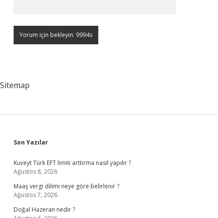
Sitemap
Sidebar
Son Yazılar
Kuveyt Türk EFT limiti arttırma nasıl yapılır ?
Ağustos 8, 2026
Maaş vergi dilimi neye göre belirlenir ?
Ağustos 7, 2026
Doğal Hazeran nedir ?