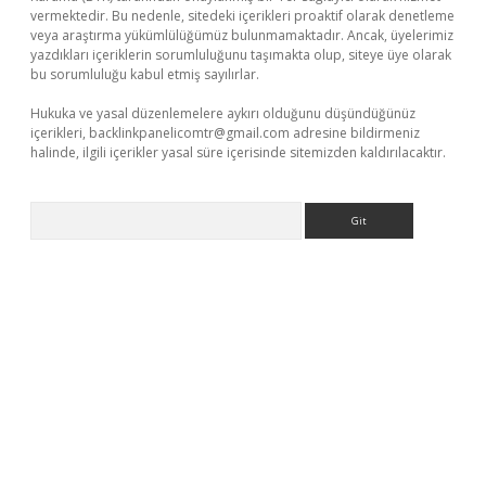
vermektedir. Bu nedenle, sitedeki içerikleri proaktif olarak denetleme
veya araştırma yükümlülüğümüz bulunmamaktadır. Ancak, üyelerimiz
yazdıkları içeriklerin sorumluluğunu taşımakta olup, siteye üye olarak
bu sorumluluğu kabul etmiş sayılırlar.
Hukuka ve yasal düzenlemelere aykırı olduğunu düşündüğünüz
içerikleri,
backlinkpanelicomtr@gmail.com
adresine bildirmeniz
halinde, ilgili içerikler yasal süre içerisinde sitemizden kaldırılacaktır.
Arama
pergir.net