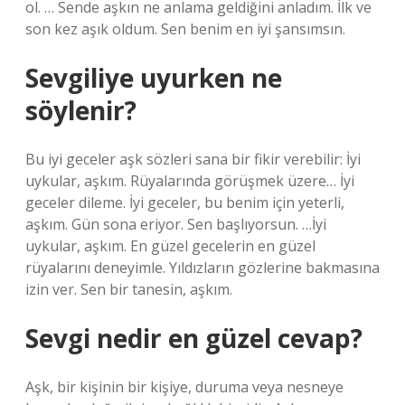
ol. … Sende aşkın ne anlama geldiğini anladım. İlk ve
son kez aşık oldum. Sen benim en iyi şansımsın.
Sevgiliye uyurken ne
söylenir?
Bu iyi geceler aşk sözleri sana bir fikir verebilir: İyi
uykular, aşkım. Rüyalarında görüşmek üzere… İyi
geceler dileme. İyi geceler, bu benim için yeterli,
aşkım. Gün sona eriyor. Sen başlıyorsun. …İyi
uykular, aşkım. En güzel gecelerin en güzel
rüyalarını deneyimle. Yıldızların gözlerine bakmasına
izin ver. Sen bir tanesin, aşkım.
Sevgi nedir en güzel cevap?
Aşk, bir kişinin bir kişiye, duruma veya nesneye