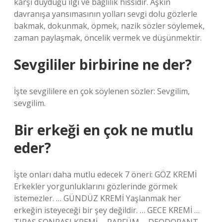
karşı duyduğu ilgi ve bağlılık hissidir. Aşkın
davranışa yansımasının yolları sevgi dolu gözlerle
bakmak, dokunmak, öpmek, nazik sözler söylemek,
zaman paylaşmak, öncelik vermek ve düşünmektir.
Sevgililer birbirine ne der?
İşte sevgililere en çok söylenen sözler: Sevgilim,
sevgilim.
Bir erkeği en çok ne mutlu
eder?
İşte onları daha mutlu edecek 7 öneri: GÖZ KREMİ
Erkekler yorgunluklarını gözlerinde görmek
istemezler. … GÜNDÜZ KREMİ Yaşlanmak her
erkeğin isteyeceği bir şey değildir. … GECE KREMİ …