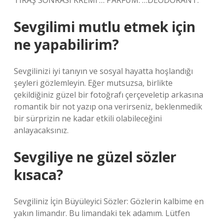
TIRAŞ SONRASI KREMİ … PARFÜM. …DEODORANT.
Sevgilimi mutlu etmek için
ne yapabilirim?
Sevgilinizi iyi tanıyın ve sosyal hayatta hoşlandığı
şeyleri gözlemleyin. Eğer mutsuzsa, birlikte
çekildiğiniz güzel bir fotoğrafı çerçeveletip arkasına
romantik bir not yazıp ona verirseniz, beklenmedik
bir sürprizin ne kadar etkili olabileceğini
anlayacaksınız.
Sevgiliye ne güzel sözler
kısaca?
Sevgiliniz İçin Büyüleyici Sözler: Gözlerin kalbime en
yakın limandır. Bu limandaki tek adamım. Lütfen