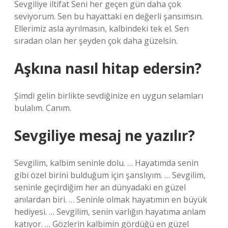
Sevgiliye iltifat Seni her geçen gün daha çok
seviyorum. Sen bu hayattaki en değerli şansımsın.
Ellerimiz asla ayrılmasın, kalbindeki tek el. Sen
sıradan olan her şeyden çok daha güzelsin.
Aşkına nasıl hitap edersin?
Şimdi gelin birlikte sevdiğinize en uygun selamları
bulalım. Canım.
Sevgiliye mesaj ne yazılır?
Sevgilim, kalbim seninle dolu. … Hayatımda senin
gibi özel birini bulduğum için şanslıyım. … Sevgilim,
seninle geçirdiğim her an dünyadaki en güzel
anılardan biri. … Seninle olmak hayatımın en büyük
hediyesi. … Sevgilim, senin varlığın hayatıma anlam
katıyor. … Gözlerin kalbimin gördüğü en güzel