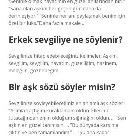
“Seninle olmak hayatımın en güzel anılarından biri.”
“Sana olan aşkım her geçen gün daha da
derinleşiyor.” “Seninle her anı paylaşmak benim için
özel bir lüks.”Daha fazla makale…
Erkek sevgiliye ne söylenir?
Sevgilinize hitap edebileceğiniz kelimeler: Aşkım,
sevgilim, sevgilim, hayatım, güzelliğim, hazinem,
meleğim, gözbebeğim.
Bir aşk sözü söyler misin?
Sevgilinize söyleyebileceğiniz en anlamlı aşk sözleri:
“Acımla kaçtığım kucaklamam oldun. Ellerimi
tutacağından emin olduğum sığınağım oldun. … “Sen
aşkın en güzel tanımısın. … “Bu dünyada karşıma
çıktın ve ben tamamlandım.” … “Şu ana kadar