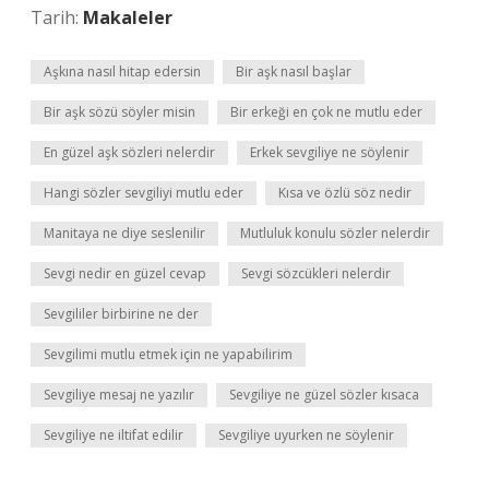
Tarih:
Makaleler
Aşkına nasıl hitap edersin
Bir aşk nasıl başlar
Bir aşk sözü söyler misin
Bir erkeği en çok ne mutlu eder
En güzel aşk sözleri nelerdir
Erkek sevgiliye ne söylenir
Hangi sözler sevgiliyi mutlu eder
Kısa ve özlü söz nedir
Manitaya ne diye seslenilir
Mutluluk konulu sözler nelerdir
Sevgi nedir en güzel cevap
Sevgi sözcükleri nelerdir
Sevgililer birbirine ne der
Sevgilimi mutlu etmek için ne yapabilirim
Sevgiliye mesaj ne yazılır
Sevgiliye ne güzel sözler kısaca
Sevgiliye ne iltifat edilir
Sevgiliye uyurken ne söylenir