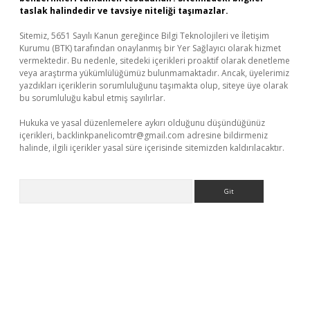
taslak halindedir ve tavsiye niteliği taşımazlar.
Sitemiz, 5651 Sayılı Kanun gereğince Bilgi Teknolojileri ve İletişim
Kurumu (BTK) tarafından onaylanmış bir Yer Sağlayıcı olarak hizmet
vermektedir. Bu nedenle, sitedeki içerikleri proaktif olarak denetleme
veya araştırma yükümlülüğümüz bulunmamaktadır. Ancak, üyelerimiz
yazdıkları içeriklerin sorumluluğunu taşımakta olup, siteye üye olarak
bu sorumluluğu kabul etmiş sayılırlar.
Hukuka ve yasal düzenlemelere aykırı olduğunu düşündüğünüz
içerikleri,
backlinkpanelicomtr@gmail.com
adresine bildirmeniz
halinde, ilgili içerikler yasal süre içerisinde sitemizden kaldırılacaktır.
Arama
ir.net