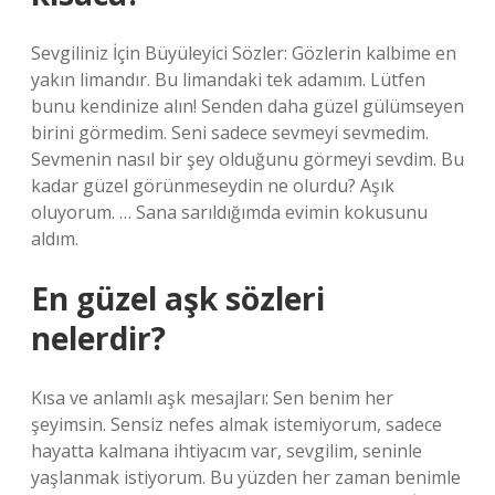
Sevgiliniz İçin Büyüleyici Sözler: Gözlerin kalbime en
yakın limandır. Bu limandaki tek adamım. Lütfen
bunu kendinize alın! Senden daha güzel gülümseyen
birini görmedim. Seni sadece sevmeyi sevmedim.
Sevmenin nasıl bir şey olduğunu görmeyi sevdim. Bu
kadar güzel görünmeseydin ne olurdu? Aşık
oluyorum. … Sana sarıldığımda evimin kokusunu
aldım.
En güzel aşk sözleri
nelerdir?
Kısa ve anlamlı aşk mesajları: Sen benim her
şeyimsin. Sensiz nefes almak istemiyorum, sadece
hayatta kalmana ihtiyacım var, sevgilim, seninle
yaşlanmak istiyorum. Bu yüzden her zaman benimle