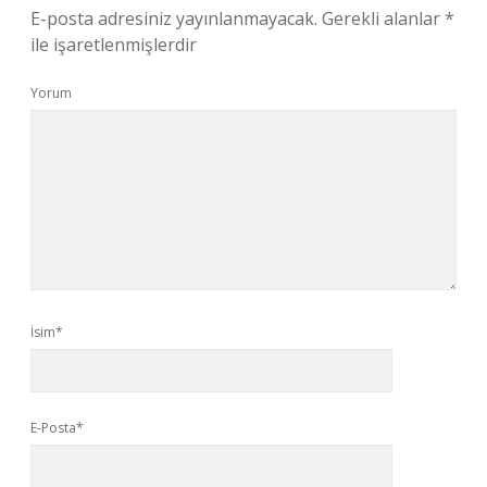
E-posta adresiniz yayınlanmayacak.
Gerekli alanlar
*
ile işaretlenmişlerdir
Yorum
İsim*
E-Posta*