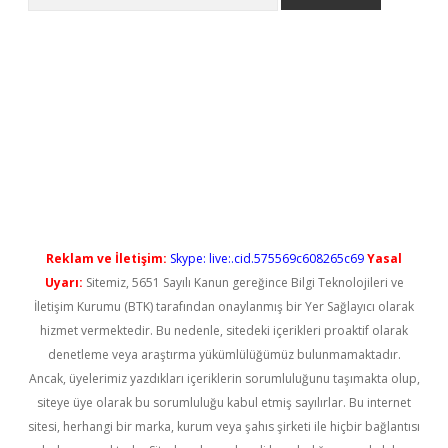
texpergir.net
Reklam ve İletişim:
Skype: live:.cid.575569c608265c69
Yasal
Uyarı:
Sitemiz, 5651 Sayılı Kanun gereğince Bilgi Teknolojileri ve
İletişim Kurumu (BTK) tarafından onaylanmış bir Yer Sağlayıcı olarak
hizmet vermektedir. Bu nedenle, sitedeki içerikleri proaktif olarak
denetleme veya araştırma yükümlülüğümüz bulunmamaktadır.
Ancak, üyelerimiz yazdıkları içeriklerin sorumluluğunu taşımakta olup,
siteye üye olarak bu sorumluluğu kabul etmiş sayılırlar. Bu internet
sitesi, herhangi bir marka, kurum veya şahıs şirketi ile hiçbir bağlantısı