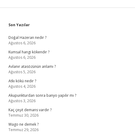
Sidebar
Son Yazılar
Doğal Hazeran nedir ?
Ağustos 6, 2026
Kumsal hangi kökendir ?
Ağustos 6, 2026
Avlanır atasözünün anlamı ?
Ağustos 5, 2026
Atkı kökü nedir ?
Ağustos 4, 2026
Akupunkturdan sonra banyo yapılır mı ?
Ağustos 3, 2026
Kaç çeşit demans vardır ?
Temmuz 30, 2026
Wago ne demek ?
Temmuz 29, 2026