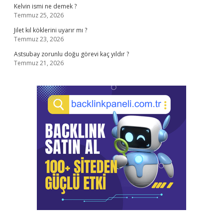
Kelvin ismi ne demek ?
Temmuz 25, 2026
Jilet kıl köklerini uyarır mı ?
Temmuz 23, 2026
Astsubay zorunlu doğu görevi kaç yıldır ?
Temmuz 21, 2026