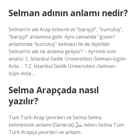
Selman adının anlamı nedir?
Selman’ın adı Arap kökenli ve “barışçıl”, “kurtuluş”,
“barışçıl” anlamına gelir. Aynı zamanda “güven”
anlamında “kurtuluş” kelimesi ile de ilişkilidir.
Selman’ın adı ne anlama geliyor? – Ayrıntılı isim
analizi. C. İstanbul Gedik Üniversitesi ›Selman-İsgiin-
Anla … T.C. İstanbul Gedik Üniversitesi ›Selman-
Isijin-Anla …
Selma Arapçada nasıl
yazılır?
Tüm Türk-Arap çevirileri ve Selma Selma
kelimesinin anlamı [General] سَلْ Ieben Selma Tüm
Türk Arapça çevirileri ve anlamı.