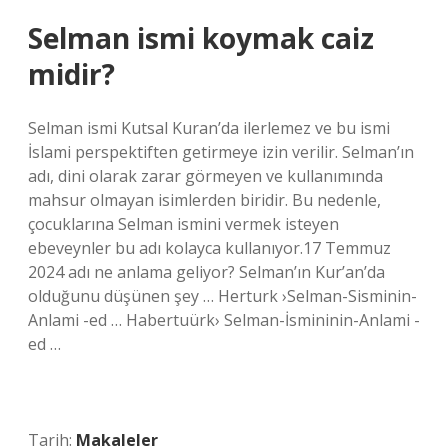
Selman ismi koymak caiz
midir?
Selman ismi Kutsal Kuran’da ilerlemez ve bu ismi
İslami perspektiften getirmeye izin verilir. Selman’ın
adı, dini olarak zarar görmeyen ve kullanımında
mahsur olmayan isimlerden biridir. Bu nedenle,
çocuklarına Selman ismini vermek isteyen
ebeveynler bu adı kolayca kullanıyor.17 Temmuz
2024 adı ne anlama geliyor? Selman’ın Kur’an’da
olduğunu düşünen şey … Herturk ›Selman-Sisminin-
Anlami -ed … Habertuürk› Selman-İsmininin-Anlami -
ed …
Tarih:
Makaleler