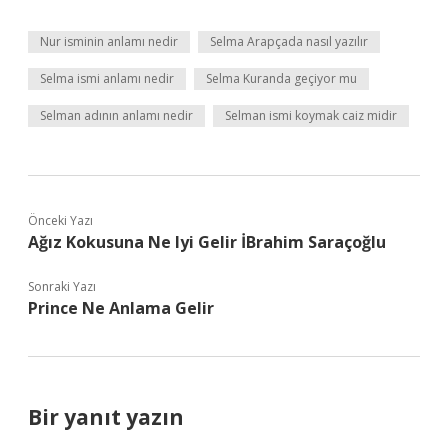
Nur isminin anlamı nedir
Selma Arapçada nasıl yazılır
Selma ismi anlamı nedir
Selma Kuranda geçiyor mu
Selman adının anlamı nedir
Selman ismi koymak caiz midir
Önceki Yazı
Ağız Kokusuna Ne Iyi Gelir İBrahim Saraçoğlu
Sonraki Yazı
Prince Ne Anlama Gelir
Bir yanıt yazın