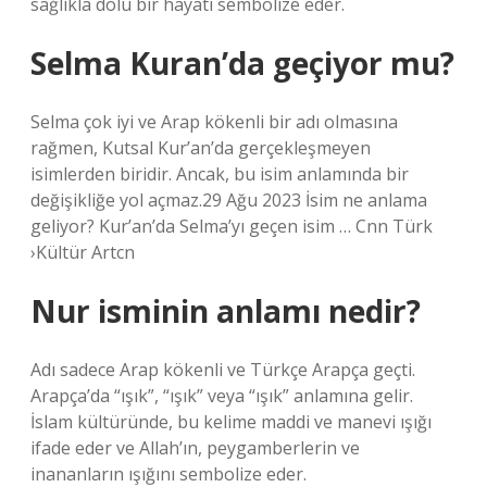
sağlıkla dolu bir hayatı sembolize eder.
Selma Kuran’da geçiyor mu?
Selma çok iyi ve Arap kökenli bir adı olmasına
rağmen, Kutsal Kur’an’da gerçekleşmeyen
isimlerden biridir. Ancak, bu isim anlamında bir
değişikliğe yol açmaz.29 Ağu 2023 İsim ne anlama
geliyor? Kur’an’da Selma’yı geçen isim … Cnn Türk
›Kültür Artcn
Nur isminin anlamı nedir?
Adı sadece Arap kökenli ve Türkçe Arapça geçti.
Arapça’da “ışık”, “ışık” veya “ışık” anlamına gelir.
İslam kültüründe, bu kelime maddi ve manevi ışığı
ifade eder ve Allah’ın, peygamberlerin ve
inananların ışığını sembolize eder.