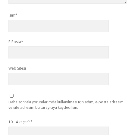
İsim*
E-Posta*
Web Sitesi
Daha sonraki yorumlarımda kullanılması için adım, e-posta adresim
ve site adresim bu tarayıcıya kaydedilsin.
10 - 4 kaçtır?
*