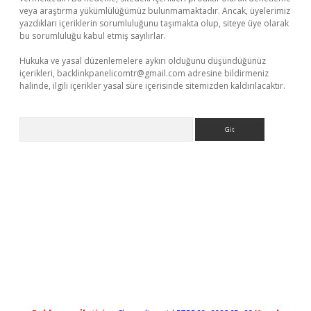
veya araştırma yükümlülüğümüz bulunmamaktadır. Ancak, üyelerimiz
yazdıkları içeriklerin sorumluluğunu taşımakta olup, siteye üye olarak
bu sorumluluğu kabul etmiş sayılırlar.
Hukuka ve yasal düzenlemelere aykırı olduğunu düşündüğünüz
içerikleri,
backlinkpanelicomtr@gmail.com
adresine bildirmeniz
halinde, ilgili içerikler yasal süre içerisinde sitemizden kaldırılacaktır.
Arama
pergir.net