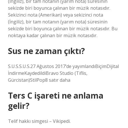
(İngiliz), bir tam notanın (yarım nota) süresinin
sekizde biri boyunca çalınan bir müzik notasıdır.
Sekizinci nota (Amerikan) veya sekizinci nota
(İngiliz), bir tam notanın (yarım nota) süresinin
sekizde biri boyunca çalınan bir müzik notasıdır. Bu
noktaya kadar çalınan bir müzik notasıdır.
Sus ne zaman çıktı?
S.U.S.S.U.S.27 Ağustos 2017’de yayımlandıBiçimDijital
İndirmeKaydedildiBravo Studio (Tiflis,
Gürcistan)StilPop8 satır daha
Ters C işareti ne anlama
gelir?
Telif hakkı simgesi – Vikipedi.