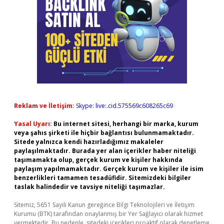
Reklam ve İletişim:
Skype: live:.cid.575569c608265c69
Yasal Uyarı:
Bu internet sitesi, herhangi bir marka, kurum
veya şahıs şirketi ile hiçbir bağlantısı bulunmamaktadır.
Sitede yalnızca kendi hazırladığımız makaleler
paylaşılmaktadır. Burada yer alan içerikler haber niteliği
taşımamakta olup, gerçek kurum ve kişiler hakkında
paylaşım yapılmamaktadır. Gerçek kurum ve kişiler ile isim
benzerlikleri tamamen tesadüfidir. Sitemizdeki bilgiler
taslak halindedir ve tavsiye niteliği taşımazlar.
Sitemiz, 5651 Sayılı Kanun gereğince Bilgi Teknolojileri ve İletişim
Kurumu (BTK) tarafından onaylanmış bir Yer Sağlayıcı olarak hizmet
vermektedir. Bu nedenle, sitedeki içerikleri proaktif olarak denetleme