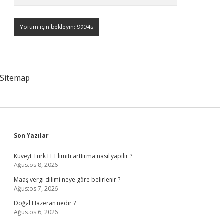
Sitemap
Sidebar
Son Yazılar
Kuveyt Türk EFT limiti arttırma nasıl yapılır ?
Ağustos 8, 2026
Maaş vergi dilimi neye göre belirlenir ?
Ağustos 7, 2026
Doğal Hazeran nedir ?
Ağustos 6, 2026