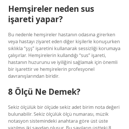
Hemşireler neden sus
işareti yapar?
Bu nedenle hemşireler hastanın odasına girerken
veya hastayı ziyaret eden diğer kişilerle konuşurken
sıklıkla “şşş” işaretini kullanarak sessizliği korumaya
çalışırlar. Hemşirelerin kullandığı “sus” işareti,
hastanın huzurunu ve iyiliğini sağlamak için önemli
bir işarettir ve hemşirelerin profesyonel
davranışlarından biridir.
8 Ölçü Ne Demek?
Sekiz ölçülük bir ölçüde sekiz adet birim nota değeri
bulunabilir. Sekiz ölçülük ölçü numarası, müzik
notasyon sistemindeki anahtara göre üst üste
yazılmış iki sayıdan oluşur. Bu sayıların üstteki 8