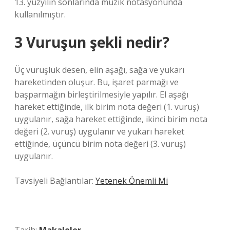
13. yüzyılın sonlarında müzik notasyonunda
kullanılmıştır.
3 Vuruşun şekli nedir?
Üç vuruşluk desen, elin aşağı, sağa ve yukarı
hareketinden oluşur. Bu, işaret parmağı ve
başparmağın birleştirilmesiyle yapılır. El aşağı
hareket ettiğinde, ilk birim nota değeri (1. vuruş)
uygulanır, sağa hareket ettiğinde, ikinci birim nota
değeri (2. vuruş) uygulanır ve yukarı hareket
ettiğinde, üçüncü birim nota değeri (3. vuruş)
uygulanır.
Tavsiyeli Bağlantılar:
Yetenek Önemli Mi