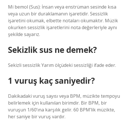
Mi bemol (Sus): İnsan veya enstrüman sesinde kısa
veya uzun bir duraklamanın işaretidir. Sessizlik
işaretini okumak, elbette notaları okumaktır. Müzik
okurken sessizlik işaretlerini nota değerleriyle aynı
şekilde sayarız.
Sekizlik sus ne demek?
Sekizli sessizlik Yarım ölçüdeki sessizliği ifade eder.
1 vuruş kaç saniyedir?
Dakikadaki vuruş sayısı veya BPM, müzikte tempoyu
belirlemek için kullanılan birimdir. Bir BPM, bir
vuruşun 1/60’ına karşılık gelir. 60 BPM’lik müzikte,
her saniye bir vuruş vardır.