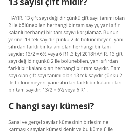
13 sayısı çift midir?
HAYIR, 13 çift sayı değildir çünkü çift sayı tanımı olan
2 ile bölünebilen herhangi bir tam sayıyı, yani sıfır
kalanlı herhangi bir tam sayıyı karşılamaz. Bunun
yerine, 13 tek sayıdır çünkü 2 ile bölünemeyen, yani
sıfırdan farklı bir kalanı olan herhangi bir tam
sayıdır: 13/2 = 6½ veya 6 R1 .3 Eyl 2018HAYIR, 13 çift
sayı değildir çünkü 2 ile bölünebilen, yani sıfırdan
farklı bir kalanı olan herhangi bir tam sayıdır. Tam
sayı olan çift sayı tanımı olan 13 tek sayıdır çünkü 2
ile bölünemeyen, yani sıfırdan farklı bir kalanı olan
bir tam sayıdır: 13/2 = 6½ veya 6 R1 .
C hangi sayı kümesi?
Sanal ve gerçel sayılar kümesinin birleşimine
karmaşık sayılar kümesi denir ve bu küme ℂ ile