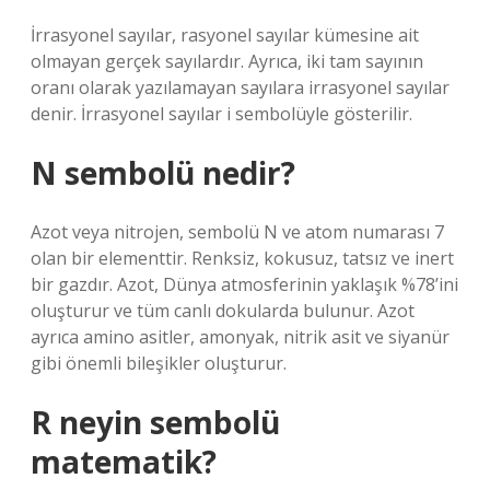
İrrasyonel sayılar, rasyonel sayılar kümesine ait
olmayan gerçek sayılardır. Ayrıca, iki tam sayının
oranı olarak yazılamayan sayılara irrasyonel sayılar
denir. İrrasyonel sayılar i sembolüyle gösterilir.
N sembolü nedir?
Azot veya nitrojen, sembolü N ve atom numarası 7
olan bir elementtir. Renksiz, kokusuz, tatsız ve inert
bir gazdır. Azot, Dünya atmosferinin yaklaşık %78’ini
oluşturur ve tüm canlı dokularda bulunur. Azot
ayrıca amino asitler, amonyak, nitrik asit ve siyanür
gibi önemli bileşikler oluşturur.
R neyin sembolü
matematik?