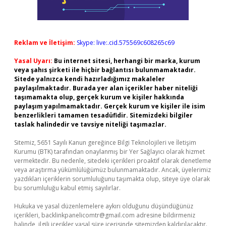
Reklam ve İletişim:
Skype: live:.cid.575569c608265c69
Yasal Uyarı:
Bu internet sitesi, herhangi bir marka, kurum
veya şahıs şirketi ile hiçbir bağlantısı bulunmamaktadır.
Sitede yalnızca kendi hazırladığımız makaleler
paylaşılmaktadır. Burada yer alan içerikler haber niteliği
taşımamakta olup, gerçek kurum ve kişiler hakkında
paylaşım yapılmamaktadır. Gerçek kurum ve kişiler ile isim
benzerlikleri tamamen tesadüfidir. Sitemizdeki bilgiler
taslak halindedir ve tavsiye niteliği taşımazlar.
Sitemiz, 5651 Sayılı Kanun gereğince Bilgi Teknolojileri ve İletişim
Kurumu (BTK) tarafından onaylanmış bir Yer Sağlayıcı olarak hizmet
vermektedir. Bu nedenle, sitedeki içerikleri proaktif olarak denetleme
veya araştırma yükümlülüğümüz bulunmamaktadır. Ancak, üyelerimiz
yazdıkları içeriklerin sorumluluğunu taşımakta olup, siteye üye olarak
bu sorumluluğu kabul etmiş sayılırlar.
Hukuka ve yasal düzenlemelere aykırı olduğunu düşündüğünüz
içerikleri,
backlinkpanelicomtr@gmail.com
adresine bildirmeniz
halinde, ilgili içerikler yasal süre içerisinde sitemizden kaldırılacaktır.