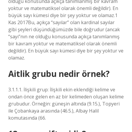
olduğu konusunda açıkça tanımlanmış bir kavram
yoktur ve matematiksel olarak önemli değildir). En
büyük sayı kümesi diye bir şey yoktur ve olamaz.1
Kas 2017Bu, açıkça “sayılar” olan kardinal sayılar
gibi şeyleri düşündüğümüzde bile doğrudur (ancak
“sayı”nın ne olduğu konusunda açıkça tanımlanmış
bir kavram yoktur ve matematiksel olarak önemli
değildir). En büyük sayı kümesi diye bir şey yoktur ve
olamaz.
Aitlik grubu nedir örnek?
3.1.1.1. İlişkili grup: İlişkili ekin eklendiği kelime ve
ondan önce gelen en az bir kelimeden oluşan kelime
grubudur. Örneğin: güneşin altında (9.15.), Topyeri
ile Çobankaya arasında (46.5.), Albay Halil
komutasında (66.