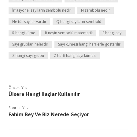
İrrasyonel sayıların sembolü nedir
N sembolü nedir
Ne tür sayılar vardır
Q hangi sayıların sembolü
R hangi küme
R neyin sembolü matematik
S hangi sayı
Sayı grupları nelerdir
Sayı kümesi hangi harflerle gösterilir
Z hangi sayı grubu
Z harfi hangi sayı kümesi
Önceki Yazı
Ülsere Hangi Ilaçlar Kullanılır
Sonraki Yazı
Fahim Bey Ve Biz Nerede Geçiyor