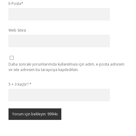
E-Posta*
Web Sitesi
Daha sonraki yorumlarımda kullanılması için adım, e-posta adresim
ve site adresim bu tarayıcıya kaydedilsin.
5 + 3 kaçtır?
*