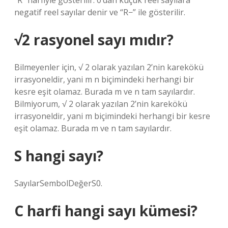
“R” harfiyle gösterilir. 0’dan küçük reel sayılara
negatif reel sayılar denir ve “R−” ile gösterilir.
√2 rasyonel sayı mıdır?
Bilmeyenler için, √ 2 olarak yazılan 2’nin karekökü
irrasyoneldir, yani m n biçimindeki herhangi bir
kesre eşit olamaz. Burada m ve n tam sayılardır.
Bilmiyorum, √ 2 olarak yazılan 2’nin karekökü
irrasyoneldir, yani m biçimindeki herhangi bir kesre
eşit olamaz. Burada m ve n tam sayılardır.
S hangi sayı?
SayılarSembolDeğerS0.
C harfi hangi sayı kümesi?