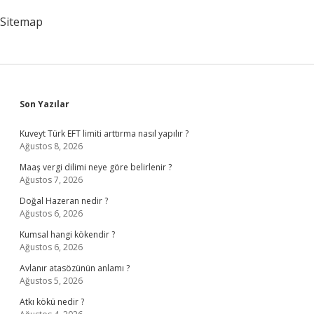
Sitemap
Sidebar
Son Yazılar
Kuveyt Türk EFT limiti arttırma nasıl yapılır ?
Ağustos 8, 2026
Maaş vergi dilimi neye göre belirlenir ?
Ağustos 7, 2026
Doğal Hazeran nedir ?
Ağustos 6, 2026
Kumsal hangi kökendir ?
Ağustos 6, 2026
Avlanır atasözünün anlamı ?
Ağustos 5, 2026
Atkı kökü nedir ?