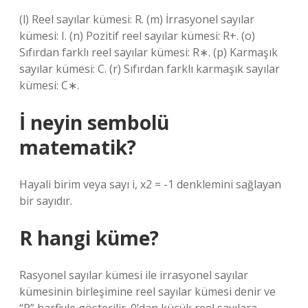
(l) Reel sayılar kümesi: R. (m) İrrasyonel sayılar
kümesi: I. (n) Pozitif reel sayılar kümesi: R+. (o)
Sıfırdan farklı reel sayılar kümesi: R∗. (p) Karmaşık
sayılar kümesi: C. (r) Sıfırdan farklı karmaşık sayılar
kümesi: C∗.
İ neyin sembolü
matematik?
Hayali birim veya sayı i, x2 = -1 denklemini sağlayan
bir sayıdır.
R hangi küme?
Rasyonel sayılar kümesi ile irrasyonel sayılar
kümesinin birleşimine reel sayılar kümesi denir ve