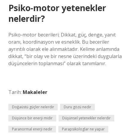
Psiko-motor yetenekler
nelerdir?
Psiko-motor becerileri; Dikkat, güç, denge, yanıt
oranı, koordinasyon ve esneklik. Bu beceriler
ayrıntılı olarak ele alınmaktadır. Kelime anlamında
dikkat, “bir olay ve bir nesne üzerindeki duygularla
düşüncelerin toplanması” olarak tanımlanır.
Tarih:
Makaleler
Doğaüstü güçler nelerdir
Duru gözü nedir
Düşünce bir enerji midir
Düşünsel yetenekler nelerdir
Paranormal enerji nedir
Parapsikologlar ne yapar