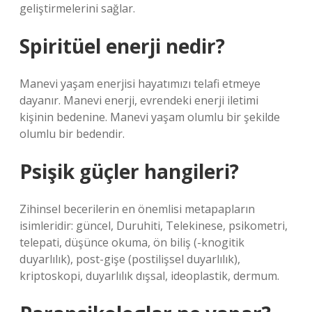
geliştirmelerini sağlar.
Spiritüel enerji nedir?
Manevi yaşam enerjisi hayatımızı telafi etmeye
dayanır. Manevi enerji, evrendeki enerji iletimi
kişinin bedenine. Manevi yaşam olumlu bir şekilde
olumlu bir bedendir.
Psişik güçler hangileri?
Zihinsel becerilerin en önemlisi metapapların
isimleridir: güncel, Duruhiti, Telekinese, psikometri,
telepati, düşünce okuma, ön biliş (-knogitik
duyarlılık), post-gişe (postilişsel duyarlılık),
kriptoskopi, duyarlılık dışsal, ideoplastik, dermum.