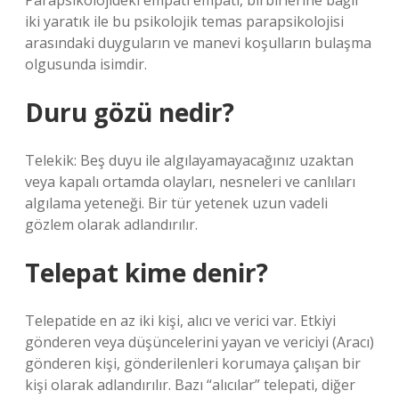
Parapsikolojideki empati empati, birbirlerine bağlı
iki yaratık ile bu psikolojik temas parapsikolojisi
arasındaki duyguların ve manevi koşulların bulaşma
olgusunda isimdir.
Duru gözü nedir?
Telekik: Beş duyu ile algılayamayacağınız uzaktan
veya kapalı ortamda olayları, nesneleri ve canlıları
algılama yeteneği. Bir tür yetenek uzun vadeli
gözlem olarak adlandırılır.
Telepat kime denir?
Telepatide en az iki kişi, alıcı ve verici var. Etkiyi
gönderen veya düşüncelerini yayan ve vericiyi (Aracı)
gönderen kişi, gönderilenleri korumaya çalışan bir
kişi olarak adlandırılır. Bazı “alıcılar” telepati, diğer