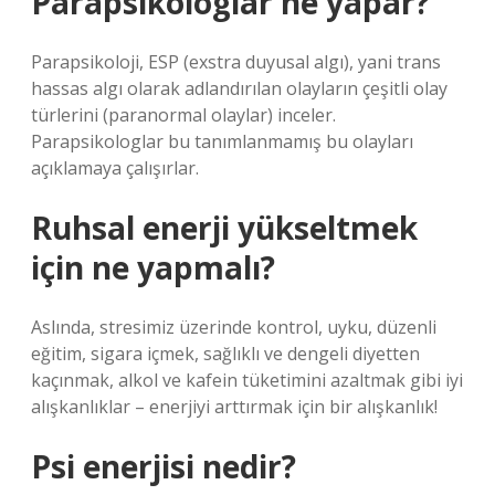
Parapsikologlar ne yapar?
Parapsikoloji, ESP (exstra duyusal algı), yani trans
hassas algı olarak adlandırılan olayların çeşitli olay
türlerini (paranormal olaylar) inceler.
Parapsikologlar bu tanımlanmamış bu olayları
açıklamaya çalışırlar.
Ruhsal enerji yükseltmek
için ne yapmalı?
Aslında, stresimiz üzerinde kontrol, uyku, düzenli
eğitim, sigara içmek, sağlıklı ve dengeli diyetten
kaçınmak, alkol ve kafein tüketimini azaltmak gibi iyi
alışkanlıklar – enerjiyi arttırmak için bir alışkanlık!
Psi enerjisi nedir?