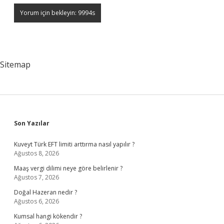
Sitemap
Sidebar
Son Yazılar
Kuveyt Türk EFT limiti arttırma nasıl yapılır ?
Ağustos 8, 2026
Maaş vergi dilimi neye göre belirlenir ?
Ağustos 7, 2026
Doğal Hazeran nedir ?
Ağustos 6, 2026
Kumsal hangi kökendir ?