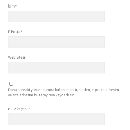
İsim*
E-Posta*
Web Sitesi
Daha sonraki yorumlarımda kullanılması için adım, e-posta adresim
ve site adresim bu tarayıcıya kaydedilsin.
6 + 2 kaçtır?
*