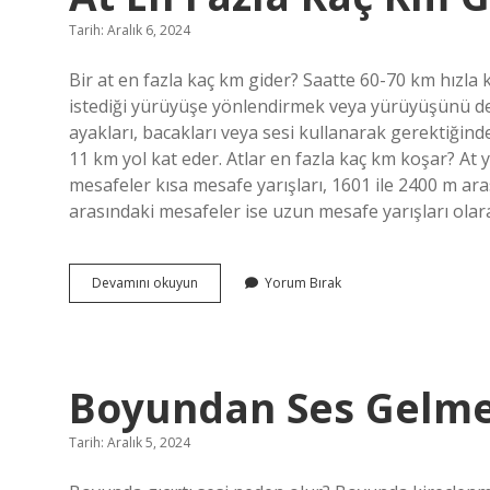
Tarih: Aralık 6, 2024
Bir at en fazla kaç km gider? Saatte 60-70 km hızla k
istediği yürüyüşe yönlendirmek veya yürüyüşünü değişti
ayakları, bacakları veya sesi kullanarak gerektiğinde
11 km yol kat eder. Atlar en fazla kaç km koşar? At y
mesafeler kısa mesafe yarışları, 1601 ile 2400 m ar
arasındaki mesafeler ise uzun mesafe yarışları ola
At
Devamını okuyun
Yorum Bırak
En
Fazla
Kaç
Km
Gider
Boyundan Ses Gelm
Tarih: Aralık 5, 2024