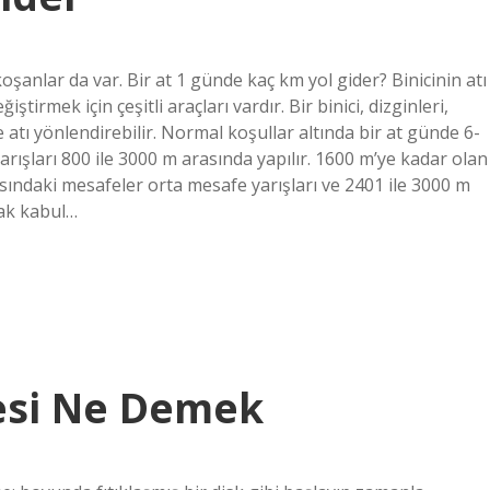
oşanlar da var. Bir at 1 günde kaç km yol gider? Binicinin atı
rmek için çeşitli araçları vardır. Bir binici, dizginleri,
 atı yönlendirebilir. Normal koşullar altında bir at günde 6-
arışları 800 ile 3000 m arasında yapılır. 1600 m’ye kadar olan
asındaki mesafeler orta mesafe yarışları ve 2401 ile 3000 m
rak kabul…
esi Ne Demek