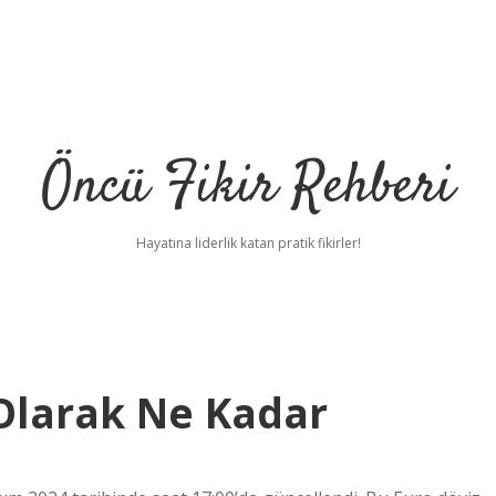
Öncü Fikir Rehberi
Hayatına liderlik katan pratik fikirler!
 Olarak Ne Kadar