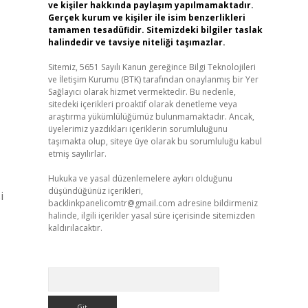
ve kişiler hakkında paylaşım yapılmamaktadır.
Gerçek kurum ve kişiler ile isim benzerlikleri
tamamen tesadüfidir. Sitemizdeki bilgiler taslak
halindedir ve tavsiye niteliği taşımazlar.
Sitemiz, 5651 Sayılı Kanun gereğince Bilgi Teknolojileri
ve İletişim Kurumu (BTK) tarafından onaylanmış bir Yer
Sağlayıcı olarak hizmet vermektedir. Bu nedenle,
sitedeki içerikleri proaktif olarak denetleme veya
araştırma yükümlülüğümüz bulunmamaktadır. Ancak,
üyelerimiz yazdıkları içeriklerin sorumluluğunu
taşımakta olup, siteye üye olarak bu sorumluluğu kabul
etmiş sayılırlar.
Hukuka ve yasal düzenlemelere aykırı olduğunu
düşündüğünüz içerikleri,
i
backlinkpanelicomtr@gmail.com
adresine bildirmeniz
halinde, ilgili içerikler yasal süre içerisinde sitemizden
kaldırılacaktır.
Arama