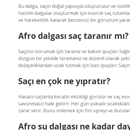
Bu dalga, saçın doğal yapısıyla oluşturulur ve özellikle
hacimli dalgalar oluşturmak için kıvırcık saç tutamla
ve hareketlilik katarak benzersiz bir görünüm yarat
Afro dalgası saç taranır mı?
Saçınızı korumak için tarama ve bakım ipuçları Sağlıkl
düzgün bir şekilde taramanız ve düzenli olarak şekil
dolaşıklıklardan uzak tutmak için bazı ipuçları: Saçın
Saçı en çok ne yıpratır?
Hasarlı saçlarda keratin eksikliği görülür ve saç es
savunmasız hale getirir. Her gün yüksek sıcaklıklard
zarar verir. Bunu önlemek için fön spreyi ve durula
Afro su dalgası ne kadar da