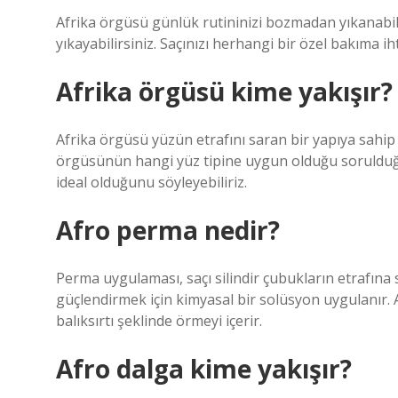
Afrika örgüsü günlük rutininizi bozmadan yıkanabil
yıkayabilirsiniz. Saçınızı herhangi bir özel bakıma i
Afrika örgüsü kime yakışır?
Afrika örgüsü yüzün etrafını saran bir yapıya sahip 
örgüsünün hangi yüz tipine uygun olduğu sorulduğun
ideal olduğunu söyleyebiliriz.
Afro perma nedir?
Perma uygulaması, saçı silindir çubukların etrafına
güçlendirmek için kimyasal bir solüsyon uygulanır. A
balıksırtı şeklinde örmeyi içerir.
Afro dalga kime yakışır?