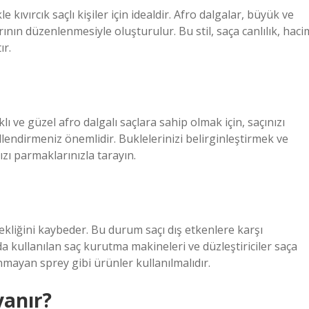
 kıvırcık saçlı kişiler için idealdir. Afro dalgalar, büyük ve
rının düzenlenmesiyle oluşturulur. Bu stil, saça canlılık, haci
ır.
ı ve güzel afro dalgalı saçlara sahip olmak için, saçınızı
lendirmeniz önemlidir. Buklelerinizi belirginleştirmek ve
ızı parmaklarınızla tarayın.
nekliğini kaybeder. Bu durum saçı dış etkenlere karşı
a kullanılan saç kurutma makineleri ve düzleştiriciler saça
nmayan sprey gibi ürünler kullanılmalıdır.
yanır?