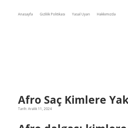
Anasayfa
Gizlilik Politikası
Yasal Uyarı
Hakkımızda
Afro Saç Kimlere Yak
Tarih: Aralık 11, 2024