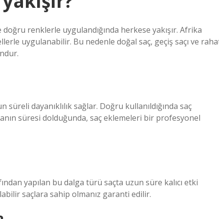
 yakışır?
 doğru renklerle uygulandığında herkese yakışır. Afrika
lerle uygulanabilir. Bu nedenle doğal saç, geçiş saçı ve raha
undur.
 süreli dayanıklılık sağlar. Doğru kullanıldığında saç
lganın süresi dolduğunda, saç eklemeleri bir profesyonel
fından yapılan bu dalga türü saçta uzun süre kalıcı etki
abilir saçlara sahip olmanız garanti edilir.