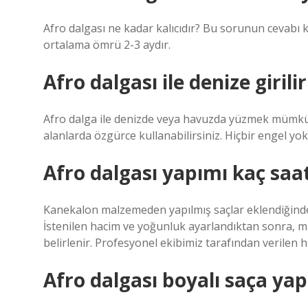
Afro dalgası ne kadar kalıcıdır? Bu sorunun cevabı k
ortalama ömrü 2-3 aydır.
Afro dalgası ile denize girili
Afro dalga ile denizde veya havuzda yüzmek mümkün 
alanlarda özgürce kullanabilirsiniz. Hiçbir engel yok
Afro dalgası yapımı kaç saa
Kanekalon malzemeden yapılmış saçlar eklendiğinde
İstenilen hacim ve yoğunluk ayarlandıktan sonra, m
belirlenir. Profesyonel ekibimiz tarafından verilen
Afro dalgası boyalı saça yapı