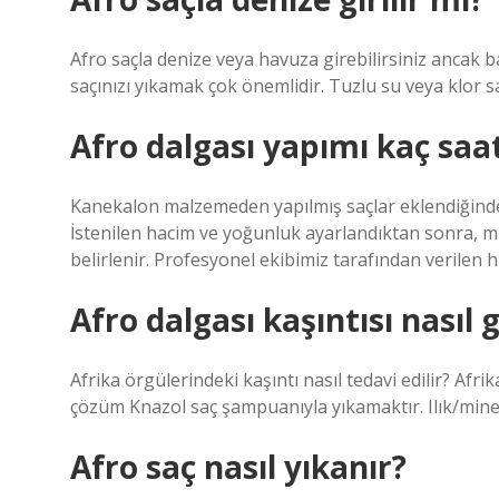
Afro saçla denize veya havuza girebilirsiniz ancak 
saçınızı yıkamak çok önemlidir. Tuzlu su veya klor saçı
Afro dalgası yapımı kaç saa
Kanekalon malzemeden yapılmış saçlar eklendiğinde
İstenilen hacim ve yoğunluk ayarlandıktan sonra, m
belirlenir. Profesyonel ekibimiz tarafından verilen
Afro dalgası kaşıntısı nasıl 
Afrika örgülerindeki kaşıntı nasıl tedavi edilir? Afr
çözüm Knazol saç şampuanıyla yıkamaktır. Ilık/miner
Afro saç nasıl yıkanır?