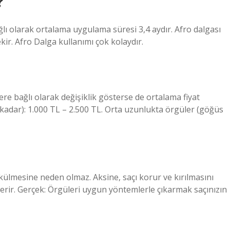
?
lı olarak ortalama uygulama süresi 3,4 aydır. Afro dalgası
ir. Afro Dalga kullanımı çok kolaydır.
lere bağlı olarak değişiklik gösterse de ortalama fiyat
a kadar): 1.000 TL – 2.500 TL. Orta uzunlukta örgüler (göğüs
külmesine neden olmaz. Aksine, saçı korur ve kırılmasını
verir. Gerçek: Örgüleri uygun yöntemlerle çıkarmak saçınızın