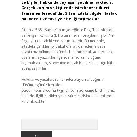
ve kişiler hakkında paylaşım yapılmamaktadır.
Gerçek kurum ve kişiler ile isim benzerlikleri
tamamen tesadüfidir. Sitemizdeki bilgiler taslak
halindedir ve tavsiye niteliği taşımazlar.
Sitemiz, 5651 Sayılı Kanun gereğince Bilgi Teknolojileri
ve İletişim Kurumu (BTK) tarafından onaylanmış bir Yer
Sağlayıcı olarak hizmet vermektedir. Bu nedenle,
sitedeki içerikleri proaktif olarak denetleme veya
araştırma yükümlülüğümüz bulunmamaktadır. Ancak,
üyelerimiz yazdıkları içeriklerin sorumluluğunu
taşımakta olup, siteye üye olarak bu sorumluluğu kabul
etmiş sayılırlar.
Hukuka ve yasal düzenlemelere aykırı olduğunu
düşündüğünüz içerikleri,
backlinkpanelicomtr@gmail.com
adresine bildirmeniz
halinde, ilgili içerikler yasal süre içerisinde sitemizden
kaldırılacaktır.
Arama