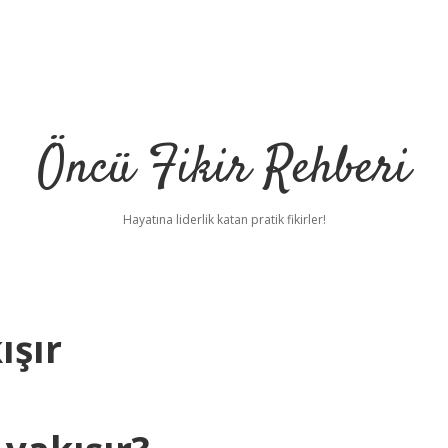
Öncü Fikir Rehberi
Hayatına liderlik katan pratik fikirler!
ışır