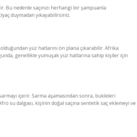
ir. Bu nedenle saçınızı herhangi bir şampuanla
htiyaç duymadan yıkayabilirsiniz.
olduğundan yüz hatlarını ön plana çıkarabilir. Afrika
da, genellikle yumuşak yüz hatlarına sahip kişiler için
 sarmayı içerir. Sarma aşamasından sonra, bukleleri
fro su dalgası, kişinin doğal saçına sentetik saç eklemeyi ve