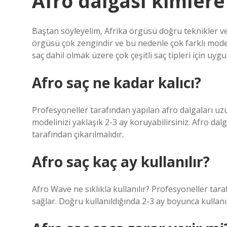
Afro dalgası kimlere
Baştan söyleyelim, Afrika örgüsü doğru teknikler ve
örgüsü çok zengindir ve bu nedenle çok farklı model
saç dahil olmak üzere çok çeşitli saç tipleri için uyg
Afro saç ne kadar kalıcı?
Profesyoneller tarafından yapılan afro dalgaları uzun
modelinizi yaklaşık 2-3 ay koruyabilirsiniz. Afro da
tarafından çıkarılmalıdır.
Afro saç kaç ay kullanılır?
Afro Wave ne sıklıkla kullanılır? Profesyoneller tara
sağlar. Doğru kullanıldığında 2-3 ay boyunca kullanıl