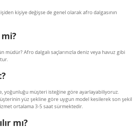
işiden kişiye değişse de genel olarak afro dalgasının
r mi?
müdür? Afro dalgalı saçlarınızla deniz veya havuz gibi
tur.
t?
, yoğunluğu müşteri isteğine göre ayarlayabiliyoruz.
üşterinin yüz şekline göre uygun model kesilerek son şekil
 hizmet ortalama 3-5 saat sürmektedir.
lır mı?