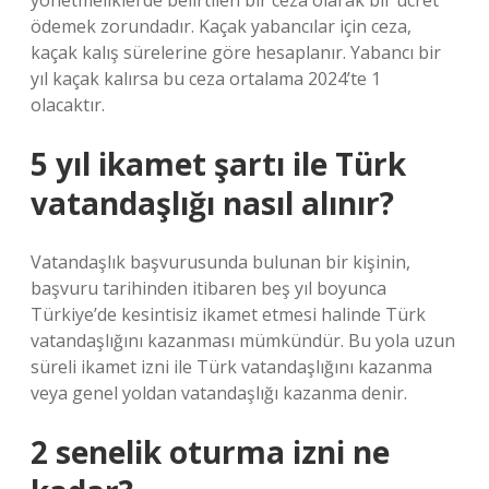
yönetmeliklerde belirtilen bir ceza olarak bir ücret
ödemek zorundadır. Kaçak yabancılar için ceza,
kaçak kalış sürelerine göre hesaplanır. Yabancı bir
yıl kaçak kalırsa bu ceza ortalama 2024’te 1
olacaktır.
5 yıl ikamet şartı ile Türk
vatandaşlığı nasıl alınır?
Vatandaşlık başvurusunda bulunan bir kişinin,
başvuru tarihinden itibaren beş yıl boyunca
Türkiye’de kesintisiz ikamet etmesi halinde Türk
vatandaşlığını kazanması mümkündür. Bu yola uzun
süreli ikamet izni ile Türk vatandaşlığını kazanma
veya genel yoldan vatandaşlığı kazanma denir.
2 senelik oturma izni ne