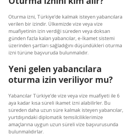
Oturma iznini kim alır?
Oturma izni, Türkiye’de kalmak isteyen yabancılara
verilen bir izindir. Ülkemizde vize veya vize
muafiyetinin izin verdiği süreden veya doksan
günden fazla kalan yabancılar, e-İkamet sistemi
üzerinden şartları sağladığını düşündükleri oturma
izni türüne başvuruda bulunmalıdır.
Yeni gelen yabancılara
oturma izin veriliyor mu?
Yabancılar Türkiye’de vize veya vize muafiyeti ile 6
aya kadar kısa süreli ikamet izni alabilirler. Bu
süreden daha uzun süre kalmak isteyen yabancılar,
yurtdışındaki diplomatik temsilciliklerimize
amaçlarına uygun uzun süreli vize başvurusunda
bulunmalıdırlar.