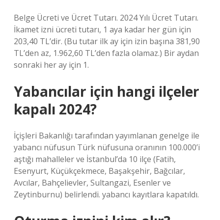
Belge Ücreti ve Ücret Tutarı. 2024 Yılı Ücret Tutarı.
İkamet izni ücreti tutarı, 1 aya kadar her gün için
203,40 TL’dir. (Bu tutar ilk ay için izin başına 381,90
TL’den az, 1.962,60 TL’den fazla olamaz.) Bir aydan
sonraki her ay için 1.
Yabancılar için hangi ilçeler
kapalı 2024?
İçişleri Bakanlığı tarafından yayımlanan genelge ile
yabancı nüfusun Türk nüfusuna oranının 100.000’i
aştığı mahalleler ve İstanbul’da 10 ilçe (Fatih,
Esenyurt, Küçükçekmece, Başakşehir, Bağcılar,
Avcılar, Bahçelievler, Sultangazi, Esenler ve
Zeytinburnu) belirlendi. yabancı kayıtlara kapatıldı.