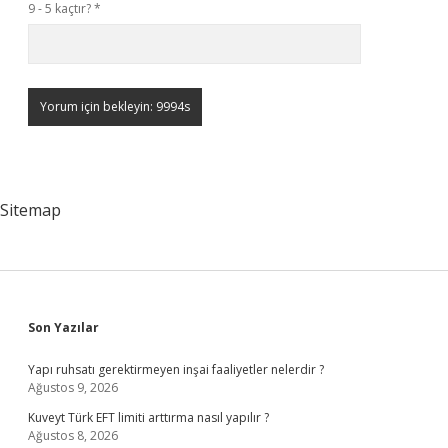
9 - 5 kaçtır?
*
Sitemap
Sidebar
Son Yazılar
Yapı ruhsatı gerektirmeyen inşai faaliyetler nelerdir ?
Ağustos 9, 2026
Kuveyt Türk EFT limiti arttırma nasıl yapılır ?
Ağustos 8, 2026