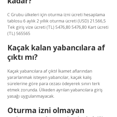
kadar?
C Grubu ülkeleri için oturma izni ücreti hesaplama
tablosu 6 aylık 2 yıllık oturma ücreti (USD) 21.566,5
Tek giriş vize ücreti (TL) 5476,80 5476,80 Kart ücreti
(TL) 565565
Kaçak kalan yabancılara af
çıktı mı?
Kaçak yabancılara af çıktı! İkamet aflarından
yararlanmak isteyen yabancılar, kaçak kalış
sürelerine göre para cezası ödeyerek sınırı terk
etmek zorunda. Ülkeden ayrılan yabancılara giriş
yasağı uygulanmayacak.
Oturma izni olmayan