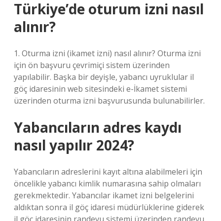
Türkiye’de oturum izni nasıl
alınır?
1. Oturma izni (ikamet izni) nasıl alınır? Oturma izni
için ön başvuru çevrimiçi sistem üzerinden
yapılabilir. Başka bir deyişle, yabancı uyruklular il
göç idaresinin web sitesindeki e-İkamet sistemi
üzerinden oturma izni başvurusunda bulunabilirler.
Yabancıların adres kaydı
nasıl yapılır 2024?
Yabancıların adreslerini kayıt altına alabilmeleri için
öncelikle yabancı kimlik numarasına sahip olmaları
gerekmektedir. Yabancılar ikamet izni belgelerini
aldıktan sonra il göç idaresi müdürlüklerine giderek
il göç idaresinin randevu sistemi üzerinden randevu