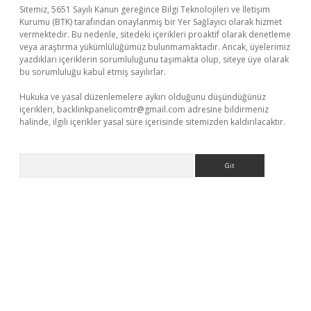
Sitemiz, 5651 Sayılı Kanun gereğince Bilgi Teknolojileri ve İletişim
Kurumu (BTK) tarafından onaylanmış bir Yer Sağlayıcı olarak hizmet
vermektedir. Bu nedenle, sitedeki içerikleri proaktif olarak denetleme
veya araştırma yükümlülüğümüz bulunmamaktadır. Ancak, üyelerimiz
yazdıkları içeriklerin sorumluluğunu taşımakta olup, siteye üye olarak
bu sorumluluğu kabul etmiş sayılırlar.
Hukuka ve yasal düzenlemelere aykırı olduğunu düşündüğünüz
içerikleri,
backlinkpanelicomtr@gmail.com
adresine bildirmeniz
halinde, ilgili içerikler yasal süre içerisinde sitemizden kaldırılacaktır.
Arama
ir.net