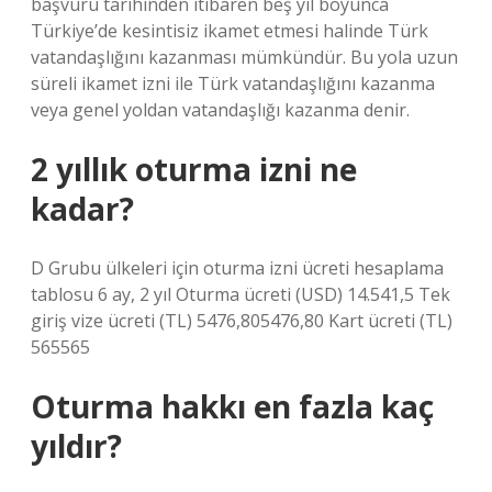
başvuru tarihinden itibaren beş yıl boyunca
Türkiye’de kesintisiz ikamet etmesi halinde Türk
vatandaşlığını kazanması mümkündür. Bu yola uzun
süreli ikamet izni ile Türk vatandaşlığını kazanma
veya genel yoldan vatandaşlığı kazanma denir.
2 yıllık oturma izni ne
kadar?
D Grubu ülkeleri için oturma izni ücreti hesaplama
tablosu 6 ay, 2 yıl Oturma ücreti (USD) 14.541,5 Tek
giriş vize ücreti (TL) 5476,805476,80 Kart ücreti (TL)
565565
Oturma hakkı en fazla kaç
yıldır?