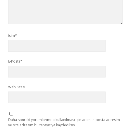
İsim*
E-Posta*
Web Sitesi
Daha sonraki yorumlarımda kullanılması için adım, e-posta adresim
ve site adresim bu tarayıcıya kaydedilsin.