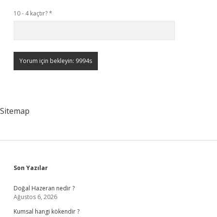
10 - 4 kaçtır?
*
Sitemap
Sidebar
Son Yazılar
Doğal Hazeran nedir ?
Ağustos 6, 2026
Kumsal hangi kökendir ?