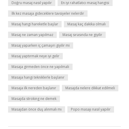
Doğru masaj nasıl yapılır
En iyi rahatlatıcı masaj hangisi
İlk kez masaja gideceklere tavsiyeler nelerdir
Masaj hangi hareketle başlar
Masaj kaç dakika olmalı
Masaj ne zaman yapılmaz
Masaj sırasında ne giyilir
Masaj yaparken iç çamaşırı giyilir mi
Masaj yaptırmak neye iyi gelir
Masaja girmeden önce ne yapılmalı
Masaja hangi tekniklerle başlanır
Masaja ilk nereden başlanır
Masajda nelere dikkat edilmeli
Masajda stroking ne demek
Masajdan önce duş alınmalı mı
Popo masajı nasıl yapılır