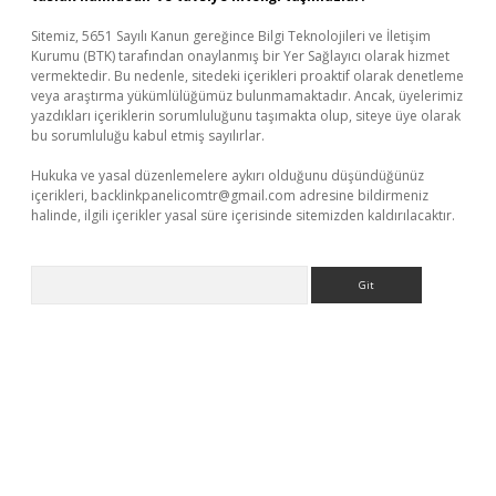
Sitemiz, 5651 Sayılı Kanun gereğince Bilgi Teknolojileri ve İletişim
Kurumu (BTK) tarafından onaylanmış bir Yer Sağlayıcı olarak hizmet
vermektedir. Bu nedenle, sitedeki içerikleri proaktif olarak denetleme
veya araştırma yükümlülüğümüz bulunmamaktadır. Ancak, üyelerimiz
yazdıkları içeriklerin sorumluluğunu taşımakta olup, siteye üye olarak
bu sorumluluğu kabul etmiş sayılırlar.
Hukuka ve yasal düzenlemelere aykırı olduğunu düşündüğünüz
içerikleri,
backlinkpanelicomtr@gmail.com
adresine bildirmeniz
halinde, ilgili içerikler yasal süre içerisinde sitemizden kaldırılacaktır.
Arama
texpergir.net