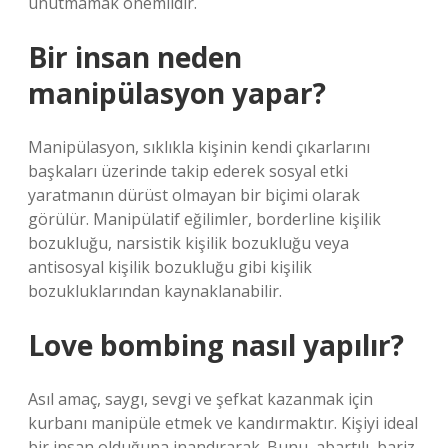
unutmamak önemlidir.
Bir insan neden
manipülasyon yapar?
Manipülasyon, sıklıkla kişinin kendi çıkarlarını
başkaları üzerinde takip ederek sosyal etki
yaratmanın dürüst olmayan bir biçimi olarak
görülür. Manipülatif eğilimler, borderline kişilik
bozukluğu, narsistik kişilik bozukluğu veya
antisosyal kişilik bozukluğu gibi kişilik
bozukluklarından kaynaklanabilir.
Love bombing nasıl yapılır?
Asıl amaç, saygı, sevgi ve şefkat kazanmak için
kurbanı manipüle etmek ve kandırmaktır. Kişiyi ideal
bir insan olduğuna inandırarak. Bunu, abartılı, bariz