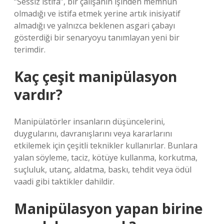
“Sessiz istifa”, bir çalışanın işinden memnun
olmadığı ve istifa etmek yerine artık inisiyatif
almadığı ve yalnızca beklenen asgari çabayı
gösterdiği bir senaryoyu tanımlayan yeni bir
terimdir.
Kaç çeşit manipülasyon
vardır?
Manipülatörler insanların düşüncelerini,
duygularını, davranışlarını veya kararlarını
etkilemek için çeşitli teknikler kullanırlar. Bunlara
yalan söyleme, taciz, kötüye kullanma, korkutma,
suçluluk, utanç, aldatma, baskı, tehdit veya ödül
vaadi gibi taktikler dahildir.
Manipülasyon yapan birine