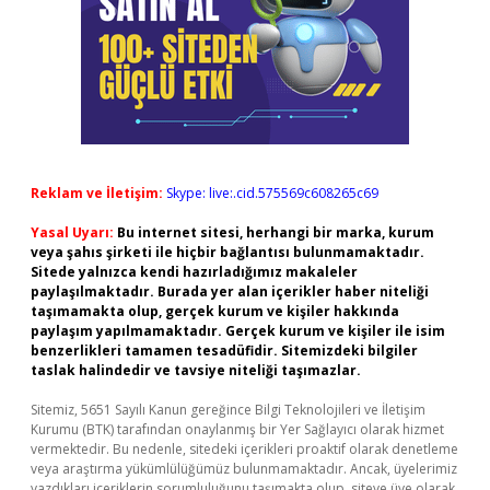
Reklam ve İletişim:
Skype: live:.cid.575569c608265c69
Yasal Uyarı:
Bu internet sitesi, herhangi bir marka, kurum
veya şahıs şirketi ile hiçbir bağlantısı bulunmamaktadır.
Sitede yalnızca kendi hazırladığımız makaleler
paylaşılmaktadır. Burada yer alan içerikler haber niteliği
taşımamakta olup, gerçek kurum ve kişiler hakkında
paylaşım yapılmamaktadır. Gerçek kurum ve kişiler ile isim
benzerlikleri tamamen tesadüfidir. Sitemizdeki bilgiler
taslak halindedir ve tavsiye niteliği taşımazlar.
Sitemiz, 5651 Sayılı Kanun gereğince Bilgi Teknolojileri ve İletişim
Kurumu (BTK) tarafından onaylanmış bir Yer Sağlayıcı olarak hizmet
vermektedir. Bu nedenle, sitedeki içerikleri proaktif olarak denetleme
veya araştırma yükümlülüğümüz bulunmamaktadır. Ancak, üyelerimiz
yazdıkları içeriklerin sorumluluğunu taşımakta olup, siteye üye olarak