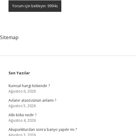
Sitemap
Sidebar
Son Yazılar
Kumsal hangi kökendir ?
Ağustos 6, 2026
Avlanır atasözünün anlamı ?
Ağustos 5, 2026
Atkı kökü nedir ?
Ağustos 4, 2026
Akupunkturdan sonra banyo yapılır mı ?
Ağustos 3, 2026