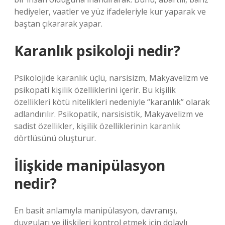
hediyeler, vaatler ve yüz ifadeleriyle kur yaparak ve
baştan çıkararak yapar.
Karanlık psikoloji nedir?
Psikolojide karanlık üçlü, narsisizm, Makyavelizm ve
psikopati kişilik özelliklerini içerir. Bu kişilik
özellikleri kötü nitelikleri nedeniyle “karanlık” olarak
adlandırılır. Psikopatik, narsisistik, Makyavelizm ve
sadist özellikler, kişilik özelliklerinin karanlık
dörtlüsünü oluşturur.
İlişkide manipülasyon
nedir?
En basit anlamıyla manipülasyon, davranışı,
duyguları ve ilişkileri kontrol etmek için dolaylı