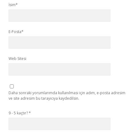
İsim*
E-Posta*
Web Sitesi
Daha sonraki yorumlarımda kullanılması için adım, e-posta adresim
ve site adresim bu tarayıcıya kaydedilsin.
9 - 5 kaçtır?
*