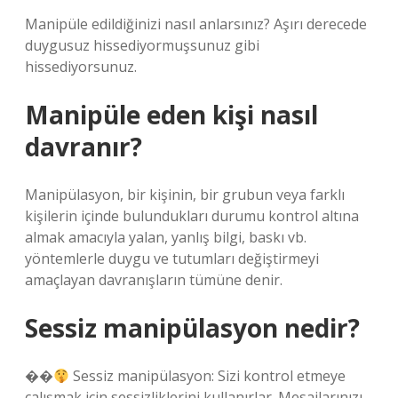
Manipüle edildiğinizi nasıl anlarsınız? Aşırı derecede
duygusuz hissediyormuşsunuz gibi
hissediyorsunuz.
Manipüle eden kişi nasıl
davranır?
Manipülasyon, bir kişinin, bir grubun veya farklı
kişilerin içinde bulundukları durumu kontrol altına
almak amacıyla yalan, yanlış bilgi, baskı vb.
yöntemlerle duygu ve tutumları değiştirmeyi
amaçlayan davranışların tümüne denir.
Sessiz manipülasyon nedir?
��
Sessiz manipülasyon: Sizi kontrol etmeye
çalışmak için sessizliklerini kullanırlar. Mesajlarınızı