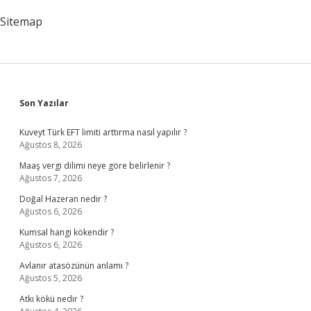
Sitemap
Sidebar
Son Yazılar
Kuveyt Türk EFT limiti arttırma nasıl yapılır ?
Ağustos 8, 2026
Maaş vergi dilimi neye göre belirlenir ?
Ağustos 7, 2026
Doğal Hazeran nedir ?
Ağustos 6, 2026
Kumsal hangi kökendir ?
Ağustos 6, 2026
Avlanır atasözünün anlamı ?
Ağustos 5, 2026
Atkı kökü nedir ?