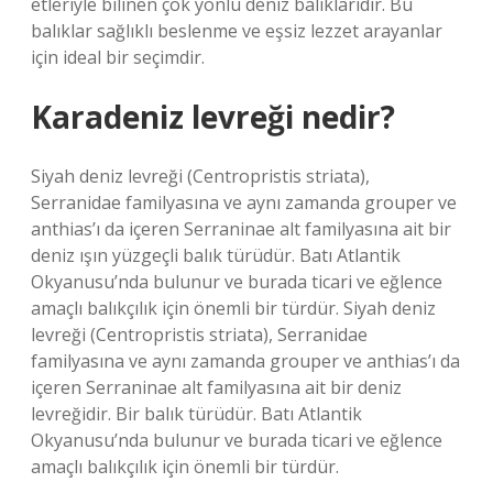
etleriyle bilinen çok yönlü deniz balıklarıdır. Bu
balıklar sağlıklı beslenme ve eşsiz lezzet arayanlar
için ideal bir seçimdir.
Karadeniz levreği nedir?
Siyah deniz levreği (Centropristis striata),
Serranidae familyasına ve aynı zamanda grouper ve
anthias’ı da içeren Serraninae alt familyasına ait bir
deniz ışın yüzgeçli balık türüdür. Batı Atlantik
Okyanusu’nda bulunur ve burada ticari ve eğlence
amaçlı balıkçılık için önemli bir türdür. Siyah deniz
levreği (Centropristis striata), Serranidae
familyasına ve aynı zamanda grouper ve anthias’ı da
içeren Serraninae alt familyasına ait bir deniz
levreğidir. Bir balık türüdür. Batı Atlantik
Okyanusu’nda bulunur ve burada ticari ve eğlence
amaçlı balıkçılık için önemli bir türdür.