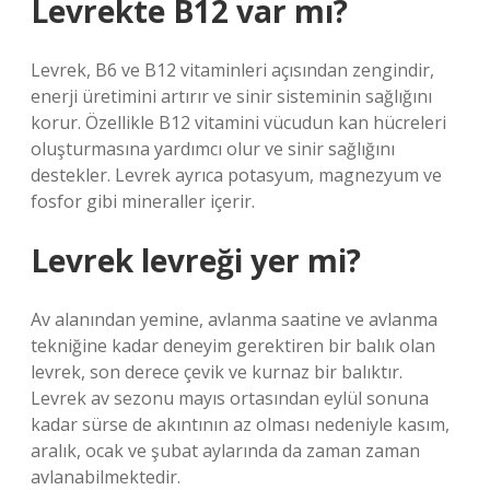
Levrekte B12 var mı?
Levrek, B6 ve B12 vitaminleri açısından zengindir,
enerji üretimini artırır ve sinir sisteminin sağlığını
korur. Özellikle B12 vitamini vücudun kan hücreleri
oluşturmasına yardımcı olur ve sinir sağlığını
destekler. Levrek ayrıca potasyum, magnezyum ve
fosfor gibi mineraller içerir.
Levrek levreği yer mi?
Av alanından yemine, avlanma saatine ve avlanma
tekniğine kadar deneyim gerektiren bir balık olan
levrek, son derece çevik ve kurnaz bir balıktır.
Levrek av sezonu mayıs ortasından eylül sonuna
kadar sürse de akıntının az olması nedeniyle kasım,
aralık, ocak ve şubat aylarında da zaman zaman
avlanabilmektedir.