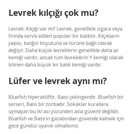
Levrek kılçığı çok mu?
Levrek: Kılçığı var mı? Levrek, genellikle ızgara veya
fırında servis edilen popüler bir balıktır. Kılçıkların
yapısı, balığın boyutuna ve türüne bağlı olarak
değişir. Daha küçük levreklerin genellikle daha az
kemiği vardır, ancak tüm levreklerin Y kemiği olarak
bilinen daha büyük bir balık kemiği vardır.
Lüfer ve levrek aynı mı?
Bluefish hiperaktiftir, Bass çekingendir. Bluefish bir
serseri, Bass bir zorbadır. Sokaklar kurallara
uymayan bu iki asi yüzünden asla güvenli değildir.
Bluefish ve Bass’ın gazabından güvende kalmak için
gece gündüz uyanık olmalısınız.