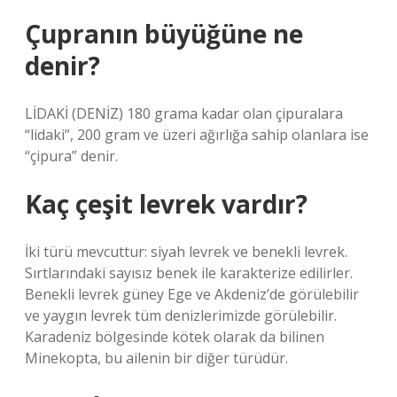
Çupranın büyüğüne ne
denir?
LİDAKİ (DENİZ) 180 grama kadar olan çipuralara
“lidaki”, 200 gram ve üzeri ağırlığa sahip olanlara ise
“çipura” denir.
Kaç çeşit levrek vardır?
İki türü mevcuttur: siyah levrek ve benekli levrek.
Sırtlarındaki sayısız benek ile karakterize edilirler.
Benekli levrek güney Ege ve Akdeniz’de görülebilir
ve yaygın levrek tüm denizlerimizde görülebilir.
Karadeniz bölgesinde kötek olarak da bilinen
Minekopta, bu ailenin bir diğer türüdür.