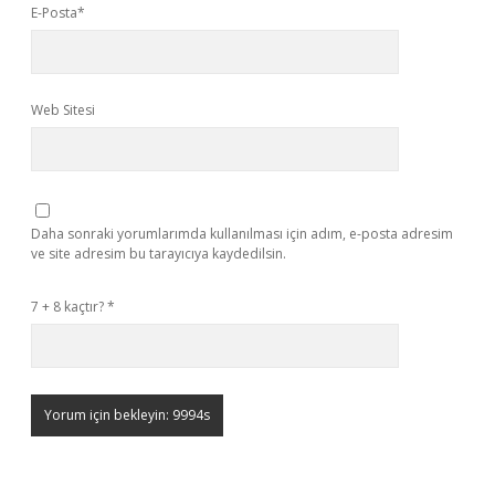
E-Posta*
Web Sitesi
Daha sonraki yorumlarımda kullanılması için adım, e-posta adresim
ve site adresim bu tarayıcıya kaydedilsin.
7 + 8 kaçtır?
*