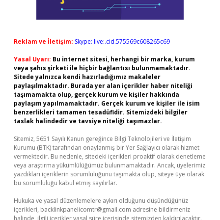
Reklam ve İletişim:
Skype: live:.cid.575569c608265c69
Yasal Uyarı:
Bu internet sitesi, herhangi bir marka, kurum
veya şahıs şirketi ile hiçbir bağlantısı bulunmamaktadır.
Sitede yalnızca kendi hazırladığımız makaleler
paylaşılmaktadır. Burada yer alan içerikler haber niteliği
taşımamakta olup, gerçek kurum ve kişiler hakkında
paylaşım yapılmamaktadır. Gerçek kurum ve kişiler ile isim
benzerlikleri tamamen tesadüfidir. Sitemizdeki bilgiler
taslak halindedir ve tavsiye niteliği taşımazlar.
Sitemiz, 5651 Sayılı Kanun gereğince Bilgi Teknolojileri ve İletişim
Kurumu (BTK) tarafından onaylanmış bir Yer Sağlayıcı olarak hizmet
vermektedir. Bu nedenle, sitedeki içerikleri proaktif olarak denetleme
veya araştırma yükümlülüğümüz bulunmamaktadır. Ancak, üyelerimiz
yazdıkları içeriklerin sorumluluğunu taşımakta olup, siteye üye olarak
bu sorumluluğu kabul etmiş sayılırlar.
Hukuka ve yasal düzenlemelere aykırı olduğunu düşündüğünüz
içerikleri,
backlinkpanelicomtr@gmail.com
adresine bildirmeniz
halinde, ilgili içerikler yasal süre içerisinde sitemizden kaldırılacaktır.