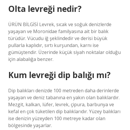
Olta levreği nedir?
ÜRÜN BİLGİSİ Levrek, sıcak ve soğuk denizlerde
yaşayan ve Moronidae familyasına ait bir balık
türüdür. Vücudu iğ şeklindedir ve derisi büyük
pullarla kaplıdır, sırtı kurşundan, karnı ise
gümüştendir. Üzerinde küçük siyah noktalar olduğu
için alabalığa benzer.
Kum levreği dip balığı mı?
Dip balıkları denizde 100 metreden daha derinlerde
yaşayan ve deniz tabanına en yakın olan balıklardır.
Mezgit, kalkan, lüfer, levrek, çipura, barbunya ve
kefal en çok tüketilen dip balıklarıdır. Yüzey balıkları
ise denizin yüzeyden 100 metreye kadar olan
bölgesinde yaşarlar.