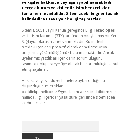
ve kişiler hakkında paylaşım yapılmamaktadır.
Gerçek kurum ve kişiler ile isim benzerlikleri
tamamen tesadüfidir. Sitemizdeki bilgiler taslak
halindedir ve tavsiye niteliği taşımazlar.
Sitemiz, 5651 Sayılı Kanun gereğince Bilgi Teknolojileri
ve İletişim Kurumu (BTK) tarafından onaylanmış bir Yer
Sağlayıcı olarak hizmet vermektedir. Bu nedenle,
sitedeki içerikleri proaktif olarak denetleme veya
araştırma yükümlülüğümüz bulunmamaktadır. Ancak,
üyelerimiz yazdıkları içeriklerin sorumluluğunu
taşımakta olup, siteye üye olarak bu sorumluluğu kabul
etmiş sayılırlar.
Hukuka ve yasal düzenlemelere aykırı olduğunu
düşündüğünüz içerikleri,
backlinkpanelicomtr@gmail.com
adresine bildirmeniz
halinde, ilgili içerikler yasal süre içerisinde sitemizden
kaldırılacaktır.
Arama