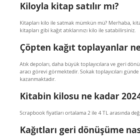
Kiloyla kitap satılır mı?
Kitapları kilo ile satmak mümkün mü? Merhaba, kitap,
kitapları gibi kağıt atıklarınızı kilo ile satabilirsiniz.
Çöpten kağıt toplayanlar n
Atık depoları, daha büyük toplayıcılara ve geri dö
aracı görevi görmektedir. Sokak toplayıcıları günde 
kazanmaktadır.
Kitabin kilosu ne kadar 202
Scrapbook fiyatları ortalama 2 ile 4 TL arasında deği
Kağıtları geri dönüşüme nası