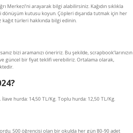
ı Merkezi’ni arayarak bilgi alabilirsiniz. Kağıdın sıklıkla
ri dönüşüm kutusu koyun. Çöpleri dışarıda tutmak için her
 kağıt türleri hakkında bilgi edinin.
orsanız bizi aramanızı öneririz. Bu şekilde, scrapbook’larınızın
ve güncel bir fiyat teklifi verebiliriz. Ortalama olarak,
ktedir.
024?
. İlave hurda: 14,50 TL/Kg. Toplu hurda: 12,50 TL/Kg.
ordu. 500 öğrencisi olan bir okulda her gün 80-90 adet