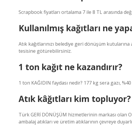
Scrapbook fiyatları ortalama 7 ile 8 TL arasında deği
Kullanılmış kağıtları ne yapa
Atık kağıtlarınızı belediye geri dönüşüm kutularına 
tesisine götürebilirsiniz.
1 ton kağıt ne kazandırır?
1 ton KAĞIDIN faydası nedir? 177 kg sera gazı, %40 
Atık kâğıtları kim topluyor?
Türk GERİ DÖNÜŞÜM hizmetlerinin markası olan OB
ambalaj atıkları ve üretim atıklarının çevreye duyarl