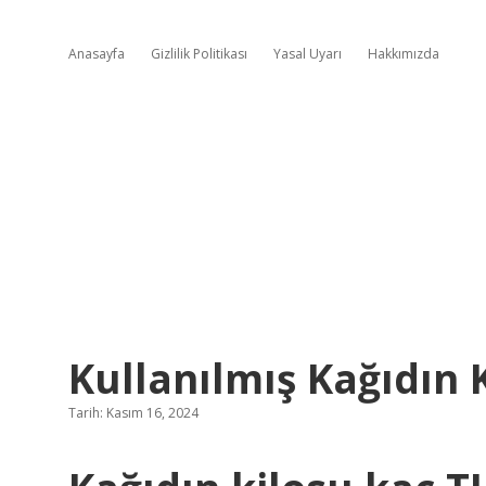
Anasayfa
Gizlilik Politikası
Yasal Uyarı
Hakkımızda
Kullanılmış Kağıdın 
Tarih: Kasım 16, 2024