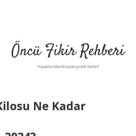
Öncü Fikir Rehberi
Hayatına liderlik katan pratik fikirler!
Kilosu Ne Kadar