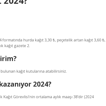
L 2024?
 A4 formatında hurda kağıt 3,30 ₺, peçetelik artan kağıt 3,60 ₺,
ık kağıt gazete 2.
lirim?
a bulunan kağıt kutularına atabilirsiniz.
 kazanıyor 2024?
k Kağıt Görevlisi’nin ortalama aylık maaşı 38’dir (2024