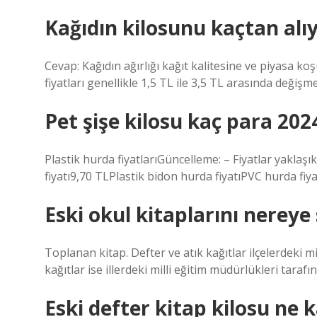
Kağıdın kilosunu kaçtan alı
Cevap: Kağıdın ağırlığı kağıt kalitesine ve piyasa ko
fiyatları genellikle 1,5 TL ile 3,5 TL arasında değişm
Pet şişe kilosu kaç para 202
Plastik hurda fiyatlarıGüncelleme: – Fiyatlar yaklaş
fiyatı9,70 TLPlastik bidon hurda fiyatıPVC hurda fiya
Eski okul kitaplarını nereye
Toplanan kitap. Defter ve atık kağıtlar ilçelerdeki m
kağıtlar ise illerdeki milli eğitim müdürlükleri tarafın
Eski defter kitap kilosu ne 