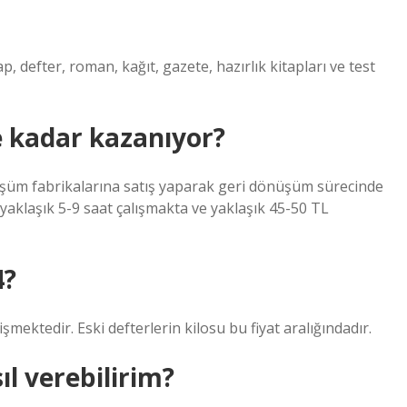
 defter, roman, kağıt, gazete, hazırlık kitapları ve test
e kadar kazanıyor?
nüşüm fabrikalarına satış yaparak geri dönüşüm sürecinde
yaklaşık 5-9 saat çalışmakta ve yaklaşık 45-50 TL
4?
şmektedir. Eski defterlerin kilosu bu fiyat aralığındadır.
l verebilirim?