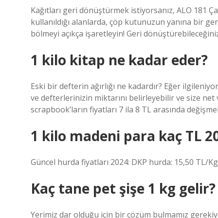
Kağıtları geri dönüştürmek istiyorsanız, ALO 181 Çağr
kullanıldığı alanlarda, çöp kutunuzun yanına bir ge
bölmeyi açıkça işaretleyin! Geri dönüştürebileceğiniz
1 kilo kitap ne kadar eder?
Eski bir defterin ağırlığı ne kadardır? Eğer ilgileniy
ve defterlerinizin miktarını belirleyebilir ve size net 
scrapbook’ların fiyatları 7 ila 8 TL arasında değişme
1 kilo madeni para kaç TL 2
Güncel hurda fiyatları 2024: DKP hurda: 15,50 TL/Kg
Kaç tane pet şişe 1 kg gelir?
Yerimiz dar olduğu için bir çözüm bulmamız gerekiy