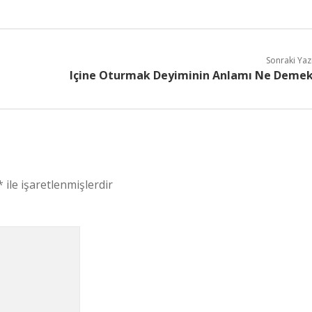
Sonraki Yaz
Içine Oturmak Deyiminin Anlamı Ne Deme
*
ile işaretlenmişlerdir