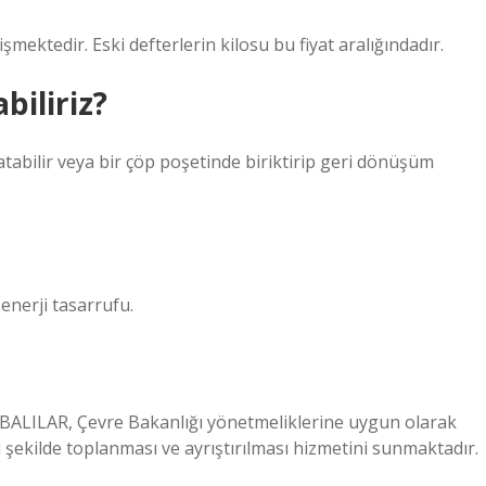
şmektedir. Eski defterlerin kilosu bu fiyat aralığındadır.
biliriz?
atabilir veya bir çöp poşetinde biriktirip geri dönüşüm
enerji tasarrufu.
ALILAR, Çevre Bakanlığı yönetmeliklerine uygun olarak
ı şekilde toplanması ve ayrıştırılması hizmetini sunmaktadır.