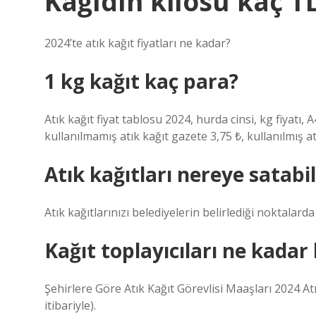
Kağıdın kilosu kaç T
2024’te atık kağıt fiyatları ne kadar?
1 kg kağıt kaç para?
Atık kağıt fiyat tablosu 2024, hurda cinsi, kg fiyatı,
kullanılmamış atık kağıt gazete 3,75 ₺, kullanılmış at
Atık kağıtları nereye satabi
Atık kağıtlarınızı belediyelerin belirlediği noktalard
Kağıt toplayıcıları ne kadar
Şehirlere Göre Atık Kağıt Görevlisi Maaşları 2024 Atı
itibariyle).