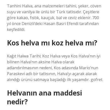
Tanhini Halva, ana malzemeleri tahini, şeker, cöven
suyu ve vanilya ile ünlü bir Türk tatlısıdır. Çeşitlere
göre kakao, fıstık, kauçuk, bal ve ceviz eklenir. 700
yıl önce Denizli’deki Hasan Basri Efendi tarafından
keşfedildi.
Kos helva mı koz helva mı?
Kağıt Halwa Tarihi; Koz Halva veya Kos Halva’nın iyi
bilinen Halva’nın aksine Halva olarak
adlandırılmasının nedeni, Kos adasında Mario’nun
Paraskevi adlı bir tatlısının, Halva’yı açarak alarak
alındığı ürünü satmaya başladığı ilk yaşamdır. gofret.
Helvanın ana maddesi
nedir?