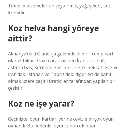
Temel malzemeler un veya irmik, yağ, şeker, süt,
kremdir.
Koz helva hangi yöreye
aittir?
Almanya’daki Gianduja geleneksel bir Trump kartı
olarak bilinir. Gaz olarak bilinen İran cos -hall,
ashrafi Gas, Kermani Gas, Shirin Gaz, Sekkah Gaz ve
İran’daki İsfahan ve Tabriz’deki diğerleri de dahil
olmak üzere çeşitli üreticiler tarafından yapılan bir
çeşittir.
Koz ne işe yarar?
Geçmişte, oyun kartları yerine cevizle birçok oyun
oynandı. Bu nedenle, oyuncunun ek puan