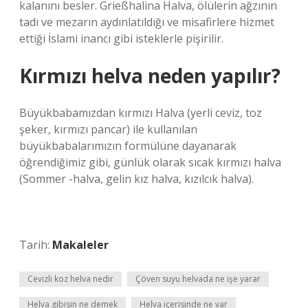
kalanını besler. Grießhalina Halva, ölülerin ağzının
tadı ve mezarın aydınlatıldığı ve misafirlere hizmet
ettiği İslami inancı gibi isteklerle pişirilir.
Kırmızı helva neden yapılır?
Büyükbabamızdan kırmızı Halva (yerli ceviz, toz
şeker, kırmızı pancar) ile kullanılan
büyükbabalarımızın formülüne dayanarak
öğrendiğimiz gibi, günlük olarak sıcak kırmızı halva
(Sommer -halva, gelin kız halva, kızılcık halva).
Tarih:
Makaleler
Cevizli koz helva nedir
Çöven suyu helvada ne işe yarar
Helva gibisin ne demek
Helva içerisinde ne var