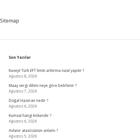
Sitemap
Sidebar
Son Yazılar
Kuveyt Türk EFT limiti arttırma nasıl yapılır ?
Ağustos 8, 2026
Maaş vergi dilimi neye göre belirlenir ?
Ağustos 7, 2026
Doğal Hazeran nedir ?
Ağustos 6, 2026
Kumsal hangi kökendir ?
Ağustos 6, 2026
Avlanır atasözünün anlamı ?
Ağustos 5, 2026