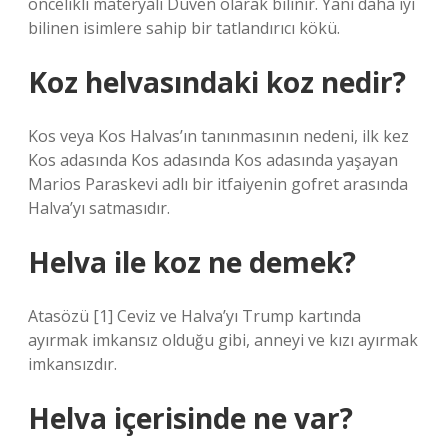
öncelikli materyali Duven olarak bilinir. Yani daha iyi
bilinen isimlere sahip bir tatlandırıcı kökü.
Koz helvasındaki koz nedir?
Kos veya Kos Halvas’ın tanınmasının nedeni, ilk kez
Kos adasında Kos adasında Kos adasında yaşayan
Marios Paraskevi adlı bir itfaiyenin gofret arasında
Halva’yı satmasıdır.
Helva ile koz ne demek?
Atasözü [1] Ceviz ve Halva’yı Trump kartında
ayırmak imkansız olduğu gibi, anneyi ve kızı ayırmak
imkansızdır.
Helva içerisinde ne var?