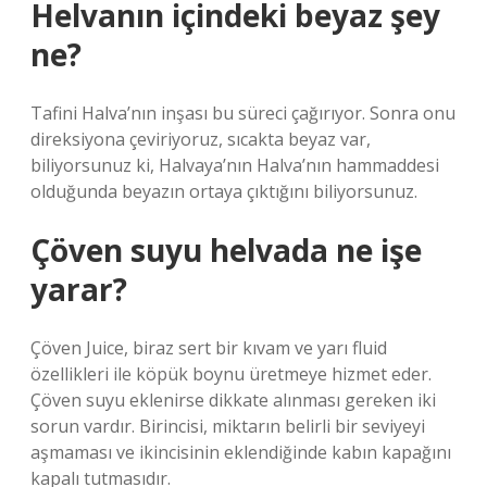
Helvanın içindeki beyaz şey
ne?
Tafini Halva’nın inşası bu süreci çağırıyor. Sonra onu
direksiyona çeviriyoruz, sıcakta beyaz var,
biliyorsunuz ki, Halvaya’nın Halva’nın hammaddesi
olduğunda beyazın ortaya çıktığını biliyorsunuz.
Çöven suyu helvada ne işe
yarar?
Çöven Juice, biraz sert bir kıvam ve yarı fluid
özellikleri ile köpük boynu üretmeye hizmet eder.
Çöven suyu eklenirse dikkate alınması gereken iki
sorun vardır. Birincisi, miktarın belirli bir seviyeyi
aşmaması ve ikincisinin eklendiğinde kabın kapağını
kapalı tutmasıdır.