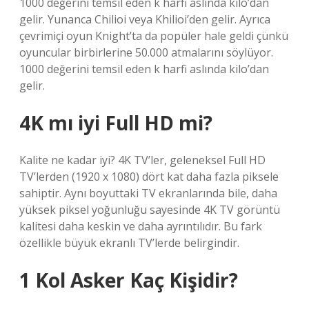
1000 değerini temsil eden k harfi aslında kilo’dan
gelir. Yunanca Chilioi veya Khilioi’den gelir. Ayrıca
çevrimiçi oyun Knight’ta da popüler hale geldi çünkü
oyuncular birbirlerine 50.000 atmalarını söylüyor.
1000 değerini temsil eden k harfi aslında kilo’dan
gelir.
4K mı iyi Full HD mi?
Kalite ne kadar iyi? 4K TV’ler, geleneksel Full HD
TV’lerden (1920 x 1080) dört kat daha fazla piksele
sahiptir. Aynı boyuttaki TV ekranlarında bile, daha
yüksek piksel yoğunluğu sayesinde 4K TV görüntü
kalitesi daha keskin ve daha ayrıntılıdır. Bu fark
özellikle büyük ekranlı TV’lerde belirgindir.
1 Kol Asker Kaç Kişidir?