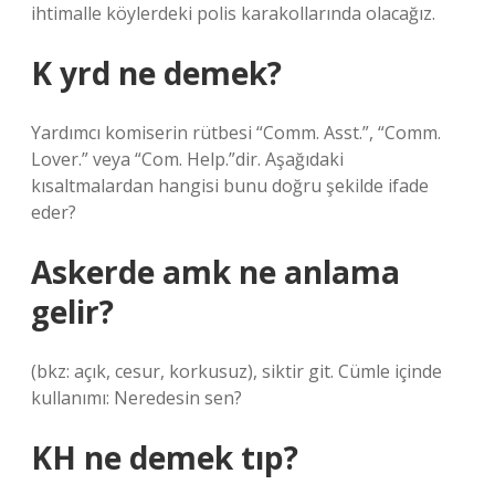
ihtimalle köylerdeki polis karakollarında olacağız.
K yrd ne demek?
Yardımcı komiserin rütbesi “Comm. Asst.”, “Comm.
Lover.” veya “Com. Help.”dir. Aşağıdaki
kısaltmalardan hangisi bunu doğru şekilde ifade
eder?
Askerde amk ne anlama
gelir?
(bkz: açık, cesur, korkusuz), siktir git. Cümle içinde
kullanımı: Neredesin sen?
KH ne demek tıp?