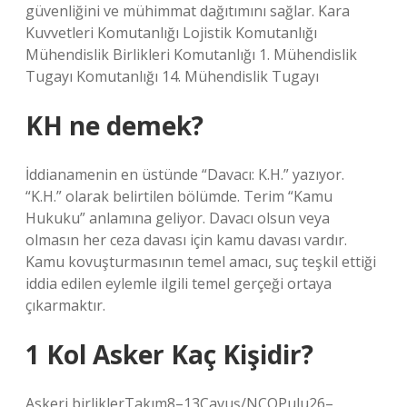
güvenliğini ve mühimmat dağıtımını sağlar. Kara
Kuvvetleri Komutanlığı Lojistik Komutanlığı
Mühendislik Birlikleri Komutanlığı 1. Mühendislik
Tugayı Komutanlığı 14. Mühendislik Tugayı
KH ne demek?
İddianamenin en üstünde “Davacı: K.H.” yazıyor.
“K.H.” olarak belirtilen bölümde. Terim “Kamu
Hukuku” anlamına geliyor. Davacı olsun veya
olmasın her ceza davası için kamu davası vardır.
Kamu kovuşturmasının temel amacı, suç teşkil ettiği
iddia edilen eylemle ilgili temel gerçeği ortaya
çıkarmaktır.
1 Kol Asker Kaç Kişidir?
Askeri birliklerTakım8–13Çavuş/NCOPulu26–