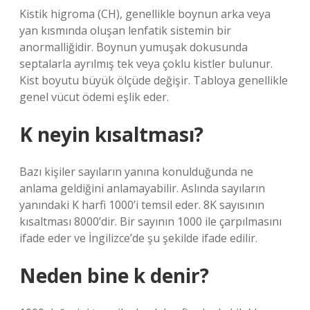
Kistik higroma (CH), genellikle boynun arka veya
yan kısmında oluşan lenfatik sistemin bir
anormalliğidir. Boynun yumuşak dokusunda
septalarla ayrılmış tek veya çoklu kistler bulunur.
Kist boyutu büyük ölçüde değişir. Tabloya genellikle
genel vücut ödemi eşlik eder.
K neyin kısaltması?
Bazı kişiler sayıların yanına konulduğunda ne
anlama geldiğini anlamayabilir. Aslında sayıların
yanındaki K harfi 1000’i temsil eder. 8K sayısının
kısaltması 8000’dir. Bir sayının 1000 ile çarpılmasını
ifade eder ve İngilizce’de şu şekilde ifade edilir.
Neden bine k denir?