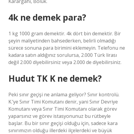
Karargahı, Bölük.
4k ne demek para?
1 kg 1000 gram demektir. 4k dört bin demektir. Bir
şeyin maliyetinden bahsederken, belirli olmadığı
sürece sonuna para birimini eklemeyin. Telefonu ne
kadara satın aldığınız sorulursa, 2.000 Türk lirası
değil 2.000 diyebilirsiniz veya 2.000 de diyebilirsiniz.
Hudut TK K ne demek?
Peki sınır geçişi ne anlama geliyor? Sınır kontrolü.
K.’ye Sınır Timi Komutanı denir, yani Sınır Devriye
Komutanı veya Sınır Timi Komutanı olarak görev
yaparsınız ve görev istasyonunuz bu rütbeyle
başlar. Bu bir sınır geçişi olduğu için, sadece kara
sınırımızın olduğu illerdeki ilçelerdeki ve büyük