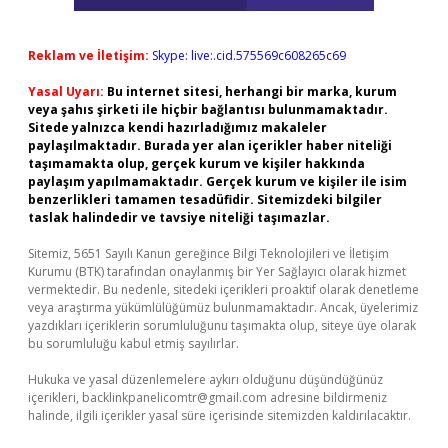
Reklam ve İletişim:
Skype: live:.cid.575569c608265c69
Yasal Uyarı:
Bu internet sitesi, herhangi bir marka, kurum
veya şahıs şirketi ile hiçbir bağlantısı bulunmamaktadır.
Sitede yalnızca kendi hazırladığımız makaleler
paylaşılmaktadır. Burada yer alan içerikler haber niteliği
taşımamakta olup, gerçek kurum ve kişiler hakkında
paylaşım yapılmamaktadır. Gerçek kurum ve kişiler ile isim
benzerlikleri tamamen tesadüfidir. Sitemizdeki bilgiler
taslak halindedir ve tavsiye niteliği taşımazlar.
Sitemiz, 5651 Sayılı Kanun gereğince Bilgi Teknolojileri ve İletişim
Kurumu (BTK) tarafından onaylanmış bir Yer Sağlayıcı olarak hizmet
vermektedir. Bu nedenle, sitedeki içerikleri proaktif olarak denetleme
veya araştırma yükümlülüğümüz bulunmamaktadır. Ancak, üyelerimiz
yazdıkları içeriklerin sorumluluğunu taşımakta olup, siteye üye olarak
bu sorumluluğu kabul etmiş sayılırlar.
Hukuka ve yasal düzenlemelere aykırı olduğunu düşündüğünüz
içerikleri,
backlinkpanelicomtr@gmail.com
adresine bildirmeniz
halinde, ilgili içerikler yasal süre içerisinde sitemizden kaldırılacaktır.