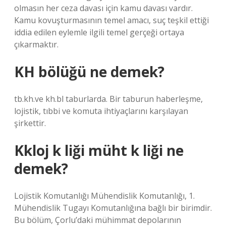
olmasın her ceza davası için kamu davası vardır.
Kamu kovuşturmasının temel amacı, suç teşkil ettiği
iddia edilen eylemle ilgili temel gerçeği ortaya
çıkarmaktır.
KH bölüğü ne demek?
tb.kh.ve kh.bl taburlarda. Bir taburun haberleşme,
lojistik, tıbbi ve komuta ihtiyaçlarını karşılayan
şirkettir.
Kkloj k liği müht k liği ne
demek?
Lojistik Komutanlığı Mühendislik Komutanlığı, 1.
Mühendislik Tugayı Komutanlığına bağlı bir birimdir.
Bu bölüm, Çorlu’daki mühimmat depolarının