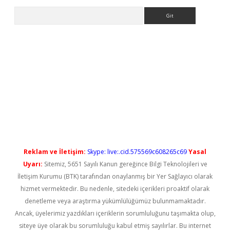
Arama
rgir.net
Reklam ve İletişim:
Skype: live:.cid.575569c608265c69
Yasal
Uyarı:
Sitemiz, 5651 Sayılı Kanun gereğince Bilgi Teknolojileri ve
İletişim Kurumu (BTK) tarafından onaylanmış bir Yer Sağlayıcı olarak
hizmet vermektedir. Bu nedenle, sitedeki içerikleri proaktif olarak
denetleme veya araştırma yükümlülüğümüz bulunmamaktadır.
Ancak, üyelerimiz yazdıkları içeriklerin sorumluluğunu taşımakta olup,
siteye üye olarak bu sorumluluğu kabul etmiş sayılırlar. Bu internet