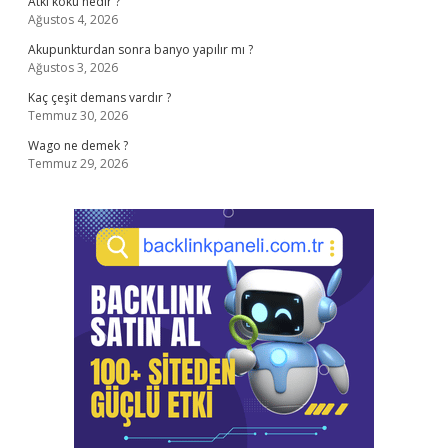
Atkı kökü nedir ?
Ağustos 4, 2026
Akupunkturdan sonra banyo yapılır mı ?
Ağustos 3, 2026
Kaç çeşit demans vardır ?
Temmuz 30, 2026
Wago ne demek ?
Temmuz 29, 2026