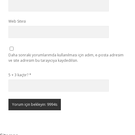
Web Sitesi
Daha sonraki yorumlarımda kullanılması için adım, e-posta adresim
ve site adresim bu tarayıcıya kaydedilsin.
5 + 3 kaçtır?
*