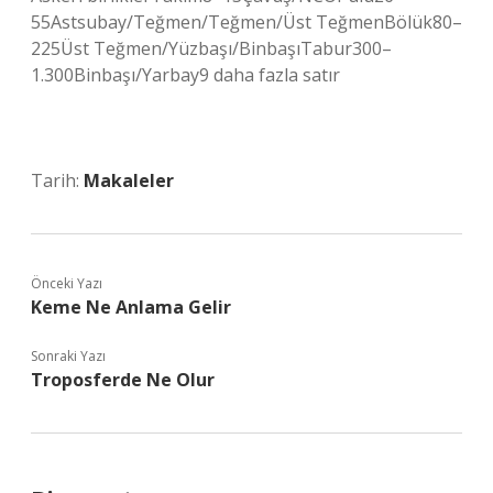
55Astsubay/Teğmen/Teğmen/Üst TeğmenBölük80–
225Üst Teğmen/Yüzbaşı/BinbaşıTabur300–
1.300Binbaşı/Yarbay9 daha fazla satır
Tarih:
Makaleler
Önceki Yazı
Keme Ne Anlama Gelir
Sonraki Yazı
Troposferde Ne Olur