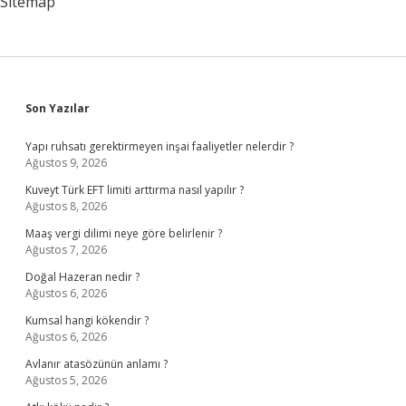
Sitemap
Sidebar
Son Yazılar
Yapı ruhsatı gerektirmeyen inşai faaliyetler nelerdir ?
Ağustos 9, 2026
Kuveyt Türk EFT limiti arttırma nasıl yapılır ?
Ağustos 8, 2026
Maaş vergi dilimi neye göre belirlenir ?
Ağustos 7, 2026
Doğal Hazeran nedir ?
Ağustos 6, 2026
Kumsal hangi kökendir ?
Ağustos 6, 2026
Avlanır atasözünün anlamı ?
Ağustos 5, 2026