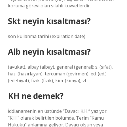
koruma görevi olan silahlı kuvvetlerdir.
Skt neyin kısaltması?
son kullanma tarihi (expiration date)
Alb neyin kısaltması?
(avukat), albay (albay), general (general); s. (sıfat),
haz. (hazırlayan), tercüman (çevirmen), ed. (ed.)
(edebiyat), fizik. (fizik), kim. (kimya), vb.
KH ne demek?
İddianamenin en üstünde “Davacı: K.H.” yazıyor.
“K.H.” olarak belirtilen bölümde. Terim “Kamu
Hukuku” anlamına geliyor. Davacı olsun veya