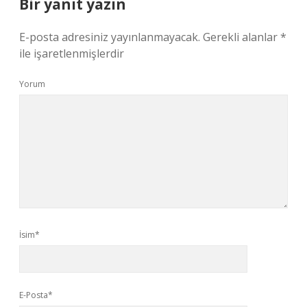
Bir yanıt yazın
E-posta adresiniz yayınlanmayacak.
Gerekli alanlar
*
ile işaretlenmişlerdir
Yorum
İsim*
E-Posta*