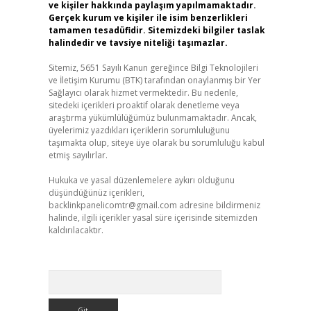
ve kişiler hakkında paylaşım yapılmamaktadır.
Gerçek kurum ve kişiler ile isim benzerlikleri
tamamen tesadüfidir. Sitemizdeki bilgiler taslak
halindedir ve tavsiye niteliği taşımazlar.
Sitemiz, 5651 Sayılı Kanun gereğince Bilgi Teknolojileri
ve İletişim Kurumu (BTK) tarafından onaylanmış bir Yer
Sağlayıcı olarak hizmet vermektedir. Bu nedenle,
sitedeki içerikleri proaktif olarak denetleme veya
araştırma yükümlülüğümüz bulunmamaktadır. Ancak,
üyelerimiz yazdıkları içeriklerin sorumluluğunu
taşımakta olup, siteye üye olarak bu sorumluluğu kabul
etmiş sayılırlar.
Hukuka ve yasal düzenlemelere aykırı olduğunu
düşündüğünüz içerikleri,
backlinkpanelicomtr@gmail.com
adresine bildirmeniz
halinde, ilgili içerikler yasal süre içerisinde sitemizden
kaldırılacaktır.
Arama