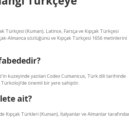
angi Türkçeye
ak Türkçesi (Kuman), Latince, Farsça ve Kıpçak Türkçesi
ıpçak-Almanca sözlüğünü ve Kıpçak Türkçesi 1656 metinlerini
fabededir?
niz’in kuzeyinde yazılan Codex Cumanicus, Türk dili tarihinde
 Türkoloji’de önemli bir yere sahiptir.
ete ait?
de Kıpçak Türkleri (Kuman), İtalyanlar ve Almanlar tarafında