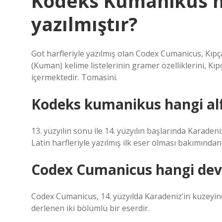
Kodeks Kumanikus h
yazılmıştır?
Got harfleriyle yazılmış olan Codex Cumanicus, Kıpç
(Kuman) kelime listelerinin gramer özelliklerini, K
içermektedir. Tomasini.
Kodeks kumanikus hangi al
13. yüzyılın sonu ile 14. yüzyılın başlarında Karade
Latin harfleriyle yazılmış ilk eser olması bakımından
Codex Cumanicus hangi devl
Codex Cumanicus, 14. yüzyılda Karadeniz’in kuzeyin
derlenen iki bölümlü bir eserdir.