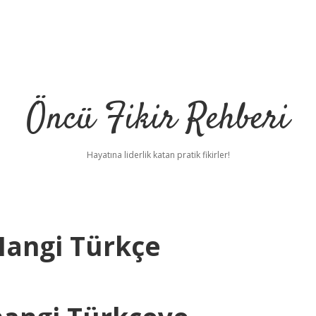
Öncü Fikir Rehberi
Hayatına liderlik katan pratik fikirler!
angi Türkçe