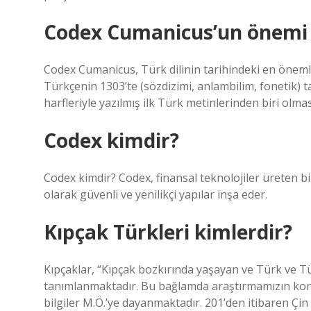
Codex Cumanicus’un önemi 
Codex Cumanicus, Türk dilinin tarihindeki en öneml
Türkçenin 1303’te (sözdizimi, anlambilim, fonetik) t
harfleriyle yazılmış ilk Türk metinlerinden biri olmas
Codex kimdir?
Codex kimdir? Codex, finansal teknolojiler üreten bi
olarak güvenli ve yenilikçi yapılar inşa eder.
Kıpçak Türkleri kimlerdir?
Kıpçaklar, “Kıpçak bozkırında yaşayan ve Türk ve Tü
tanımlanmaktadır. Bu bağlamda araştırmamızın konus
bilgiler M.Ö.’ye dayanmaktadır. 201’den itibaren Çi