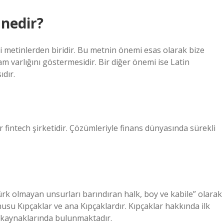
nedir?
i metinlerden biridir. Bu metnin önemi esas olarak bize
am varlığını göstermesidir. Bir diğer önemi ise Latin
ıdır.
r fintech şirketidir. Çözümleriyle finans dünyasında sürekli
rk olmayan unsurları barındıran halk, boy ve kabile” olarak
u Kıpçaklar ve ana Kıpçaklardır. Kıpçaklar hakkında ilk
n kaynaklarında bulunmaktadır.