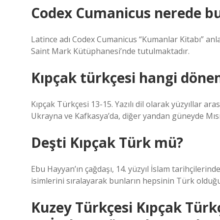
Codex Cumanicus nerede b
Latince adı Codex Cumanicus “Kumanlar Kitabı” anlam
Saint Mark Kütüphanesi’nde tutulmaktadır.
Kıpçak türkçesi hangi döne
Kıpçak Türkçesi 13-15. Yazılı dil olarak yüzyıllar 
Ukrayna ve Kafkasya’da, diğer yandan güneyde Mısır 
Deşti Kıpçak Türk mü?
Ebu Hayyan’ın çağdaşı, 14. yüzyıl İslam tarihçilerin
isimlerini sıralayarak bunların hepsinin Türk olduğu
Kuzey Türkçesi Kıpçak Türkç