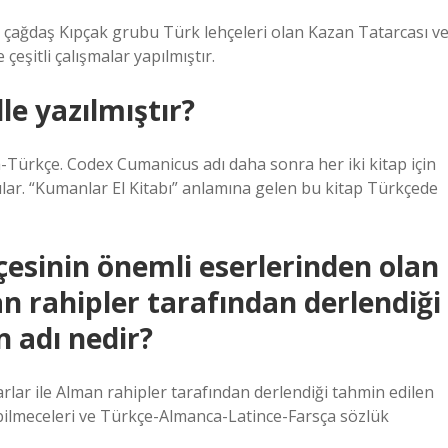
e çağdaş Kıpçak grubu Türk lehçeleri olan Kazan Tatarcası v
çeşitli çalışmalar yapılmıştır.
e yazılmıştır?
ça-Türkçe. Codex Cumanicus adı daha sonra her iki kitap için
dılar. “Kumanlar El Kitabı” anlamına gelen bu kitap Türkçede
esinin önemli eserlerinden olan
an rahipler tarafından derlendiği
 adı nedir?
lar ile Alman rahipler tarafından derlendiği tahmin edilen
i, bilmeceleri ve Türkçe-Almanca-Latince-Farsça sözlük