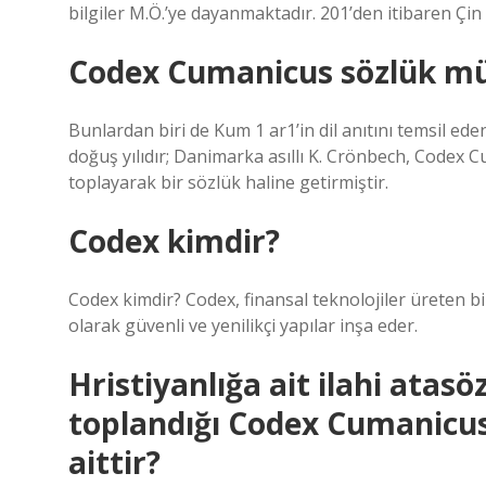
bilgiler M.Ö.’ye dayanmaktadır. 201’den itibaren Çi
Codex Cumanicus sözlük m
Bunlardan biri de Kum 1 ar1’in dil anıtını temsil ed
doğuş yılıdır; Danimarka asıllı K. Crönbech, Codex 
toplayarak bir sözlük haline getirmiştir.
Codex kimdir?
Codex kimdir? Codex, finansal teknolojiler üreten bi
olarak güvenli ve yenilikçi yapılar inşa eder.
Hristiyanlığa ait ilahi atasö
toplandığı Codex Cumanicus 
aittir?