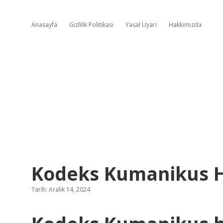
Anasayfa
Gizlilik Politikası
Yasal Uyarı
Hakkımızda
Kodeks Kumanikus H
Tarih: Aralık 14, 2024