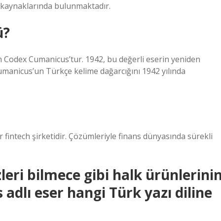
n kaynaklarında bulunmaktadır.
ü?
en Codex Cumanicus’tur. 1942, bu değerli eserin yeniden
Cumanicus’un Türkçe kelime dağarcığını 1942 yılında
r fintech şirketidir. Çözümleriyle finans dünyasında sürekli
zleri bilmece gibi halk ürünlerini
adlı eser hangi Türk yazı diline