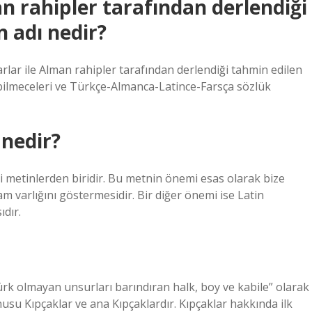
an rahipler tarafından derlendiği
 adı nedir?
lar ile Alman rahipler tarafından derlendiği tahmin edilen
i, bilmeceleri ve Türkçe-Almanca-Latince-Farsça sözlük
nedir?
i metinlerden biridir. Bu metnin önemi esas olarak bize
am varlığını göstermesidir. Bir diğer önemi ise Latin
ıdır.
rk olmayan unsurları barındıran halk, boy ve kabile” olarak
u Kıpçaklar ve ana Kıpçaklardır. Kıpçaklar hakkında ilk