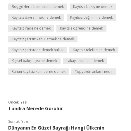
Boş gözlerle bakmak ne demek
Kayıtsız bakış ne demek
Kayıtsız davranmak ne demek
Kayıtsız değilim ne demek
Kayıtsız ifade ne demek
Kayıtsız öğrenci ne demek
Kayıtsız şartsız kabul etmek ne demek
Kayıtsız şartsız ne demek hukuk
Kayıtsız telefon ne demek
Kişisel bakış açısı ne demek
Lakayt insan ne demek
Ruhun kayitsiz kalmasi ne demek
Topyekün anlamı nedir
Önceki Yazı
Tundra Nerede Görülür
Sonraki Yazı
Dünyanın En Güzel Bayrağı Hangi Ülkenin