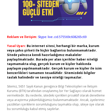
Reklam ve İletişim:
Skype: live:.cid.575569c608265c69
Yasal Uyarı:
Bu internet sitesi, herhangi bir marka, kurum
veya şahıs şirketi ile hiçbir bağlantısı bulunmamaktadır.
Sitede yalnızca kendi hazırladığımız makaleler
paylaşılmaktadır. Burada yer alan içerikler haber niteliği
taşımamakta olup, gerçek kurum ve kişiler hakkında
paylaşım yapılmamaktadır. Gerçek kurum ve kişiler ile isim
benzerlikleri tamamen tesadüfidir. Sitemizdeki bilgiler
taslak halindedir ve tavsiye niteliği taşımazlar.
Sitemiz, 5651 Sayılı Kanun gereğince Bilgi Teknolojileri ve İletişim
Kurumu (BTK) tarafından onaylanmış bir Yer Sağlayıcı olarak hizmet
vermektedir. Bu nedenle, sitedeki içerikleri proaktif olarak denetleme
veya araştırma yükümlülüğümüz bulunmamaktadır. Ancak, üyelerimiz
yazdıkları içeriklerin sorumluluğunu taşımakta olup, siteye üye olarak
bu sorumluluğu kabul etmiş sayılırlar.