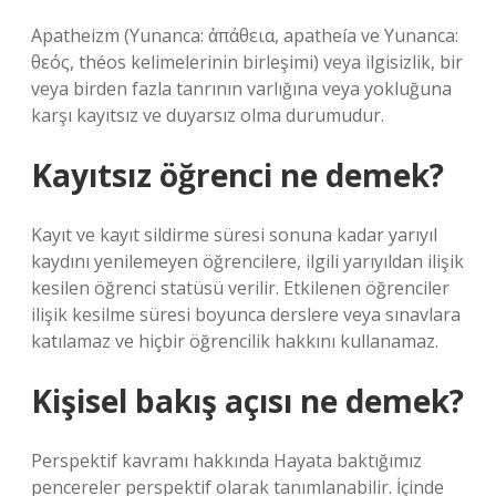
Apatheizm (Yunanca: ἀπάθεια, apatheía ve Yunanca:
θεός, théos kelimelerinin birleşimi) veya ilgisizlik, bir
veya birden fazla tanrının varlığına veya yokluğuna
karşı kayıtsız ve duyarsız olma durumudur.
Kayıtsız öğrenci ne demek?
Kayıt ve kayıt sildirme süresi sonuna kadar yarıyıl
kaydını yenilemeyen öğrencilere, ilgili yarıyıldan ilişik
kesilen öğrenci statüsü verilir. Etkilenen öğrenciler
ilişik kesilme süresi boyunca derslere veya sınavlara
katılamaz ve hiçbir öğrencilik hakkını kullanamaz.
Kişisel bakış açısı ne demek?
Perspektif kavramı hakkında Hayata baktığımız
pencereler perspektif olarak tanımlanabilir. İçinde