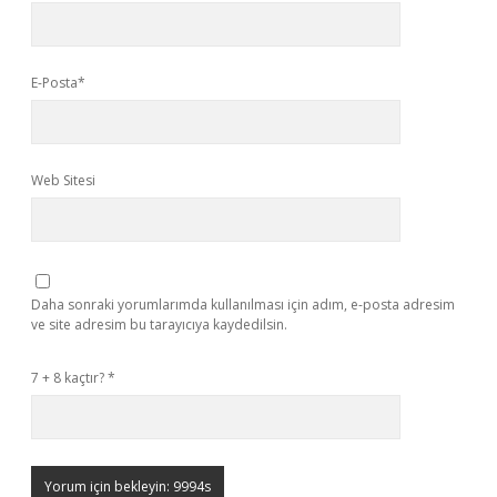
E-Posta*
Web Sitesi
Daha sonraki yorumlarımda kullanılması için adım, e-posta adresim
ve site adresim bu tarayıcıya kaydedilsin.
7 + 8 kaçtır?
*