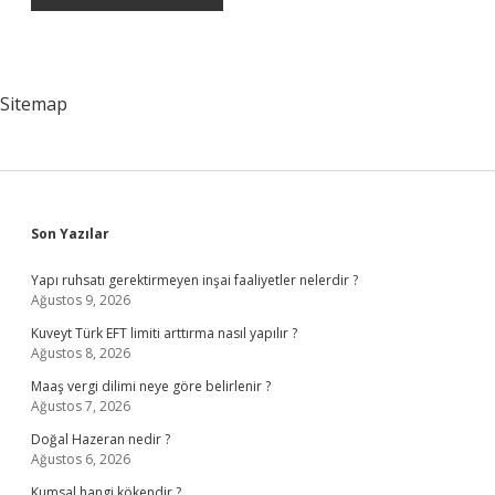
Sitemap
Sidebar
Son Yazılar
Yapı ruhsatı gerektirmeyen inşai faaliyetler nelerdir ?
Ağustos 9, 2026
Kuveyt Türk EFT limiti arttırma nasıl yapılır ?
Ağustos 8, 2026
Maaş vergi dilimi neye göre belirlenir ?
Ağustos 7, 2026
Doğal Hazeran nedir ?
Ağustos 6, 2026
Kumsal hangi kökendir ?