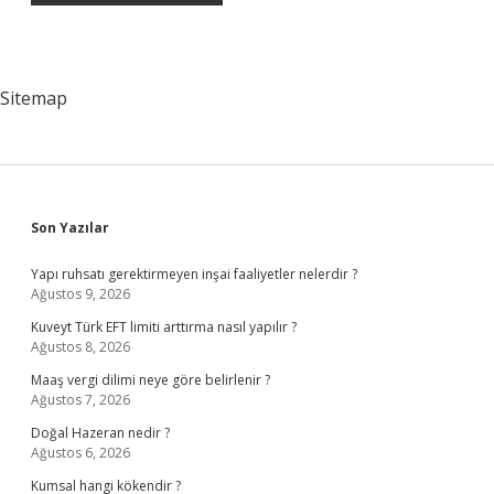
Sitemap
Sidebar
Son Yazılar
Yapı ruhsatı gerektirmeyen inşai faaliyetler nelerdir ?
Ağustos 9, 2026
Kuveyt Türk EFT limiti arttırma nasıl yapılır ?
Ağustos 8, 2026
Maaş vergi dilimi neye göre belirlenir ?
Ağustos 7, 2026
Doğal Hazeran nedir ?
Ağustos 6, 2026
Kumsal hangi kökendir ?