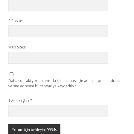
E-Posta*
Web Sitesi
Daha sonraki yorumlarımda kullanılması için adım, e-posta adresim
ve site adresim bu tarayıcıya kaydedilsin.
10 - 4 kaçtır?
*