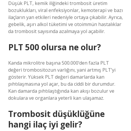
Düşük PLT, kemik iliğindeki trombosit üretim
bozuklukları, viral enfeksiyonlar, kemoterapi ve bazı
ilaçların yan etkileri nedeniyle ortaya çıkabilir. Ayrıca,
gebelik, aşırı alkol tüketimi ve otoimmün hastalıklar
da trombosit sayısında azalmaya yol açabilir.
PLT 500 olursa ne olur?
Kanda mikrolitre başına 500.000’den fazla PLT
değeri trombositozun varlığını, yani artmış PLT’yi
gösterir. Yüksek PLT değeri damarlarda kan
pıhtılaşmasına yol açar, bu da ciddi bir durumdur.
Kan damarda pıhtılaştığında kan akışı bozulur ve
dokulara ve organlara yeterli kan ulaşamaz.
Trombosit düşüklüğüne
hangi ilaç iyi gelir?