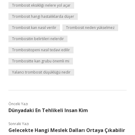
Trombosit eksikliği nelere yol açar
Trombosit hangi hastalıklarda düşer
Trombosit kan nasıl verilir
Trombosit neden yükselmez
Trombositin belirtileri nelerdir
Trombositopeni nasıl tedavi edilir
Trombositte kan grubu önemli mi
Yalancı trombosit düşüklüğü nedir
Önceki Yazı
Dünyadaki En Tehlikeli Insan Kim
Sonraki Yazı
Gelecekte Hangi Meslek Dalları Ortaya Çıkabilir