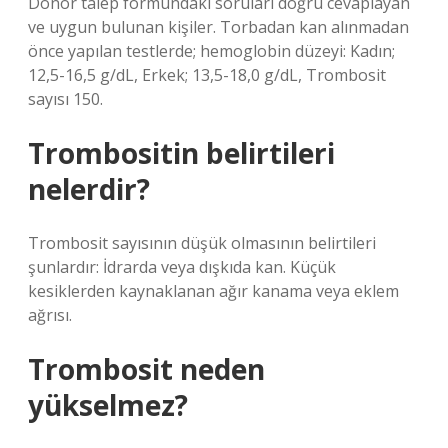
Donör talep formundaki soruları doğru cevaplayan
ve uygun bulunan kişiler. Torbadan kan alınmadan
önce yapılan testlerde; hemoglobin düzeyi: Kadın;
12,5-16,5 g/dL, Erkek; 13,5-18,0 g/dL, Trombosit
sayısı 150.
Trombositin belirtileri
nelerdir?
Trombosit sayısının düşük olmasının belirtileri
şunlardır: İdrarda veya dışkıda kan. Küçük
kesiklerden kaynaklanan ağır kanama veya eklem
ağrısı.
Trombosit neden
yükselmez?