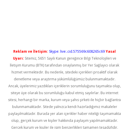
ir.net
Reklam ve İletişim:
Skype: live:.cid.575569c608265c69
Yasal
Uyarı:
Sitemiz, 5651 Sayılı Kanun gereğince Bilgi Teknolojileri ve
İletişim Kurumu (BTK) tarafından onaylanmış bir Yer Sağlayıcı olarak
hizmet vermektedir. Bu nedenle, sitedeki içerikleri proaktif olarak
denetleme veya araştırma yükümlülüğümüz bulunmamaktadır.
Ancak, üyelerimiz yazdıkları içeriklerin sorumluluğunu taşımakta olup,
siteye üye olarak bu sorumluluğu kabul etmiş sayılırlar. Bu internet
sitesi, herhangi bir marka, kurum veya şahıs şirketi ile hiçbir bağlantısı
bulunmamaktadır. Sitede yalnızca kendi hazırladığımız makaleler
paylaşılmaktadır. Burada yer alan içerikler haber niteliği taşımamakta
olup, gerçek kurum ve kişiler hakkında paylaşım yapılmamaktadır.
Gerçek kurum ve kişiler ile isim benzerlikleri tamamen tesadüfidir.