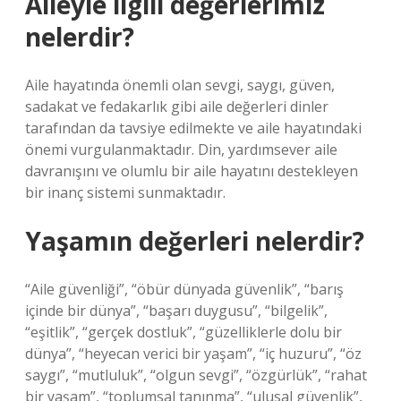
Aileyle ilgili değerlerimiz
nelerdir?
Aile hayatında önemli olan sevgi, saygı, güven,
sadakat ve fedakarlık gibi aile değerleri dinler
tarafından da tavsiye edilmekte ve aile hayatındaki
önemi vurgulanmaktadır. Din, yardımsever aile
davranışını ve olumlu bir aile hayatını destekleyen
bir inanç sistemi sunmaktadır.
Yaşamın değerleri nelerdir?
“Aile güvenliği”, “öbür dünyada güvenlik”, “barış
içinde bir dünya”, “başarı duygusu”, “bilgelik”,
“eşitlik”, “gerçek dostluk”, “güzelliklerle dolu bir
dünya”, “heyecan verici bir yaşam”, “iç huzuru”, “öz
saygı”, “mutluluk”, “olgun sevgi”, “özgürlük”, “rahat
bir yaşam”, “toplumsal tanınma”, “ulusal güvenlik”,