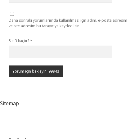
Daha sonraki yorumlarımda kullanılması için adım, e-posta adresim
ve site adresim bu tarayıcıya kaydedilsin.
5 + 3 kaçtır?
*
Sitemap