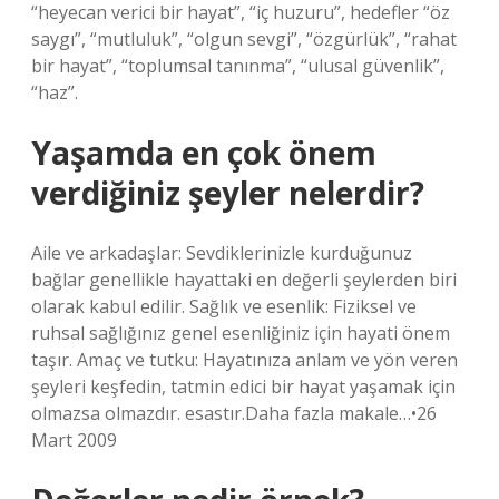
“heyecan verici bir hayat”, “iç huzuru”, hedefler “öz
saygı”, “mutluluk”, “olgun sevgi”, “özgürlük”, “rahat
bir hayat”, “toplumsal tanınma”, “ulusal güvenlik”,
“haz”.
Yaşamda en çok önem
verdiğiniz şeyler nelerdir?
Aile ve arkadaşlar: Sevdiklerinizle kurduğunuz
bağlar genellikle hayattaki en değerli şeylerden biri
olarak kabul edilir. Sağlık ve esenlik: Fiziksel ve
ruhsal sağlığınız genel esenliğiniz için hayati önem
taşır. Amaç ve tutku: Hayatınıza anlam ve yön veren
şeyleri keşfedin, tatmin edici bir hayat yaşamak için
olmazsa olmazdır. esastır.Daha fazla makale…•26
Mart 2009