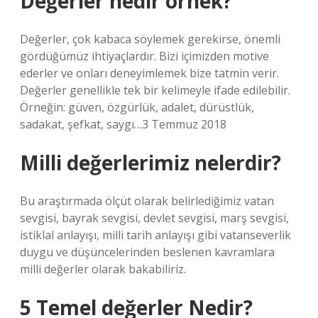
Değerler nedir örnek?
Değerler, çok kabaca söylemek gerekirse, önemli
gördüğümüz ihtiyaçlardır. Bizi içimizden motive
ederler ve onları deneyimlemek bize tatmin verir.
Değerler genellikle tek bir kelimeyle ifade edilebilir.
Örneğin: güven, özgürlük, adalet, dürüstlük,
sadakat, şefkat, saygı…3 Temmuz 2018
Milli değerlerimiz nelerdir?
Bu araştırmada ölçüt olarak belirlediğimiz vatan
sevgisi, bayrak sevgisi, devlet sevgisi, marş sevgisi,
istiklal anlayışı, milli tarih anlayışı gibi vatanseverlik
duygu ve düşüncelerinden beslenen kavramlara
milli değerler olarak bakabiliriz.
5 Temel değerler Nedir?