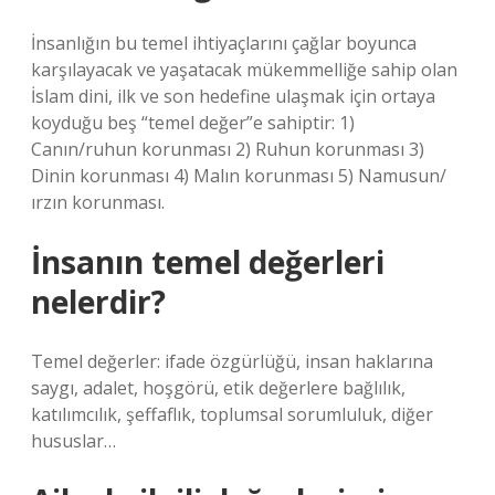
İnsanlığın bu temel ihtiyaçlarını çağlar boyunca
karşılayacak ve yaşatacak mükemmelliğe sahip olan
İslam dini, ilk ve son hedefine ulaşmak için ortaya
koyduğu beş “temel değer”e sahiptir: 1)
Canın/ruhun korunması 2) Ruhun korunması 3)
Dinin korunması 4) Malın korunması 5) Namusun/
ırzın korunması.
İnsanın temel değerleri
nelerdir?
Temel değerler: ifade özgürlüğü, insan haklarına
saygı, adalet, hoşgörü, etik değerlere bağlılık,
katılımcılık, şeffaflık, toplumsal sorumluluk, diğer
hususlar…