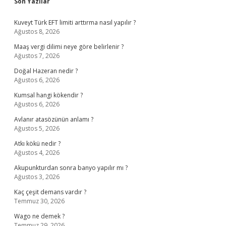
Sidebar
Son Yazılar
Kuveyt Türk EFT limiti arttırma nasıl yapılır ?
Ağustos 8, 2026
Maaş vergi dilimi neye göre belirlenir ?
Ağustos 7, 2026
Doğal Hazeran nedir ?
Ağustos 6, 2026
Kumsal hangi kökendir ?
Ağustos 6, 2026
Avlanır atasözünün anlamı ?
Ağustos 5, 2026
Atkı kökü nedir ?
Ağustos 4, 2026
Akupunkturdan sonra banyo yapılır mı ?
Ağustos 3, 2026
Kaç çeşit demans vardır ?
Temmuz 30, 2026
Wago ne demek ?
Temmuz 29, 2026