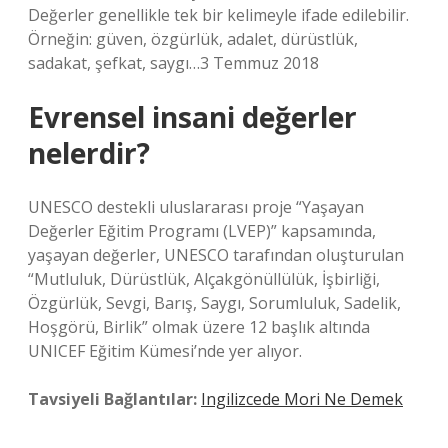
Değerler genellikle tek bir kelimeyle ifade edilebilir.
Örneğin: güven, özgürlük, adalet, dürüstlük,
sadakat, şefkat, saygı…3 Temmuz 2018
Evrensel insani değerler
nelerdir?
UNESCO destekli uluslararası proje “Yaşayan
Değerler Eğitim Programı (LVEP)” kapsamında,
yaşayan değerler, UNESCO tarafından oluşturulan
“Mutluluk, Dürüstlük, Alçakgönüllülük, İşbirliği,
Özgürlük, Sevgi, Barış, Saygı, Sorumluluk, Sadelik,
Hoşgörü, Birlik” olmak üzere 12 başlık altında
UNICEF Eğitim Kümesi’nde yer alıyor.
Tavsiyeli Bağlantılar:
Ingilizcede Mori Ne Demek