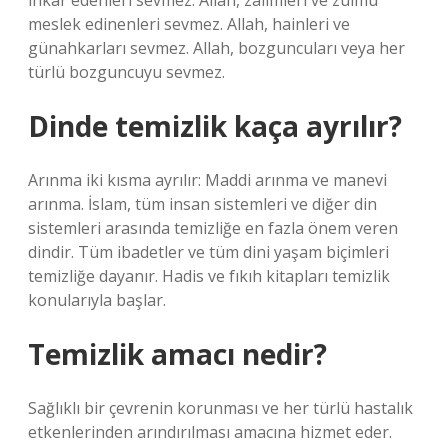
inkar edenleri sevmez. Allah, zalimleri ve zulmü
meslek edinenleri sevmez. Allah, hainleri ve
günahkarları sevmez. Allah, bozguncuları veya her
türlü bozguncuyu sevmez.
Dinde temizlik kaça ayrılır?
Arınma iki kısma ayrılır: Maddi arınma ve manevi
arınma. İslam, tüm insan sistemleri ve diğer din
sistemleri arasında temizliğe en fazla önem veren
dindir. Tüm ibadetler ve tüm dini yaşam biçimleri
temizliğe dayanır. Hadis ve fıkıh kitapları temizlik
konularıyla başlar.
Temizlik amacı nedir?
Sağlıklı bir çevrenin korunması ve her türlü hastalık
etkenlerinden arındırılması amacına hizmet eder.