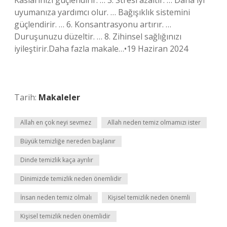
Kaslarınızı güçlendirir. … 3. Stresi azaltır. … Daha iyi
uyumanıza yardımcı olur. … Bağışıklık sistemini
güçlendirir. … 6. Konsantrasyonu artırır. …
Duruşunuzu düzeltir. … 8. Zihinsel sağlığınızı
iyileştirir.Daha fazla makale…•19 Haziran 2024
Tarih:
Makaleler
Allah en çok neyi sevmez
Allah neden temiz olmamızı ister
Büyük temizliğe nereden başlanır
Dinde temizlik kaça ayrılır
Dinimizde temizlik neden önemlidir
İnsan neden temiz olmalı
Kişisel temizlik neden önemli
Kişisel temizlik neden önemlidir