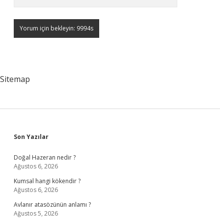
Sitemap
Sidebar
Son Yazılar
Doğal Hazeran nedir ?
Ağustos 6, 2026
Kumsal hangi kökendir ?
Ağustos 6, 2026
Avlanır atasözünün anlamı ?
Ağustos 5, 2026