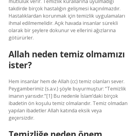
mutluluk verir. Temizlik kurallarına uyulmadığı
takdirde birçok hastalığın gelişmesi kaçınılmazdır.
Hastalıklardan korunmak için temizlik uygulamaları
ihmal edilmemelidir. Açık havada insanlar sürekli
olarak bir şeylere dokunur ve ellerini ağızlarına
götürürler.
Allah neden temiz olmamızı
ister?
Hem insanlar hem de Allah (cc) temiz olanları sever.
Peygamberimiz (s.a.v.) şöyle buyurmuştur: “Temizlik
imanın yarısıdır.”[1] Bu nedenle İslam’daki birçok
ibadetin ön koşulu temiz olmalarıdır. Temiz olmadan
yapılan ibadetler Allah katında eksik veya
geçersizdir.
Temizliğe neden önem