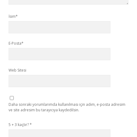
İsim*
E-Posta*
Web Sitesi
Daha sonraki yorumlarımda kullanılması için adım, e-posta adresim
ve site adresim bu tarayıcıya kaydedilsin.
5 + 3 kaçtır?
*