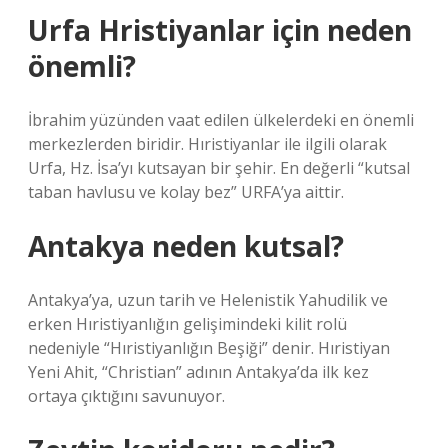
Urfa Hristiyanlar için neden
önemli?
İbrahim yüzünden vaat edilen ülkelerdeki en önemli
merkezlerden biridir. Hıristiyanlar ile ilgili olarak
Urfa, Hz. İsa’yı kutsayan bir şehir. En değerli “kutsal
taban havlusu ve kolay bez” URFA’ya aittir.
Antakya neden kutsal?
Antakya’ya, uzun tarih ve Helenistik Yahudilik ve
erken Hıristiyanlığın gelişimindeki kilit rolü
nedeniyle “Hıristiyanlığın Beşiği” denir. Hıristiyan
Yeni Ahit, “Christian” adının Antakya’da ilk kez
ortaya çıktığını savunuyor.