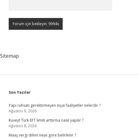
Sitemap
Sidebar
Son Yazılar
Yapı ruhsatı gerektirmeyen inşai faaliyetler nelerdir ?
Ağustos 9, 2026
Kuveyt Türk EFT limiti arttırma nasıl yapılır ?
Ağustos 8, 2026
Maaş vergi dilimi neye göre belirlenir ?