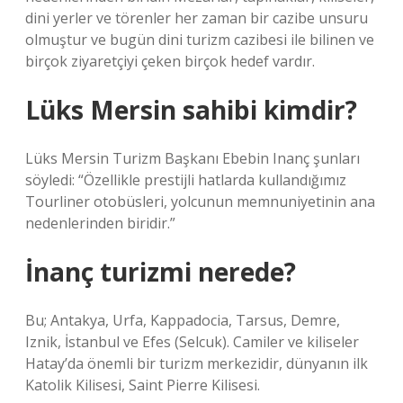
dini yerler ve törenler her zaman bir cazibe unsuru
olmuştur ve bugün dini turizm cazibesi ile bilinen ve
birçok ziyaretçiyi çeken birçok hedef vardır.
Lüks Mersin sahibi kimdir?
Lüks Mersin Turizm Başkanı Ebebin Inanç şunları
söyledi: “Özellikle prestijli hatlarda kullandığımız
Tourliner otobüsleri, yolcunun memnuniyetinin ana
nedenlerinden biridir.”
İnanç turizmi nerede?
Bu; Antakya, Urfa, Kappadocia, Tarsus, Demre,
Iznik, İstanbul ve Efes (Selcuk). Camiler ve kiliseler
Hatay’da önemli bir turizm merkezidir, dünyanın ilk
Katolik Kilisesi, Saint Pierre Kilisesi.