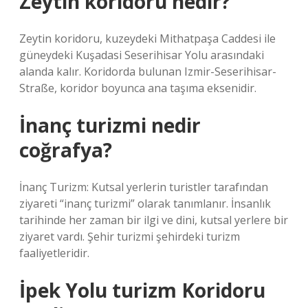
Zeytin koridoru nedir?
Zeytin koridoru, kuzeydeki Mithatpaşa Caddesi ile
güneydeki Kuşadasi Seserihisar Yolu arasındaki
alanda kalır. Koridorda bulunan Izmir-Seserihisar-
Straße, koridor boyunca ana taşıma eksenidir.
İnanç turizmi nedir
coğrafya?
İnanç Turizm: Kutsal yerlerin turistler tarafından
ziyareti “inanç turizmi” olarak tanımlanır. İnsanlık
tarihinde her zaman bir ilgi ve dini, kutsal yerlere bir
ziyaret vardı. Şehir turizmi şehirdeki turizm
faaliyetleridir.
İpek Yolu turizm Koridoru