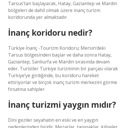
Tarsus’tan başlayarak, Hatay, Gaziantep ve Mardin
bölgeleri de dahil olmak üzere inanç turizm
koridorunda yer almaktadır.
İnanç koridoru nedir?
Türkiye İnanç -Tourizm Koridoru; Mersin’deki
Tarsus bölgesinden başlar ve daha sonra Hatay,
Gaziantep, Sanliurfa ve Mardin sırasında devam
eder. Turistler Türkiye turizminin bir parçası olarak
Türkiye’ye girdiğinde, bu koridoru hareket
ettiriyorlar ve birçok inanç turizm merkezini görme
fırsatına sahipler.
İnanç turizmi yaygın mıdır?
Dini geziler seyahatin en eski ve en yaygın
nedenlerinden biridir. Mezarlar, tapınaklar, kiliseler,