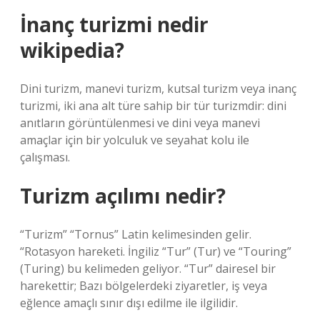
İnanç turizmi nedir
wikipedia?
Dini turizm, manevi turizm, kutsal turizm veya inanç
turizmi, iki ana alt türe sahip bir tür turizmdir: dini
anıtların görüntülenmesi ve dini veya manevi
amaçlar için bir yolculuk ve seyahat kolu ile
çalışması.
Turizm açılımı nedir?
“Turizm” “Tornus” Latin kelimesinden gelir.
“Rotasyon hareketi. İngiliz “Tur” (Tur) ve “Touring”
(Turing) bu kelimeden geliyor. “Tur” dairesel bir
harekettir; Bazı bölgelerdeki ziyaretler, iş veya
eğlence amaçlı sınır dışı edilme ile ilgilidir.