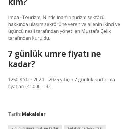
kim?
Impa -Tourizm, Nihde İnan’ın turizm sektörü
hakkında ulaşım sektörüne veren ve ailenin ikinci ve
üçüncü nesli tarafından yönetilen Mustafa Çelik
tarafından kuruldu.
7 günlük umre fiyatı ne
kadar?
1250 $ ‘dan 2024 – 2025 yıl için 7 günlük kurtarma
fiyatları (41.000 – 42.
Tarih:
Makaleler
7 günlük umre fiyatı ne kadar
Antakya neden kutsal