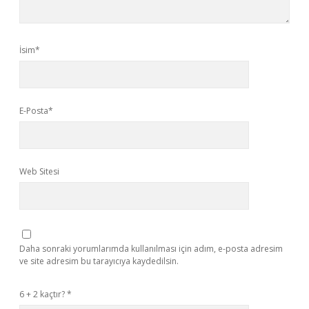
İsim*
E-Posta*
Web Sitesi
Daha sonraki yorumlarımda kullanılması için adım, e-posta adresim
ve site adresim bu tarayıcıya kaydedilsin.
6 + 2 kaçtır?
*