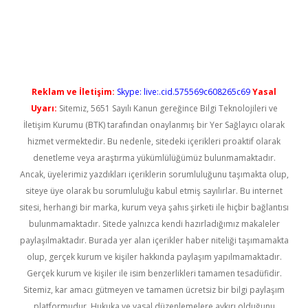
ir.net
Reklam ve İletişim:
Skype: live:.cid.575569c608265c69
Yasal
Uyarı:
Sitemiz, 5651 Sayılı Kanun gereğince Bilgi Teknolojileri ve
İletişim Kurumu (BTK) tarafından onaylanmış bir Yer Sağlayıcı olarak
hizmet vermektedir. Bu nedenle, sitedeki içerikleri proaktif olarak
denetleme veya araştırma yükümlülüğümüz bulunmamaktadır.
Ancak, üyelerimiz yazdıkları içeriklerin sorumluluğunu taşımakta olup,
siteye üye olarak bu sorumluluğu kabul etmiş sayılırlar. Bu internet
sitesi, herhangi bir marka, kurum veya şahıs şirketi ile hiçbir bağlantısı
bulunmamaktadır. Sitede yalnızca kendi hazırladığımız makaleler
paylaşılmaktadır. Burada yer alan içerikler haber niteliği taşımamakta
olup, gerçek kurum ve kişiler hakkında paylaşım yapılmamaktadır.
Gerçek kurum ve kişiler ile isim benzerlikleri tamamen tesadüfidir.
Sitemiz, kar amacı gütmeyen ve tamamen ücretsiz bir bilgi paylaşım
platformudur. Hukuka ve yasal düzenlemelere aykırı olduğunu