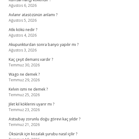
Ağustos 6, 2026
Avlanır atasözünün anlamı ?
Ağustos 5, 2026
Atkı kökü nedir ?
Ağustos 4, 2026
Akupunkturdan sonra banyo yapılır mı ?
Ağustos 3, 2026
Kaç çeşit demans vardır ?
Temmuz 30, 2026
Wago ne demek ?
Temmuz 29, 2026
Kelvin ismi ne demek ?
Temmuz 25, 2026
Jilet kıl köklerini uyarır mı ?
Temmuz 23, 2026
Astsubay zorunlu doğu görevi kaç yıldır ?
Temmuz 21, 2026
Öksürük için kozalak şurubu nasıl içilir ?