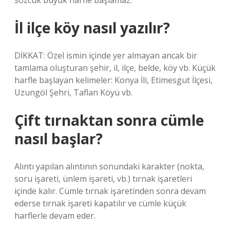
sözcük büyük harfle başlamaz.
İl ilçe köy nasıl yazılır?
DİKKAT: Özel ismin içinde yer almayan ancak bir
tamlama oluşturan şehir, il, ilçe, belde, köy vb. Küçük
harfle başlayan kelimeler: Konya İli, Etimesgut İlçesi,
Uzungöl Şehri, Taflan Köyü vb.
Çift tırnaktan sonra cümle
nasıl başlar?
Alıntı yapılan alıntının sonundaki karakter (nokta,
soru işareti, ünlem işareti, vb.) tırnak işaretleri
içinde kalır. Cümle tırnak işaretinden sonra devam
ederse tırnak işareti kapatılır ve cümle küçük
harflerle devam eder.