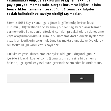
taşımamakta olup, gerçek kurum ve kişiler hakkında
paylaşım yapılmamaktadır. Gerçek kurum ve kişiler ile isim
benzerlikleri tamamen tesadüfidir. Sitemizdeki bilgiler
taslak halindedir ve tavsiye niteliği taşımazlar.
Sitemiz, 5651 Sayılı Kanun gereğince Bilgi Teknolojileri ve İletişim
Kurumu (BTK) tarafından onaylanmış bir Yer Sağlayıcı olarak hizmet
vermektedir. Bu nedenle, sitedeki içerikleri proaktif olarak denetleme
veya araştırma yükümlülüğümüz bulunmamaktadır. Ancak, üyelerimiz
yazdıkları içeriklerin sorumluluğunu taşımakta olup, siteye üye olarak
bu sorumluluğu kabul etmiş sayılırlar.
Hukuka ve yasal düzenlemelere aykırı olduğunu düşündüğünüz
içerikleri,
backlinkpanelicomtr@gmail.com
adresine bildirmeniz
halinde, ilgili içerikler yasal süre içerisinde sitemizden kaldırılacaktır.
Arama