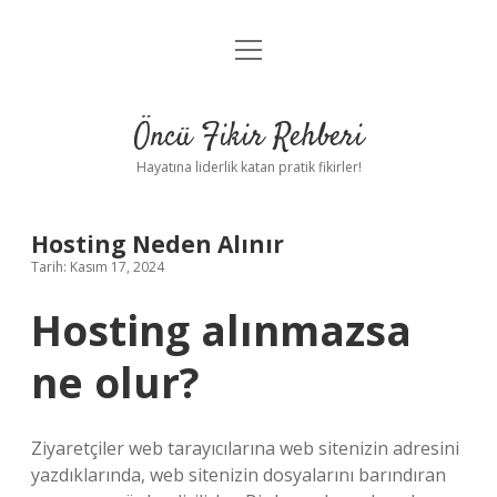
menüyü
Anasayfa
aç
Gizlilik Politikası
Öncü Fikir Rehberi
Yasal Uyarı
Hayatına liderlik katan pratik fikirler!
Hakkımızda
Hosting Neden Alınır
Tarih: Kasım 17, 2024
Hosting alınmazsa
ne olur?
Ziyaretçiler web tarayıcılarına web sitenizin adresini
yazdıklarında, web sitenizin dosyalarını barındıran