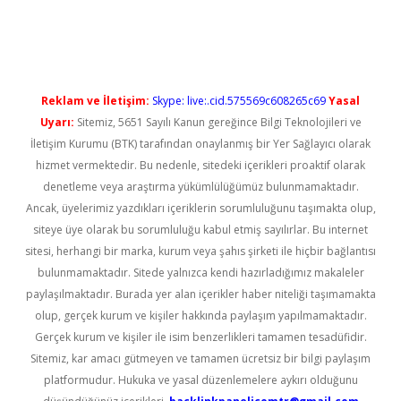
.casino/
betexpergir.net
Reklam ve İletişim:
Skype: live:.cid.575569c608265c69
Yasal
Uyarı:
Sitemiz, 5651 Sayılı Kanun gereğince Bilgi Teknolojileri ve
İletişim Kurumu (BTK) tarafından onaylanmış bir Yer Sağlayıcı olarak
hizmet vermektedir. Bu nedenle, sitedeki içerikleri proaktif olarak
denetleme veya araştırma yükümlülüğümüz bulunmamaktadır.
Ancak, üyelerimiz yazdıkları içeriklerin sorumluluğunu taşımakta olup,
siteye üye olarak bu sorumluluğu kabul etmiş sayılırlar. Bu internet
sitesi, herhangi bir marka, kurum veya şahıs şirketi ile hiçbir bağlantısı
bulunmamaktadır. Sitede yalnızca kendi hazırladığımız makaleler
paylaşılmaktadır. Burada yer alan içerikler haber niteliği taşımamakta
olup, gerçek kurum ve kişiler hakkında paylaşım yapılmamaktadır.
Gerçek kurum ve kişiler ile isim benzerlikleri tamamen tesadüfidir.
Sitemiz, kar amacı gütmeyen ve tamamen ücretsiz bir bilgi paylaşım
platformudur. Hukuka ve yasal düzenlemelere aykırı olduğunu